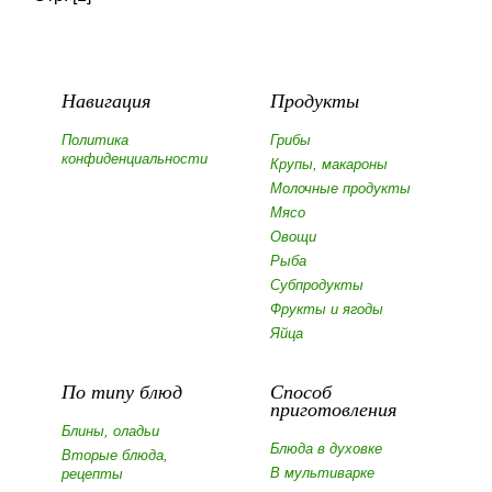
Навигация
Продукты
Политика
Грибы
конфиденциальности
Крупы, макароны
Молочные продукты
Мясо
Овощи
Рыба
Субпродукты
Фрукты и ягоды
Яйца
По типу блюд
Способ
приготовления
Блины, оладьи
Блюда в духовке
Вторые блюда,
В мультиварке
рецепты