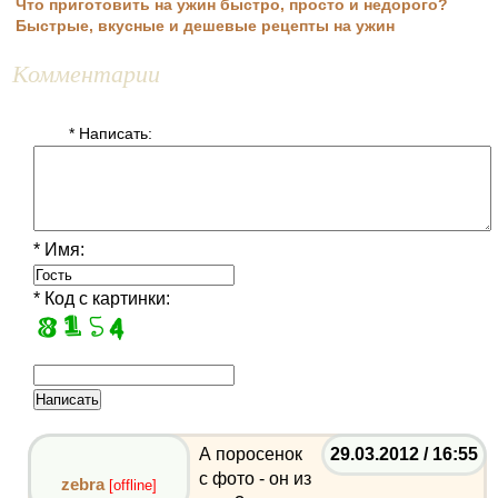
Что приготовить на ужин быстро, просто и недорого?
Быстрые, вкусные и дешевые рецепты на ужин
Комментарии
* Написать:
* Имя:
* Код с картинки:
А поросенок
29.03.2012 / 16:55
с фото - он из
zebra
[offline]