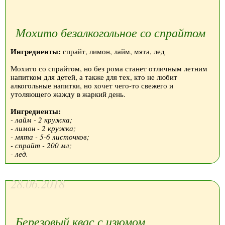
Мохито безалкогольное со спрайтом
Ингредиенты:
спрайт, лимон, лайм, мята, лед
Мохито со спрайтом, но без рома станет отличным летним
напитком для детей, а также для тех, кто не любит
алкогольные напитки, но хочет чего-то свежего и
утоляющего жажду в жаркий день.
Ингредиенты:
- лайм - 2 кружка;
- лимон - 2 кружка;
- мята - 5-6 листочков;
- спрайт - 200 мл;
- лед.
28.06.2018
Березовый квас с изюмом