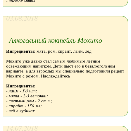
- листок мяты.
03.08.2018
Алкогольный коктейль Мохито
Ингредиенты:
мята, ром, спрайт, лайм, лед
Мохито уже давно стал самым любимым летним
освежающим напитком. Дети пьют его в безалкогольном
варианте, а для взрослых мы специально подготовили рецепт
Мохито с ромом. Наслаждайтесь!
Ингредиенты:
- лайм - 1\3 шт;
- мята - 2-3 веточки;
- светлый ром - 2 ст.л.;
- спрайт - 150 мл;
- лед в кубиках.
14.07.2018