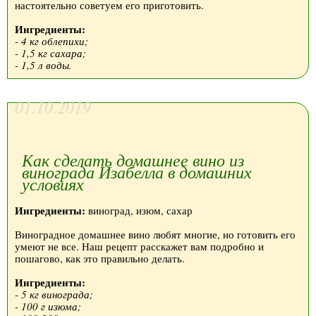
настоятельно советуем его приготовить.
Ингредиенты:
- 4 кг облепихи;
- 1,5 кг сахара;
- 1,5 л воды.
01.10.2019
Как сделать домашнее вино из
винограда Изабелла в домашних
условиях
Ингредиенты:
виноград, изюм, сахар
Виноградное домашнее вино любят многие, но готовить его
умеют не все. Наш рецепт расскажет вам подробно и
пошагово, как это правильно делать.
Ингредиенты:
- 5 кг винограда;
- 100 г изюма;