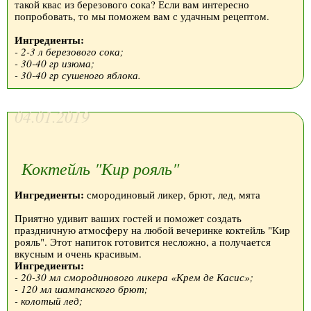
такой квас из березового сока? Если вам интересно
попробовать, то мы поможем вам с удачным рецептом.
Ингредиенты:
- 2-3 л березового сока;
- 30-40 гр изюма;
- 30-40 гр сушеного яблока.
04.01.2019
Коктейль "Кир рояль"
Ингредиенты:
смородиновый ликер, брют, лед, мята
Приятно удивит ваших гостей и поможет создать
праздничную атмосферу на любой вечеринке коктейль "Кир
рояль". Этот напиток готовится несложно, а получается
вкусным и очень красивым.
Ингредиенты:
- 20-30 мл смородинового ликера «Крем де Касис»;
- 120 мл шампанского брют;
- колотый лед;