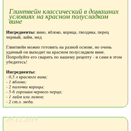
Глинтвейн классический в домашних
условиях на красном полусладком
вине
Ингредиенты:
вино, яблоко, корица, гвоздика, перец
черный, лайм, мед
Глинтвейн можно готовить на разной основе, но очень
удачный он выходит на красном полусладком вине.
Попробуйте его сварить по нашему рецепту - и сами в этом
убедитесь!
Ингредиенты:
- 0,5 л красного вина;
- 1 яблоко;
- 2 палочки корицы;
- 5-6 горошин черного перца;
- 1 лайм или лимон;
- 2 ст.л. меда.
29.12.2019