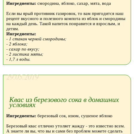
Ингредиенты:
смородина, яблоко, сахар, мята, вода
Если вы ярый противник газировок, то вам пригодится наш
рецепт вкусного и полезного компота из яблок и смородины
на каждый день. Такой напиток понравится и взрослым, и
детям.
Ингредиенты:
- 1 стакан черной смородины;
- 2 яблока;
- сахар по вкусу;
- 2 листика мяты;
- 1,7 л воды.
29.05.2019
Квас из березового сока в домашних
условиях
Ингредиенты:
березовый сок, изюм, сушеное яблоко
Березовый квас отлично утоляет жажду - это известно всем.
А знаете ли вы, что вы и сами без проблем можете сделать