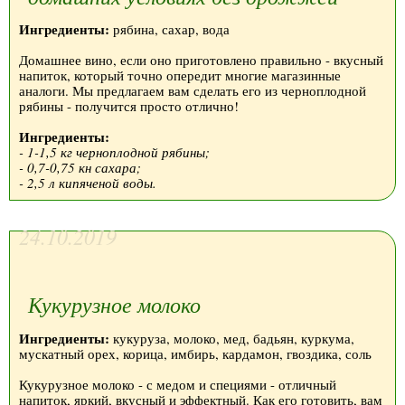
Ингредиенты:
рябина, сахар, вода
Домашнее вино, если оно приготовлено правильно - вкусный
напиток, который точно опередит многие магазинные
аналоги. Мы предлагаем вам сделать его из черноплодной
рябины - получится просто отлично!
Ингредиенты:
- 1-1,5 кг черноплодной рябины;
- 0,7-0,75 кн сахара;
- 2,5 л кипяченой воды.
24.10.2019
Кукурузное молоко
Ингредиенты:
кукуруза, молоко, мед, бадьян, куркума,
мускатный орех, корица, имбирь, кардамон, гвоздика, соль
Кукурузное молоко - с медом и специями - отличный
напиток, яркий, вкусный и эффектный. Как его готовить, вам