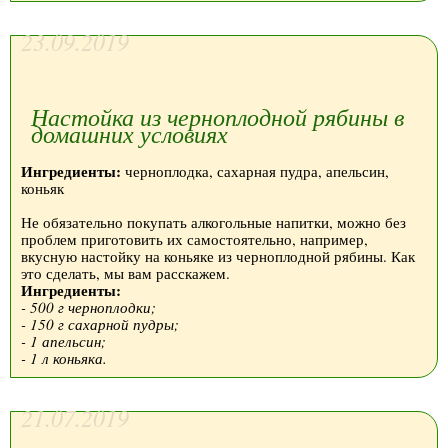
23.09.2019
Настойка из черноплодной рябины в
домашних условиях
Ингредиенты:
черноплодка, сахарная пудра, апельсин,
коньяк
Не обязательно покупать алкогольные напитки, можно без
проблем приготовить их самостоятельно, например,
вкусную настойку на коньяке из черноплодной рябины. Как
это сделать, мы вам расскажем.
Ингредиенты:
- 500 г черноплодки;
- 150 г сахарной пудры;
- 1 апельсин;
- 1 л коньяка.
21.07.2019