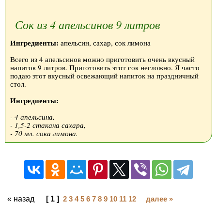
Сок из 4 апельсинов 9 литров
Ингредиенты:
апельсин, сахар, сок лимона
Всего из 4 апельсинов можно приготовить очень вкусный
напиток 9 литров. Приготовить этот сок несложно. Я часто
подаю этот вкусный освежающий напиток на праздничный
стол.
Ингредиенты:
- 4 апельсина,
- 1,5-2 стакана сахара,
- 70 мл. сока лимона.
« назад
[ 1 ]
2
3
4
5
6
7
8
9
10
11
12
далее »