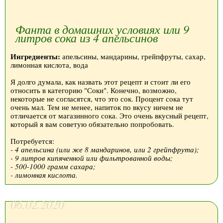
Фанта в домашних условиях или 9
литров сока из 4 апельсинов
Ингредиенты:
апельсины, мандарины, грейпфруты, сахар,
лимонная кислота, вода
Я долго думала, как назвать этот рецепт и стоит ли его
относить в категорию "Соки". Конечно, возможно,
некоторые не согласятся, что это сок. Процент сока тут
очень мал. Тем не менее, напиток по вкусу ничем не
отличается от магазинного сока. Это очень вкусный рецепт,
который я вам советую обязательно попробовать.
Потребуется:
- 4 апельсина (или же 8 мандаринов, или 2 грейпфрута);
- 9 литров кипяченной или фильтрованной воды;
- 500-1000 грамм сахара;
- лимонная кислота.
06.02.2020