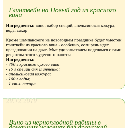
Глинтвейн на Новый год из красного
вина
Ингредиенты:
вино, набор специй, апельсиновая кожура,
вода, сахар
Кроме шампанского на новогоднем празднике будет уместен
глинтвейн из красного вина - особенно, если речь идет
праздновании на даче. Мыс удовольствием поделимся с вами
рецептом этого чудесного напитка.
Ингредиенты:
- 700 г красного сухого вина;
- 15 г специй для глинтейна;
- апельсиновая кожура;
- 100 г воды;
- 1 ст.л. сахара.
29.12.2019
Вино из черноплодной рябины в
домашних условиях без дрожжей