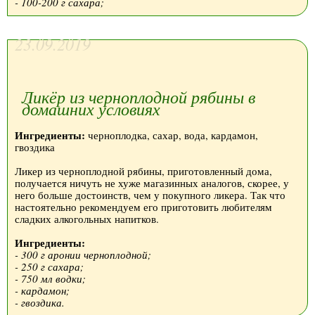
- 100-200 г сахара;
23.09.2019
Ликёр из черноплодной рябины в
домашних условиях
Ингредиенты:
черноплодка, сахар, вода, кардамон,
гвоздика
Ликер из черноплодной рябины, приготовленный дома,
получается ничуть не хуже магазинных аналогов, скорее, у
него больше достоинств, чем у покупного ликера. Так что
настоятельно рекомендуем его приготовить любителям
сладких алкогольных напитков.
Ингредиенты:
- 300 г аронии черноплодной;
- 250 г сахара;
- 750 мл водки;
- кардамон;
- гвоздика.