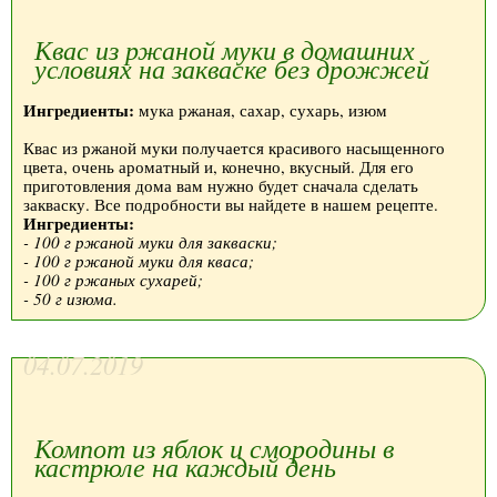
Квас из ржаной муки в домашних
условиях на закваске без дрожжей
Ингредиенты:
мука ржаная, сахар, сухарь, изюм
Квас из ржаной муки получается красивого насыщенного
цвета, очень ароматный и, конечно, вкусный. Для его
приготовления дома вам нужно будет сначала сделать
закваску. Все подробности вы найдете в нашем рецепте.
Ингредиенты:
- 100 г ржаной муки для закваски;
- 100 г ржаной муки для кваса;
- 100 г ржаных сухарей;
- 50 г изюма.
04.07.2019
Компот из яблок и смородины в
кастрюле на каждый день