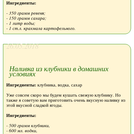
Ингредиенты:
- 350 грамм ревеня;
- 150 грамм сахара;
- 1 литр воды;
- 1 ст.л. крахмала картофельного.
26.05.2018
Наливка из клубники в домашних
условиях
Ингредиенты:
клубника, водка, сахар
Уже совсем скоро мы будем кушать свежую клубнику. Но
также я советую вам приготовить очень вкусную наливку из
этой вкусной сладкой ягоды.
Ингредиенты:
- 500 грамм клубники,
- 600 мл. водки,