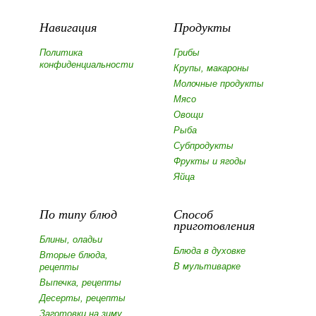
Навигация
Продукты
Политика
Грибы
конфиденциальности
Крупы, макароны
Молочные продукты
Мясо
Овощи
Рыба
Субпродукты
Фрукты и ягоды
Яйца
По типу блюд
Способ
приготовления
Блины, оладьи
Блюда в духовке
Вторые блюда,
В мультиварке
рецепты
Выпечка, рецепты
Десерты, рецепты
Заготовки на зиму,