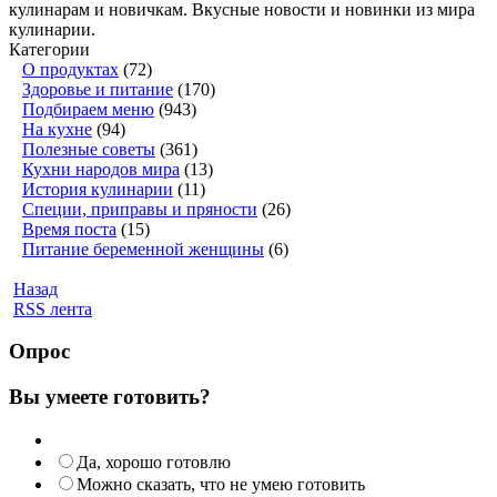
кулинарам и новичкам. Вкусные новости и новинки из мира
кулинарии.
Категории
О продуктах
(72)
Здоровье и питание
(170)
Подбираем меню
(943)
На кухне
(94)
Полезные советы
(361)
Кухни народов мира
(13)
История кулинарии
(11)
Специи, приправы и пряности
(26)
Время поста
(15)
Питание беременной женщины
(6)
Назад
RSS лента
Опрос
Вы умеете готовить?
Да, хорошо готовлю
Можно сказать, что не умею готовить