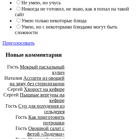
Не умею, но учусь
Никогда не готовил, не знаю, как я попал на такой
сайт
Умею только некоторые блюда
Умею, но с некоторыми блюдами могут быть
сложности
Проголосовать
Новые комментарии
Гость
Мокрый пасхальный
кулич
Наталия
Ассорти из овощей
на зиму без стерилизации
Сергей
Хворост на кефире
Сергей
Пышные вергуны на
кефире
Гость
Суп для похудения из
сельдерея
Гость
Как приготовить
потрошки
Гость
Овощной салат с
фетой «Лодочки»