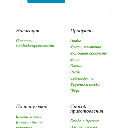
Навигация
Продукты
Политика
Грибы
конфиденциальности
Крупы, макароны
Молочные продукты
Мясо
Овощи
Рыба
Субпродукты
Фрукты и ягоды
Яйца
По типу блюд
Способ
приготовления
Блины, оладьи
Блюда в духовке
Вторые блюда,
В мультиварке
рецепты