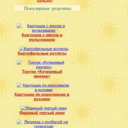
сельди!
Популярные рецепты
Картошка с мясом в
мультиварке
Картофельные котлеты
Тортик «Кучерявый
пинчер»
Картошка по-королевски в
духовке
Ядреный тертый хрен