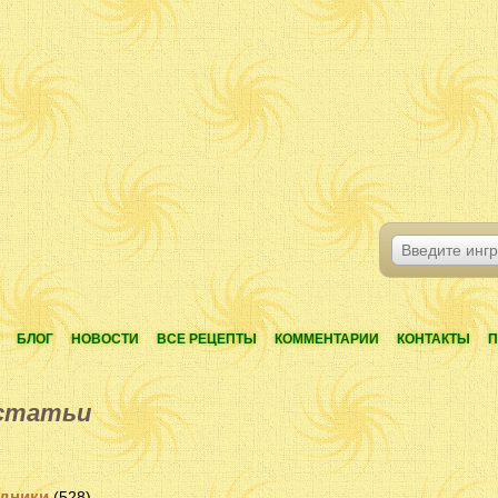
БЛОГ
НОВОСТИ
ВСЕ РЕЦЕПТЫ
КОММЕНТАРИИ
КОНТАКТЫ
П
статьи
здники
(528)