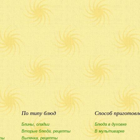
По типу блюд
Способ приготовл
Блины, оладьи
Блюда в духовке
Вторые блюда, рецепты
В мультиварке
ты
Выпечка, рецепты