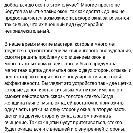
добраться до окон в этом случае? Многие просто не
берутся за мытье таких окон, так как достать до них не
предоставляется возможности, вскоре окна загрязнятся
так сильно, что их внешний вид будет крайне
непривлекательный.
В наше время многие мастера, которые много лет
трудятся над изготовлением клинингового оборудования,
смогли решить проблему с очищением окон в
многоэтажных домах, для этого и была придумана
магнитная щетка для мытья окон с двух сторон, отзывы и
цена которой говорит об ее популярности и высокой
эффективности. Выглядит это устройство так - две щетки,
которые дополняются сильным магнитом, именно он
сможет действовать сквозь толстое стекло. Когда
женщина начнет мыть окна, ей достаточно приложить
одну часть щетки на одну сторону окна, а вторую часть
щетки на другую сторону окна, а затем начинать
очищение. Так как щетки будут притягиваться, стекло
будет очищаться и с внешней и с внутренней стороны.