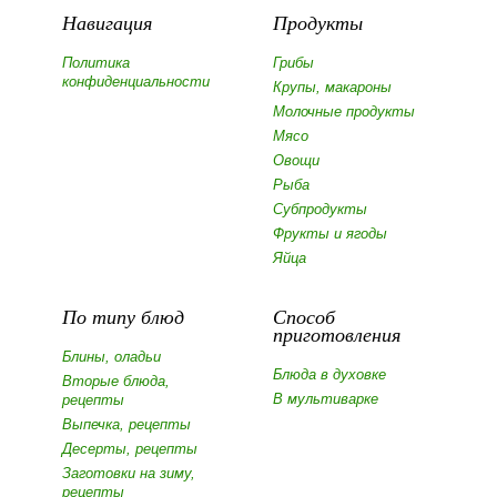
Навигация
Продукты
Политика
Грибы
конфиденциальности
Крупы, макароны
Молочные продукты
Мясо
Овощи
Рыба
Субпродукты
Фрукты и ягоды
Яйца
По типу блюд
Способ
приготовления
Блины, оладьи
Блюда в духовке
Вторые блюда,
В мультиварке
рецепты
Выпечка, рецепты
Десерты, рецепты
Заготовки на зиму,
рецепты