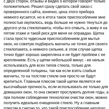
с двух сторон, отзывы и видео о которой говорят только
положительно. Решил сразу сделать свой заказ с
проверенного сайта, конечно, цена этого прибора
немного кусается, но в итога такое приспособление мне
полностью окупилось, ведь больше не нужно тянуться до
другого угла стеклопакета, чтобы его отмыть, а живу я на
пятом этаже и такой риск для меня не оправдан. Щетка
стала просто чудесным приспособлением для мытья
окон, но советую подбирать магниты не точно для своего
стеклопакета, а немного сильнее, в этом случае щетка
точно будет хорошо закреплена и не будет проблем с ее
креплением. Есть у щетки небольшой минус - ее нельзя
использовать для всех типов стекла, только для
определенной толщины, так как если взять слабые
магниты, то на толстом стекле они просто не будут
крепиться. Главным плюсом такой щетки является ее
высочайшая прочность, если использовать ее только для
домашних окон, то она сможет прослужить долгие годы, а
при полном соблюдении технологии очистки окон, можно
получить идеально очищенное стекло. Ну а главным
плюсом я считаю то, что такой приспособление неплохо