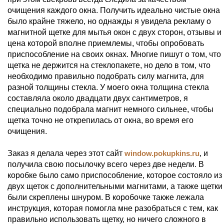
очищения каждого окна. Получить идеально чистые окна
было крайне тяжело, но однажды я увидела рекламу о
магнитной щетке для мытья окон с двух сторон, отзывы и
цена которой вполне приемлемы, чтобы опробовать
приспособление на своих окнах. Многие пишут о том, что
щетка не держится на стеклопакете, но дело в том, что
необходимо правильно подобрать силу магнита, для
разной толщины стекла. У моего окна толщина стекла
составляла около двадцати двух сантиметров, я
специально подобрала магнит немного сильнее, чтобы
щетка точно не открепилась от окна, во время его
очищения.
Заказ я делала через этот сайт
window.pokupkins.ru
, и
получила свою посылочку всего через две недели. В
коробке было само приспособление, которое состояло из
двух щеток с дополнительными магнитами, а также щетки
были скреплены шнуром. В коробочке также лежала
инструкция, которая помогла мне разобраться с тем, как
правильно использовать щетку, но ничего сложного в