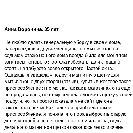
Анна Воронина, 35 лет
Не люблю делать генеральную уборку в своем доме,
наверное, как и другие женщины, но мытье окон на
седьмом этаже нашего дома всегда было для меня тем
занятием, которого я хотела избежать, да и страшно
стоять на табурете возле открытого Настей окна.
Однажды я увидела у подруги магнитную щетку для
мытья окон с двух сторон (отзыв), купить в Ростове такое
приспособление я не могла, так как в магазинах она еще
не продавалась, поэтому решила одолжить щетку у своей
подруги, но та просто показала мне сайт, где она
заказывала щетку. Как только я приобрела такое
приспособление, я поняла, что пора выбросить старую
детку, которой я по несколько часов мыла окна, ведь
делать это магнитной щеткой оказалось легко и очень