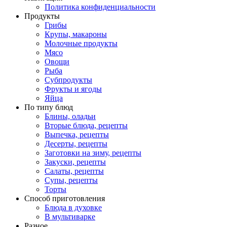
Политика конфиденциальности
Продукты
Грибы
Крупы, макароны
Молочные продукты
Мясо
Овощи
Рыба
Субпродукты
Фрукты и ягоды
Яйца
По типу блюд
Блины, оладьи
Вторые блюда, рецепты
Выпечка, рецепты
Десерты, рецепты
Заготовки на зиму, рецепты
Закуски, рецепты
Салаты, рецепты
Супы, рецепты
Торты
Способ приготовления
Блюда в духовке
В мультиварке
Разное