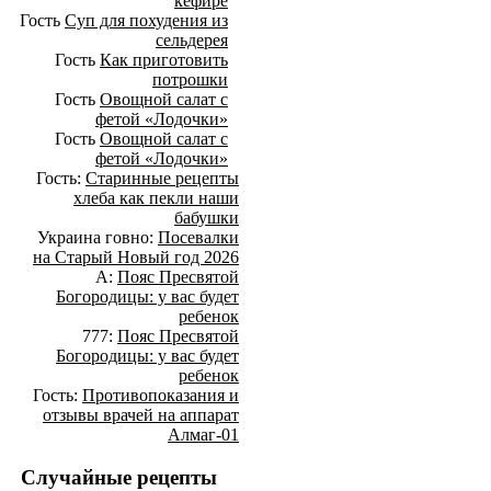
кефире
Гость
Суп для похудения из
сельдерея
Гость
Как приготовить
потрошки
Гость
Овощной салат с
фетой «Лодочки»
Гость
Овощной салат с
фетой «Лодочки»
Гость:
Старинные рецепты
хлеба как пекли наши
бабушки
Украина говно:
Посевалки
на Старый Новый год 2026
А:
Пояс Пресвятой
Богородицы: у вас будет
ребенок
777:
Пояс Пресвятой
Богородицы: у вас будет
ребенок
Гость:
Противопоказания и
отзывы врачей на аппарат
Алмаг-01
Случайные рецепты