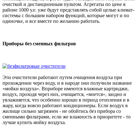
очисткой и дистанционным пультом. Агрегаты по цене в
районе 1000 у.е. уже будут представлять собой целые климат-
системы с большим набором функций, которые могут и по
одиночке, и все вместе по желанию работать.
Приборы без сменных фильтров
Эти очистители работают путем очищения воздуха при
прохождении через воду, и в народе они получили название
«мойки воздуха». Вприборе имеются влажные картриджи,
воздух, проходя через них, очищается, «моется», заодно и
увлажняется, что особенно хорошо в период отопления и в
жару, когда вовсю работают кондиционеры. Если воздух в
жилище сильно загрязнен - не обойтись без прибора со
сменными фильтрами, если же влажность в приоритете - то
лучше купить мойку воздуха.