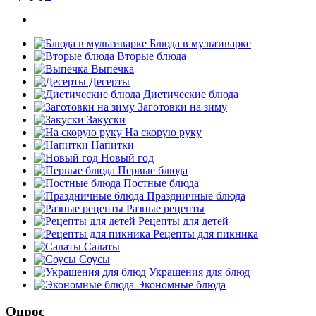
Блюда в мультиварке
Вторые блюда
Выпечка
Десерты
Диетические блюда
Заготовки на зиму
Закуски
На скорую руку
Напитки
Новый год
Первые блюда
Постные блюда
Праздничные блюда
Разные рецепты
Рецепты для детей
Рецепты для пикника
Салаты
Соусы
Украшения для блюд
Экономные блюда
Опрос