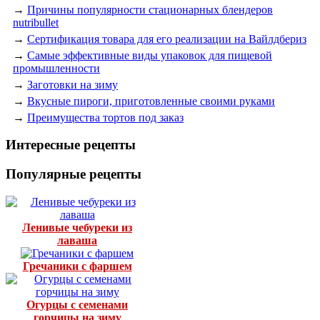
→
Причины популярности стационарных блендеров
nutribullet
→
Сертификация товара для его реализации на Вайлдбериз
→
Самые эффективные виды упаковок для пищевой
промышленности
→
Заготовки на зиму
→
Вкусные пироги, приготовленные своими руками
→
Преимущества тортов под заказ
Интересные рецепты
Популярные рецепты
Ленивые чебуреки из
лаваша
Гречаники с фаршем
Огурцы с семенами
горчицы на зиму