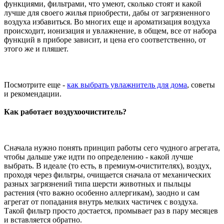
функциями, фильтрами, что умеют, сколько стоят и какой
лучше для своего жилья приобрести, дабы от загрязненного
воздуха избавиться. Во многих еще и ароматизация воздуха
происходит, ионизация и увлажнение, в общем, все от набора
функций в приборе зависит, и цена его соответственно, от
этого же и пляшет.
Посмотрите еще -
как выбрать увлажнитель для дома
, советы
и рекомендации.
Как работает воздухоочиститель?
Сначала нужно понять принцип работы сего чудного агрегата,
чтобы дальше уже идти по определению - какой лучше
выбрать. В идеале (то есть, в премиум-очистителях), воздух,
проходя через фильтры, очищается сначала от механических
разных загрязнений типа шерсти животных и пыльцы
растения (что важно особенно аллергикам), заодно и сам
агрегат от попадания внутрь мелких частичек с воздуха.
Такой фильтр просто достается, промывает раз в пару месяцев
и вставляется обратно.