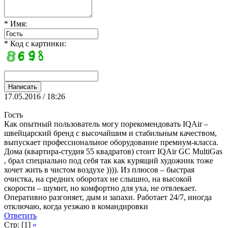
* Имя:
* Код с картинки:
17.05.2016 / 18:26
Гость
Как опытный пользователь могу порекомендовать IQAir –
швейцарский бренд с высочайшим и стабильным качеством,
выпускает профессиональное оборудование премиум-класса.
Дома (квартира-студия 55 квадратов) стоит IQAir GC MultiGas
, брал специально под себя так как курящий художник тоже
хочет жить в чистом воздухе )))). Из плюсов – быстрая
очистка, на средних оборотах не слышно, на высокой
скорости – шумит, но комфортно для уха, не отвлекает.
Оперативно разгоняет, дым и запахи. Работает 24/7, иногда
отключаю, когда уезжаю в командировки
Ответить
Стр: [1]
»