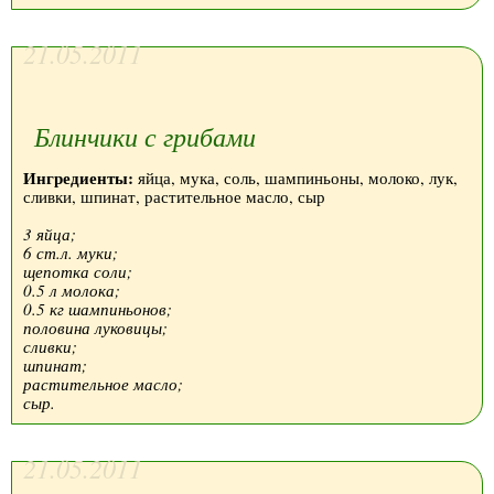
21.05.2011
Блинчики с грибами
Ингредиенты:
яйца, мука, соль, шампиньоны, молоко, лук,
сливки, шпинат, растительное масло, сыр
3 яйца;
6 ст.л. муки;
щепотка соли;
0.5 л молока;
0.5 кг шампиньонов;
половина луковицы;
сливки;
шпинат;
растительное масло;
сыр.
21.05.2011