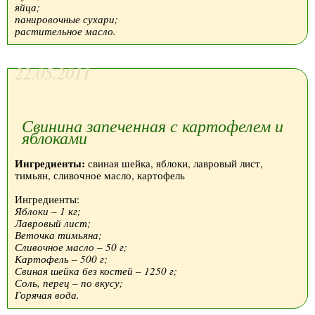
яйца;
панировочные сухари;
растительное масло.
22.05.2011
Свинина запеченная с картофелем и
яблоками
Ингредиенты:
свиная шейка, яблоки, лавровый лист,
тимьян, сливочное масло, картофель
Ингредиенты:
Яблоки – 1 кг;
Лавровый лист;
Веточка тимьяна;
Сливочное масло – 50 г;
Картофель – 500 г;
Свиная шейка без костей – 1250 г;
Соль, перец – по вкусу;
Горячая вода.