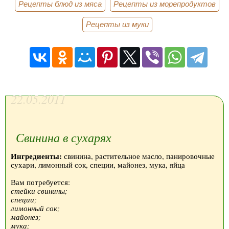
Рецепты блюд из мяса
Рецепты из морепродуктов
Рецепты из муки
22.05.2011
Свинина в сухарях
Ингредиенты:
свинина, растительное масло, панировочные
сухари, лимонный сок, специи, майонез, мука, яйца
Вам потребуется:
стейки свинины;
специи;
лимонный сок;
майонез;
мука;