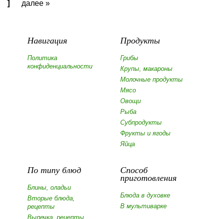
]
далее »
Навигация
Продукты
Политика
Грибы
конфиденциальности
Крупы, макароны
Молочные продукты
Мясо
Овощи
Рыба
Субпродукты
Фрукты и ягоды
Яйца
По типу блюд
Способ
приготовления
Блины, оладьи
Блюда в духовке
Вторые блюда,
В мультиварке
рецепты
Выпечка, рецепты