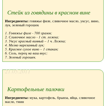
Стейк из говядины в красном вине
Ингредиенты:
говяжье филе, сливочное масло, уксус, вино,
лук, зеленый горошек
1. Говяжье филе - 700 грамм;
2. Сливочное масло - 1 ст. ложка;
3. Уксус красный винный – 1 ч. Ложка;
4. Мелко нарезанный лук;
5. Красное сухое вино – 1 стакан;
6. Соль, перец на ваш вкус;
7. Зеленый горошек.
21.05.2011
Картофельные палочки
Ингредиенты:
мука, картофель, брынза, яйца, сливочное
масло, тмин