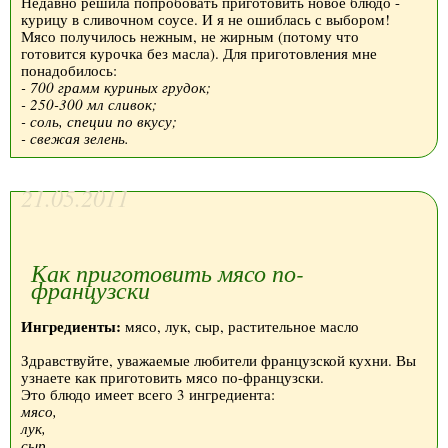
Недавно решила попробовать приготовить новое блюдо -
курицу в сливочном соусе. И я не ошиблась с выбором!
Мясо получилось нежным, не жирным (потому что
готовится курочка без масла). Для приготовления мне
понадобилось:
- 700 грамм куриных грудок;
- 250-300 мл сливок;
- соль, специи по вкусу;
- свежая зелень.
21.05.2011
Как приготовить мясо по-
французски
Ингредиенты:
мясо, лук, сыр, растительное масло
Здравствуйте, уважаемые любители французской кухни. Вы
узнаете как приготовить мясо по-французски.
Это блюдо имеет всего 3 ингредиента:
мясо,
лук,
сыр.