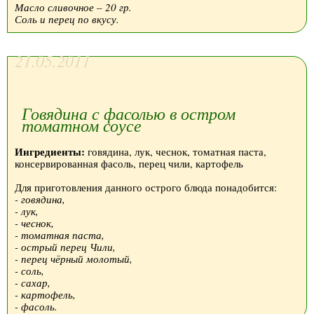
Масло сливочное – 20 гр.
Соль и перец по вкусу.
21.05.2011
Говядина с фасолью в остром
томатном соусе
Ингредиенты:
говядина, лук, чеснок, томатная паста,
консервированная фасоль, перец чили, картофель
Для приготовления данного острого блюда понадобится:
- говядина,
- лук,
- чеснок,
- томатная паста,
- острый перец Чили,
- перец чёрный молотый,
- соль,
- сахар,
- картофель,
- фасоль.