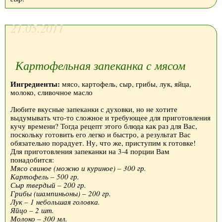
21.05.2011
Картофельная запеканка с мясом
Ингредиенты:
мясо, картофель, сыр, грибы, лук, яйца,
молоко, сливочное масло
Любите вкусные запеканки с духовки, но не хотите
выдумывать что-то сложное и требующее для приготовления
кучу времени? Тогда рецепт этого блюда как раз для Вас,
поскольку готовить его легко и быстро, а результат Вас
обязательно порадует. Ну, что же, приступим к готовке!
Для приготовления запеканки на 3-4 порции Вам
понадобится:
Мясо свиное (можно и куриное) – 300 гр.
Картофель – 500 гр.
Сыр твердый – 200 гр.
Грибы (шампиньоны) – 200 гр.
Лук – 1 небольшая головка.
Яйцо – 2 шт.
Молоко – 300 мл.