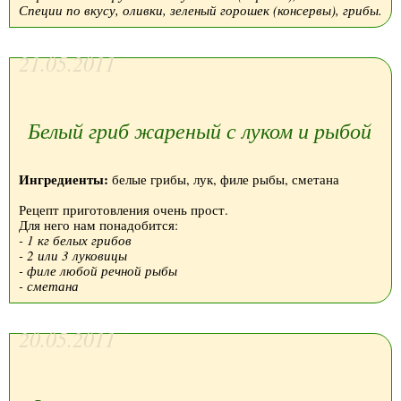
Специи по вкусу, оливки, зеленый горошек (консервы), грибы.
21.05.2011
Белый гриб жареный с луком и рыбой
Ингредиенты:
белые грибы, лук, филе рыбы, сметана
Рецепт приготовления очень прост.
Для него нам понадобится:
- 1 кг белых грибов
- 2 или 3 луковицы
- филе любой речной рыбы
- сметана
20.05.2011