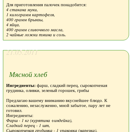
Для приготовления палочек понадобится:
4 стакана муки,
1 килограмм картофеля,
400 грамм брынзы,
4 яйца,
400 грамм сливочного масла,
2 чайные ложки тмина и соль.
21.05.2011
Мясной хлеб
Ингредиенты:
фарш, сладкий перец, сырокопченая
грудинка, оливки, зеленый горошек, грибы
Предлагаю вашему вниманию вкуснейшее блюдо. К
сожалению, незаслуженно, мной забытое, пару лет не
готовил.
Ингредиенты:
Фарш - 1 кг (курятина +индейка),
Сладкий перец - 1 шт,
Сырокопченая грудинка - 1 упаковка (нарезка),