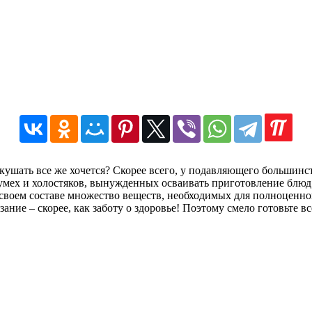
кушать все же хочется? Скорее всего, у подавляющего большинств
мех и холостяков, вынужденных осваивать приготовление блюд и
 своем составе множество веществ, необходимых для полноценн
зание – скорее, как заботу о здоровье! Поэтому смело готовьте вс