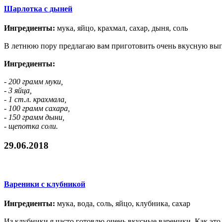
Шарлотка с дыней
Ингредиенты:
мука, яйцо, крахмал, сахар, дыня, соль
В летнюю пору предлагаю вам приготовить очень вкусную выпеч
Ингредиенты:
- 200 грамм муки,
- 3 яйца,
- 1 ст.л. крахмала,
- 100 грамм сахара,
- 150 грамм дыни,
- щепотка соли.
29.06.2018
Вареники с клубникой
Ингредиенты:
мука, вода, соль, яйцо, клубника, сахар
Из клубники я часто готовлю очень вкусные вареники. Как это