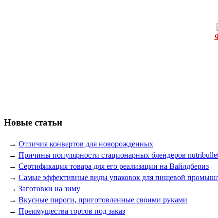
Новые статьи
→
Отличия конвертов для новорожденных
→
Причины популярности стационарных блендеров nutribulle
→
Сертификация товара для его реализации на Вайлдбериз
→
Самые эффективные виды упаковок для пищевой промыш
→
Заготовки на зиму
→
Вкусные пироги, приготовленные своими руками
→
Преимущества тортов под заказ