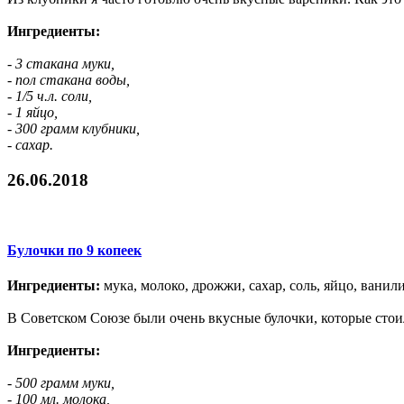
Ингредиенты:
- 3 стакана муки,
- пол стакана воды,
- 1/5 ч.л. соли,
- 1 яйцо,
- 300 грамм клубники,
- сахар.
26.06.2018
Булочки по 9 копеек
Ингредиенты:
мука, молоко, дрожжи, сахар, соль, яйцо, ванили
В Советском Союзе были очень вкусные булочки, которые стоили
Ингредиенты:
- 500 грамм муки,
- 100 мл. молока,