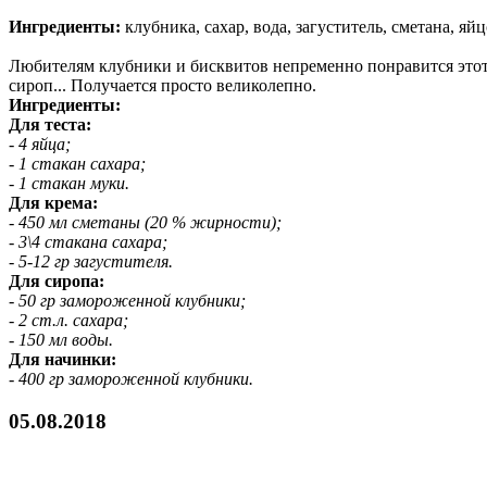
Ингредиенты:
клубника, сахар, вода, загуститель, сметана, яйц
Любителям клубники и бисквитов непременно понравится этот 
сироп... Получается просто великолепно.
Ингредиенты:
Для теста:
- 4 яйца;
- 1 стакан сахара;
- 1 стакан муки.
Для крема:
- 450 мл сметаны (20 % жирности);
- 3\4 стакана сахара;
- 5-12 гр загустителя.
Для сиропа:
- 50 гр замороженной клубники;
- 2 ст.л. сахара;
- 150 мл воды.
Для начинки:
- 400 гр замороженной клубники.
05.08.2018