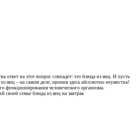
а ответ на этот вопрос совпадет: это блюда из яиц. И пусть
з яиц – на самом деле, ирония здесь абсолютно неуместна!
ого функционирования человеческого организма.
ей своей семье блюда из яиц на завтрак