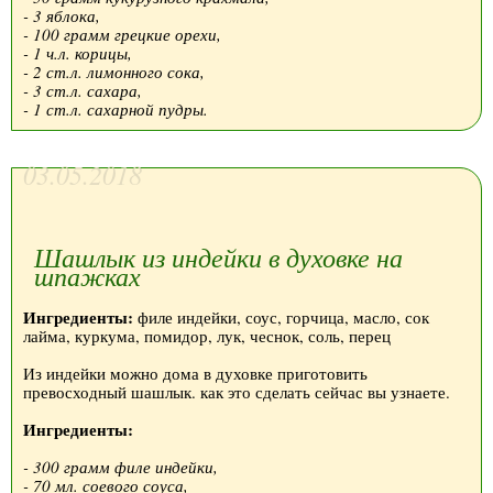
- 3 яблока,
- 100 грамм грецкие орехи,
- 1 ч.л. корицы,
- 2 ст.л. лимонного сока,
- 3 ст.л. сахара,
- 1 ст.л. сахарной пудры.
03.05.2018
Шашлык из индейки в духовке на
шпажках
Ингредиенты:
филе индейки, соус, горчица, масло, сок
лайма, куркума, помидор, лук, чеснок, соль, перец
Из индейки можно дома в духовке приготовить
превосходный шашлык. как это сделать сейчас вы узнаете.
Ингредиенты:
- 300 грамм филе индейки,
- 70 мл. соевого соуса,