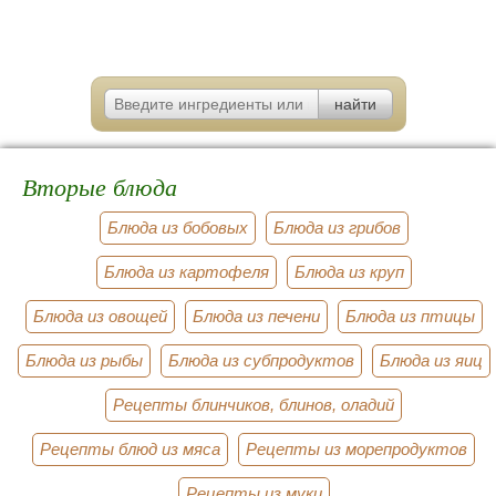
Вторые блюда
Блюда из бобовых
Блюда из грибов
Блюда из картофеля
Блюда из круп
Блюда из овощей
Блюда из печени
Блюда из птицы
Блюда из рыбы
Блюда из субпродуктов
Блюда из яиц
Рецепты блинчиков, блинов, оладий
Рецепты блюд из мяса
Рецепты из морепродуктов
Рецепты из муки