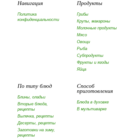
Навигация
Продукты
Политика
Грибы
конфиденциальности
Крупы, макароны
Молочные продукты
Мясо
Овощи
Рыба
Субпродукты
Фрукты и ягоды
Яйца
По типу блюд
Способ
приготовления
Блины, оладьи
Блюда в духовке
Вторые блюда,
В мультиварке
рецепты
Выпечка, рецепты
Десерты, рецепты
Заготовки на зиму,
рецепты