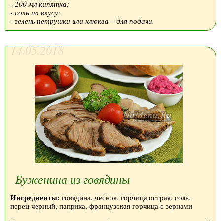
- 200 мл кипятка;
- соль по вкусу;
- зелень петрушки или клюква – для подачи.
14.05.2018
Буженина из говядины
Ингредиенты:
говядина, чеснок, горчица острая, соль,
перец черный, паприка, французская горчица с зернами