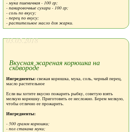
- мука пшеничная - 100 гр;
- панировочные сухари - 100 гр;
- соль по вкусу;
- перец по вкусу;
- растительное масло для жарки.
03.05.2018
Вкусная жареная корюшка на
сковороде
Ингредиенты:
свежая корюшка, мука, соль, черный перец,
масло растительное
Если вы хотите вкусно пожарить рыбку, советую взять
мелкую корюшку. Приготовить ее несложно. Берем мелкую,
чтобы отлично ее прожарить.
Ингредиенты:
- 500 грамм корюшки;
- пол стакана муки;