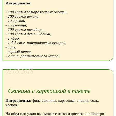
Ингредиенты:
- 300 грамм замороженных овощей,
- 200 грамм цукини,
- 1 морковь,
- 1 луковица,
- 200 грамм помидор,
- 300 грамм филе индейки,
- 1 яйцо,
- 1,5-2 ст.л. панировочных сухарей,
- соль,
- черный перец,
- 2 ст.л. растительного масла.
02.05.2018
Свинина с картошкой в пакете
Ингредиенты:
филе свинины, картошка, специя, соль,
чеснок
На обед или ужин вы сможете легко и достаточно быстро