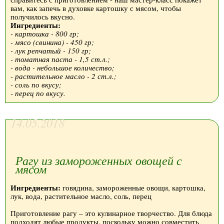
вам, как запечь в духовке картошку с мясом, чтобы
получилось вкусно.
Ингредиенты:
- картошка - 800 гр;
- мясо (свинина) - 450 гр;
- лук репчатый - 150 гр;
- томатная паста - 1,5 ст.л.;
- вода - небольшое количество;
- растительное масло - 2 ст.л.;
- соль по вкусу;
- перец по вкусу.
14.05.2018
Рагу из замороженных овощей с
мясом
Ингредиенты:
говядина, замороженные овощи, картошка,
лук, вода, растительное масло, соль, перец
Приготовление рагу – это кулинарное творчество. Для блюда
подходят любые продукты, поскольку можно совместить