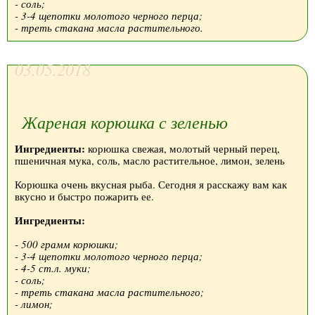
- соль;
- 3-4 щепотки молотого черного перца;
- треть стакана масла растительного.
03.05.2018
Жареная корюшка с зеленью
Ингредиенты:
корюшка свежая, молотый черный перец,
пшеничная мука, соль, масло растительное, лимон, зелень
Корюшка очень вкусная рыба. Сегодня я расскажу вам как
вкусно и быстро пожарить ее.
Ингредиенты:
- 500 грамм корюшки;
- 3-4 щепотки молотого черного перца;
- 4-5 ст.л. муки;
- соль;
- треть стакана масла растительного;
- лимон;