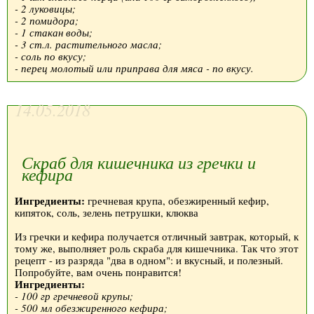
- 2 луковицы;
- 2 помидора;
- 1 стакан воды;
- 3 ст.л. растительного масла;
- соль по вкусу;
- перец молотый или приправа для мяса - по вкусу.
14.05.2018
Скраб для кишечника из гречки и
кефира
Ингредиенты:
гречневая крупа, обезжиренный кефир,
кипяток, соль, зелень петрушки, клюква
Из гречки и кефира получается отличный завтрак, который, к
тому же, выполняет роль скраба для кишечника. Так что этот
рецепт - из разряда "два в одном": и вкусный, и полезный.
Попробуйте, вам очень понравится!
Ингредиенты:
- 100 гр гречневой крупы;
- 500 мл обезжиренного кефира;