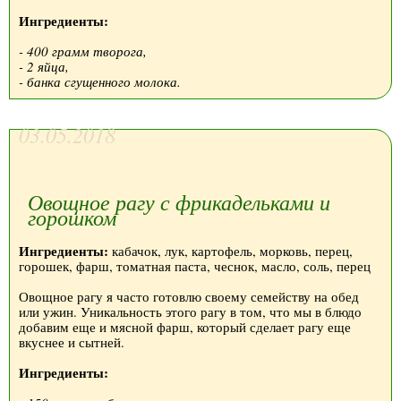
Ингредиенты:
- 400 грамм творога,
- 2 яйца,
- банка сгущенного молока.
03.05.2018
Овощное рагу с фрикадельками и
горошком
Ингредиенты:
кабачок, лук, картофель, морковь, перец,
горошек, фарш, томатная паста, чеснок, масло, соль, перец
Овощное рагу я часто готовлю своему семейству на обед
или ужин. Уникальность этого рагу в том, что мы в блюдо
добавим еще и мясной фарш, который сделает рагу еще
вкуснее и сытней.
Ингредиенты: