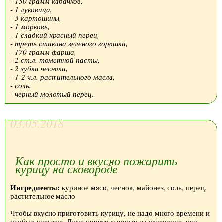
- 150 грамм кабачков,
- 1 луковица,
- 3 картошины,
- 1 морковь,
- 1 сладкий красный перец,
- треть стакана зеленого горошка,
- 170 грамм фарша,
- 2 ст.л. томатной пасты,
- 2 зубка чеснока,
- 1-2 ч.л. растительного масла,
- соль,
- черный молотый перец.
03.05.2018
Как просто и вкусно пожарить
курицу на сковороде
Ингредиенты:
куриное мясо, чеснок, майонез, соль, перец,
растительное масло
Чтобы вкусно приготовить курицу, не надо много времени и
особых навыков. Даже просто жареная на сковороде, она