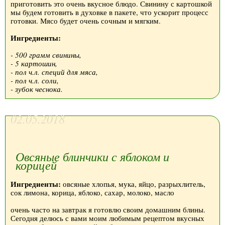
приготовить это очень вкусное блюдо. Свинину с картошкой
мы будем готовить в духовке в пакете, что ускорит процесс
готовки. Мясо будет очень сочным и мягким.
Ингредиенты:
- 500 грамм свинины,
- 5 картошин,
- пол ч.л. специй для мяса,
- пол ч.л. соли,
- зубок чеснока.
02.05.2018
Овсяные блинчики с яблоком и
корицей
Ингредиенты:
овсяные хлопья, мука, яйцо, разрыхлитель,
сок лимона, корица, яблоко, сахар, молоко, масло
очень часто на завтрак я готовлю своим домашним блины.
Сегодня делюсь с вами моим любимым рецептом вкусных