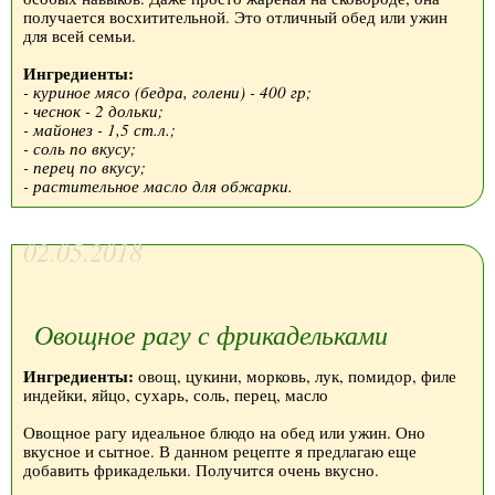
получается восхитительной. Это отличный обед или ужин
для всей семьи.
Ингредиенты:
- куриное мясо (бедра, голени) - 400 гр;
- чеснок - 2 дольки;
- майонез - 1,5 ст.л.;
- соль по вкусу;
- перец по вкусу;
- растительное масло для обжарки.
02.05.2018
Овощное рагу с фрикадельками
Ингредиенты:
овощ, цукини, морковь, лук, помидор, филе
индейки, яйцо, сухарь, соль, перец, масло
Овощное рагу идеальное блюдо на обед или ужин. Оно
вкусное и сытное. В данном рецепте я предлагаю еще
добавить фрикадельки. Получится очень вкусно.