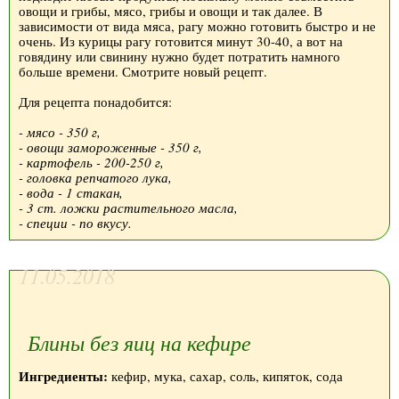
овощи и грибы, мясо, грибы и овощи и так далее. В
зависимости от вида мяса, рагу можно готовить быстро и не
очень. Из курицы рагу готовится минут 30-40, а вот на
говядину или свинину нужно будет потратить намного
больше времени. Смотрите новый рецепт.
Для рецепта понадобится:
- мясо - 350 г,
- овощи замороженные - 350 г,
- картофель - 200-250 г,
- головка репчатого лука,
- вода - 1 стакан,
- 3 ст. ложки растительного масла,
- специи - по вкусу.
11.05.2018
Блины без яиц на кефире
Ингредиенты:
кефир, мука, сахар, соль, кипяток, сода