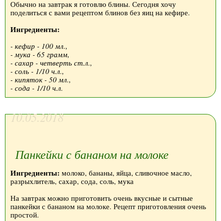
Обычно на завтрак я готовлю блины. Сегодня хочу
поделиться с вами рецептом блинов без яиц на кефире.
Ингредиенты:
- кефир - 100 мл.,
- мука - 65 грамм,
- сахар - четверть ст.л.,
- соль - 1/10 ч.л.,
- кипяток - 50 мл.,
- сода - 1/10 ч.л.
10.05.2018
Панкейки с бананом на молоке
Ингредиенты:
молоко, бананы, яйца, сливочное масло,
разрыхлитель, сахар, сода, соль, мука
На завтрак можно приготовить очень вкусные и сытные
панкейки с бананом на молоке. Рецепт приготовления очень
простой.