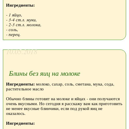
Ингредиенты:
- 1 яйцо,
- 3-4 ст.л. муки,
- 2-3 ст.л. молока,
- соль,
- перец.
10.05.2018
Блины без яиц на молоке
Ингредиенты:
молоко, сахар, соль, сметана, мука, сода,
растительное масло
Обычно блины готовят на молоке и яйцах - они получаются
очень вкусными. Но сегодня я расскажу вам как приготовить
не менее вкусные блинчики, если под рукой яиц не
оказалось.
Ингредиенты: