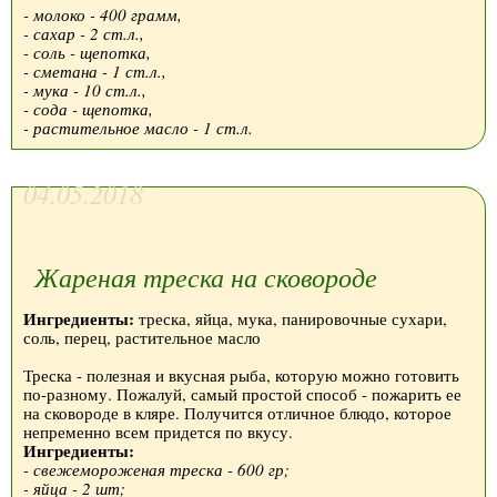
- молоко - 400 грамм,
- сахар - 2 ст.л.,
- соль - щепотка,
- сметана - 1 ст.л.,
- мука - 10 ст.л.,
- сода - щепотка,
- растительное масло - 1 ст.л.
04.05.2018
Жареная треска на сковороде
Ингредиенты:
треска, яйца, мука, панировочные сухари,
соль, перец, растительное масло
Треска - полезная и вкусная рыба, которую можно готовить
по-разному. Пожалуй, самый простой способ - пожарить ее
на сковороде в кляре. Получится отличное блюдо, которое
непременно всем придется по вкусу.
Ингредиенты:
- свежемороженая треска - 600 гр;
- яйца - 2 шт;