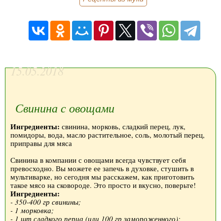
15.05.2018
Свинина с овощами
Ингредиенты:
свинина, морковь, сладкий перец, лук,
помидоры, вода, масло растительное, соль, молотый перец,
приправы для мяса
Свинина в компании с овощами всегда чувствует себя
превосходно. Вы можете ее запечь в духовке, стушить в
мультиварке, но сегодня мы расскажем, как приготовить
такое мясо на сковороде. Это просто и вкусно, поверьте!
Ингредиенты:
- 350-400 гр свинины;
- 1 морковка;
- 1 шт сладкого перца (или 100 гр замороженного);