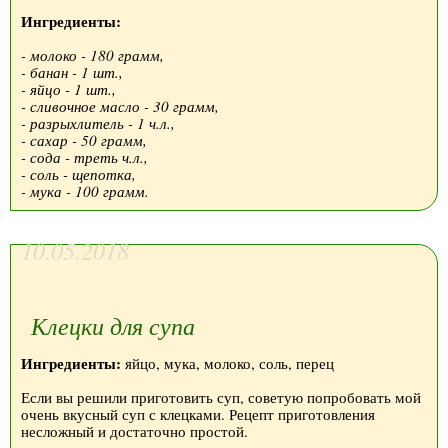
Ингредиенты:
- молоко - 180 грамм,
- банан - 1 шт.,
- яйцо - 1 шт.,
- сливочное масло - 30 грамм,
- разрыхлитель - 1 ч.л.,
- сахар - 50 грамм,
- сода - треть ч.л.,
- соль - щепотка,
- мука - 100 грамм.
10.05.2018
Клецки для супа
Ингредиенты:
яйцо, мука, молоко, соль, перец
Если вы решили приготовить суп, советую попробовать мой
очень вкусный суп с клецками. Рецепт приготовления
несложный и достаточно простой.