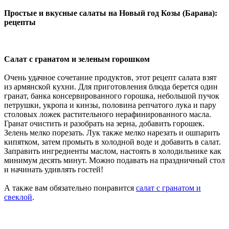
Простые и вкусные салаты на Новый год Козы (Барана):
рецепты
Салат с гранатом и зеленым горошком
Очень удачное сочетание продуктов, этот рецепт салата взят
из армянской кухни. Для приготовления блюда берется один
гранат, банка консервированного горошка, небольшой пучок
петрушки, укропа и кинзы, половина репчатого лука и пару
столовых ложек растительного нерафинированного масла.
Гранат очистить и разобрать на зерна, добавить горошек.
Зелень мелко порезать. Лук также мелко нарезать и ошпарить
кипятком, затем промыть в холодной воде и добавить в салат.
Заправить ингредиенты маслом, настоять в холодильнике как
минимум десять минут. Можно подавать на праздничный стол
и начинать удивлять гостей!
А также вам обязательно понравится
салат с гранатом и
свеклой
.