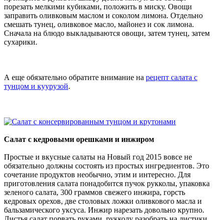
порезать мелкими кубиками, положить в миску. Овощи
заправить оливковым маслом и соколом лимона. Отдельно
смешать тунец, оливковое масло, майонез и сок лимона.
Сначала на блюдо выкладываются овощи, затем тунец, затем
сухарики.
А еще обязательно обратите внимание на
рецепт салата с
тунцом и куурузой
.
Салат с кедровыми орешками и инжиром
Простые и вкусные салаты на Новый год 2015 вовсе не
обязательно должны состоять из простых ингредиентов. Это
сочетание продуктов необычно, этим и интересно. Для
приготовления салата понадобится пучок рукколы, упаковка
зеленого салата, 300 граммов свежего инжира, горсть
кедровых орехов, две столовых ложки оливкового масла и
бальзамического уксуса. Инжир нарезать довольно крупно.
Листья салат порвать руками, рукколу разобрать на листики,