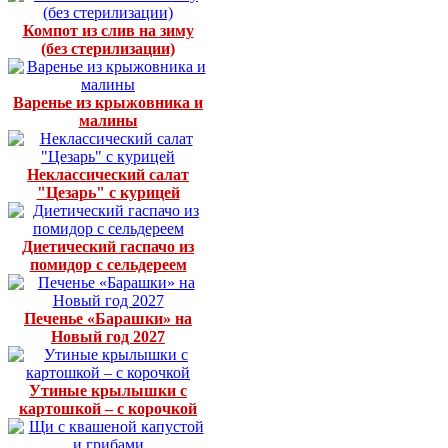
Компот из слив на зиму
(без стерилизации)
Варенье из крыжовника и
малины
Неклассический салат
"Цезарь" с курицей
Диетический гаспачо из
помидор с сельдереем
Печенье «Барашки» на
Новый год 2027
Утиные крылышки с
картошкой – с корочкой