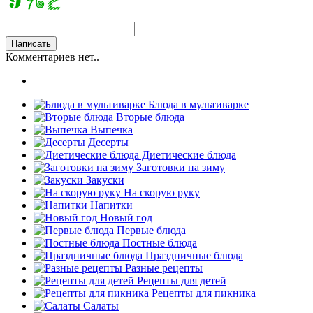
Комментариев нет..
Блюда в мультиварке
Вторые блюда
Выпечка
Десерты
Диетические блюда
Заготовки на зиму
Закуски
На скорую руку
Напитки
Новый год
Первые блюда
Постные блюда
Праздничные блюда
Разные рецепты
Рецепты для детей
Рецепты для пикника
Салаты