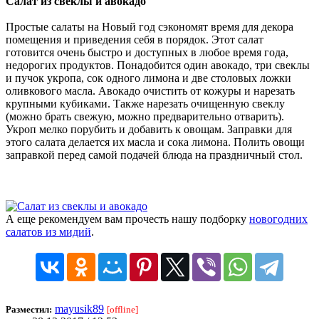
Салат из свеклы и авокадо
Простые салаты на Новый год сэкономят время для декора
помещения и приведения себя в порядок. Этот салат
готовится очень быстро и доступных в любое время года,
недорогих продуктов. Понадобится один авокадо, три свеклы
и пучок укропа, сок одного лимона и две столовых ложки
оливкового масла. Авокадо очистить от кожуры и нарезать
крупными кубиками. Также нарезать очищенную свеклу
(можно брать свежую, можно предварительно отварить).
Укроп мелко порубить и добавить к овощам. Заправки для
этого салата делается их масла и сока лимона. Полить овощи
заправкой перед самой подачей блюда на праздничный стол.
А еще рекомендуем вам прочесть нашу подборку
новогодних
салатов из мидий
.
mayusik89
Разместил:
[offline]