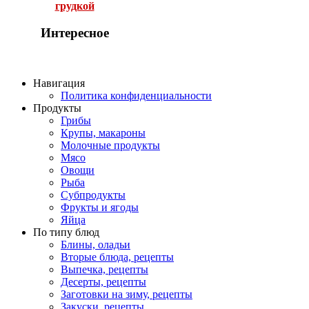
грудкой
Интересное
Навигация
Политика конфиденциальности
Продукты
Грибы
Крупы, макароны
Молочные продукты
Мясо
Овощи
Рыба
Субпродукты
Фрукты и ягоды
Яйца
По типу блюд
Блины, оладьи
Вторые блюда, рецепты
Выпечка, рецепты
Десерты, рецепты
Заготовки на зиму, рецепты
Закуски, рецепты