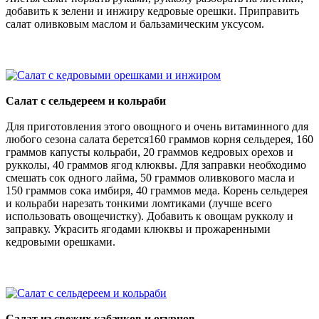
добавить к зелени и инжиру кедровые орешки. Приправить
салат оливковым маслом и бальзамическим уксусом.
Салат с сельдереем и кольраби
Для приготовления этого овощного и очень витаминного для
любого сезона салата берется160 граммов корня сельдерея, 160
граммов капусты кольраби, 20 граммов кедровых орехов и
рукколы, 40 граммов ягод клюквы. Для заправки необходимо
смешать сок одного лайма, 50 граммов оливкового масла и
150 граммов сока имбиря, 40 граммов меда. Корень сельдерея
и кольраби нарезать тонкими ломтиками (лучше всего
использовать овощечистку). Добавить к овощам рукколу и
заправку. Украсить ягодами клюквы и прожаренными
кедровыми орешками.
Салат из свежих кабачков и огурцов