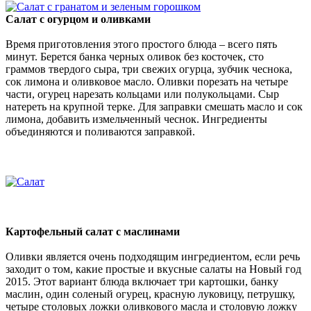
Салат с огурцом и оливками
Время приготовления этого простого блюда – всего пять
минут. Берется банка черных оливок без косточек, сто
граммов твердого сыра, три свежих огурца, зубчик чеснока,
сок лимона и оливковое масло. Оливки порезать на четыре
части, огурец нарезать кольцами или полукольцами. Сыр
натереть на крупной терке. Для заправки смешать масло и сок
лимона, добавить измельченный чеснок. Ингредиенты
объединяются и поливаются заправкой.
Картофельный салат с маслинами
Оливки является очень подходящим ингредиентом, если речь
заходит о том, какие простые и вкусные салаты на Новый год
2015. Этот вариант блюда включает три картошки, банку
маслин, один соленый огурец, красную луковицу, петрушку,
четыре столовых ложки оливкового масла и столовую ложку