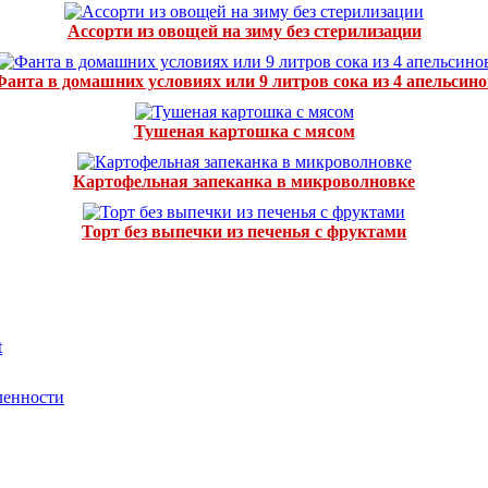
Ассорти из овощей на зиму без стерилизации
Фанта в домашних условиях или 9 литров сока из 4 апельсино
Тушеная картошка с мясом
Картофельная запеканка в микроволновке
Торт без выпечки из печенья с фруктами
t
ленности