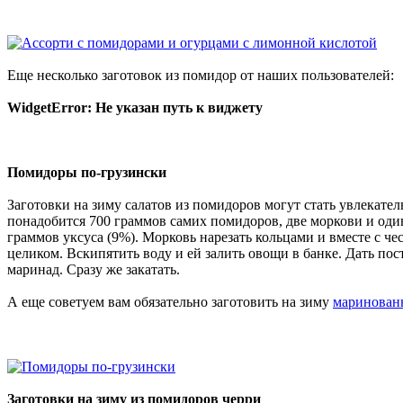
Еще несколько заготовок из помидор от наших пользователей:
WidgetError: Не указан путь к виджету
Помидоры по-грузински
Заготовки на зиму салатов из помидоров могут стать увлекат
понадобится 700 граммов самих помидоров, две моркови и один
граммов уксуса (9%). Морковь нарезать кольцами и вместе с че
целиком. Вскипятить воду и ей залить овощи в банке. Дать пост
маринад. Сразу же закатать.
А еще советуем вам обязательно заготовить на зиму
маринован
Заготовки на зиму из помидоров черри