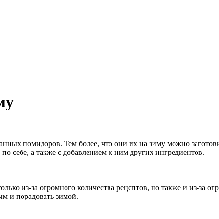
му
нных помидоров. Тем более, что они их на зиму можно заготов
о себе, а также с добавлением к ним других ингредиентов.
олько из-за огромного количества рецептов, но также и из-за о
ым и порадовать зимой.