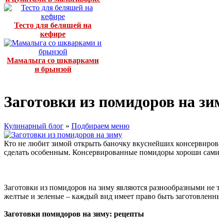
Тесто для беляшей на
кефире
Мамалыга со шкварками
и брынзой
Заготовки из помидоров на зи
Кулинарный блог
»
Подбираем меню
Кто не любит зимой открыть баночку вкуснейших консервирова
сделать особенным. Консервированные помидоры хороши сами п
Заготовки из помидоров на зиму являются разнообразными не т
желтые и зеленые – каждый вид имеет право быть заготовленн
Заготовки помидоров на зиму: рецепты