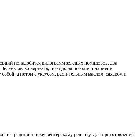
порций понадобится килограмм зеленых помидоров, два
ь. Зелень мелко нарезать, помидоры помыть и нарезать
собой, а потом с уксусом, растительным маслом, сахаром и
ное по традиционному венгерскому рецепту. Для приготовления