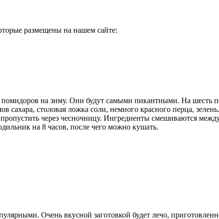
которые размещены на нашем сайте:
ых помидоров на зиму. Они будут самыми пикантными. На шесть 
мов сахара, столовая ложка соли, немного красного перца, зелен
 пропустить через чесночницу. Ингредиенты смешиваются между 
дильник на 8 часов, после чего можно кушать.
опулярными. Очень вкусной заготовкой будет лечо, приготовлен