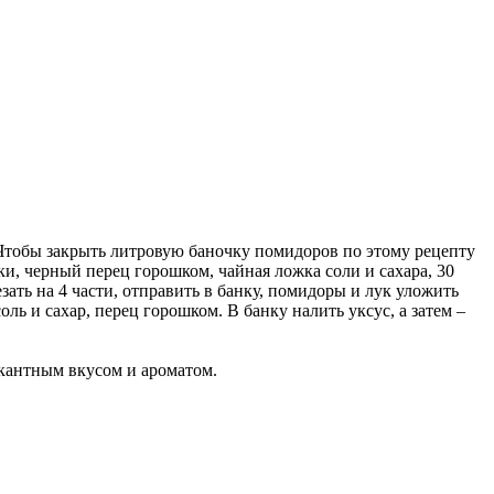
 Чтобы закрыть литровую баночку помидоров по этому рецепту
ки, черный перец горошком, чайная ложка соли и сахара, 30
зать на 4 части, отправить в банку, помидоры и лук уложить
ль и сахар, перец горошком. В банку налить уксус, а затем –
икантным вкусом и ароматом.