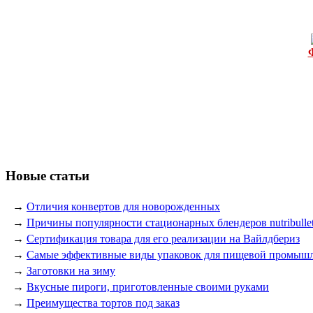
Новые статьи
→
Отличия конвертов для новорожденных
→
Причины популярности стационарных блендеров nutribulle
→
Сертификация товара для его реализации на Вайлдбериз
→
Самые эффективные виды упаковок для пищевой промыш
→
Заготовки на зиму
→
Вкусные пироги, приготовленные своими руками
→
Преимущества тортов под заказ