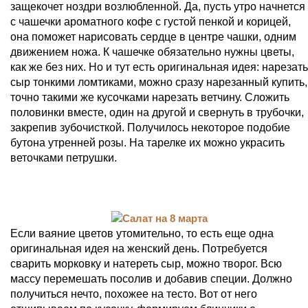
защекочет ноздри возлюбленной. Да, пусть утро начнется
с чашечки ароматного кофе с густой пенкой и корицей,
она поможет нарисовать сердце в центре чашки, одним
движением ножа. К чашечке обязательно нужны цветы,
как же без них. Но и тут есть оригинальная идея: нарезать
сыр тонкими ломтиками, можно сразу нарезанный купить,
точно такими же кусочками нарезать ветчину. Сложить
половинки вместе, один на другой и свернуть в трубочки,
закрепив зубочисткой. Получилось некоторое подобие
бутона утренней розы. На тарелке их можно украсить
веточками петрушки.
Если ваяние цветов утомительно, то есть еще одна
оригинальная идея на женский день. Потребуется
сварить морковку и натереть сыр, можно творог. Всю
массу перемешать посолив и добавив специи. Должно
получиться нечто, похожее на тесто. Вот от него