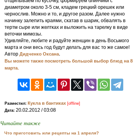
отщипываем по кусочку, формируем блинчики с
диаметром около 3-5 см, кладем грецкий орешек или
чернослив. Можно и то, и другое разом. Далее нужно
начинку залепить краями, скатав в шарик, обвалять в
тертм сыре или желтках и выложить на тарелку в виде
веточки мимозы.
Удивляйте, любите и радуйте женщин в день Восьмого
марта и они весь год будут делать для вас то же самое!
Автор
Дидченко Оксана
.
Вы можете также посмотреть большой выбор блюд на 8
марта.
Кукла в бантиках
Разместил:
[offline]
20.02.2012 / 03:08
Дата:
Читайте также
Что приготовить или рецепты на 1 апреля?