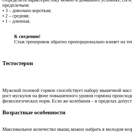
предплечьем:
• 3 – довольно короткая;
• 2 – средняя;
• 1 – длинная.
К сведению!
Стаж тренировок обратно пропорционально влияет на те
Тестостерон
Мужской половой гормон способствует набору мышечной массы
рост мускулов на фоне повышенного уровня гормона происход
физиологических норм. Если же колебания – в пределах допус
Возрастные особенности
Максимальное количество мышц можно набрать в молодом возра