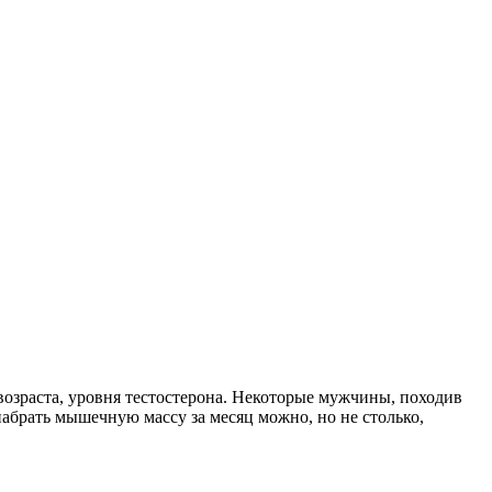
возраста, уровня тестостерона. Некоторые мужчины, походив
набрать мышечную массу за месяц можно, но не столько,