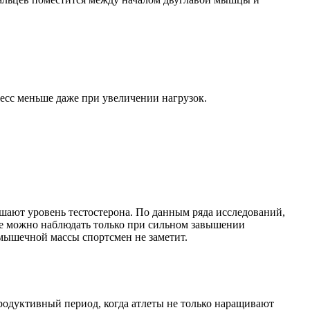
есс меньше даже при увеличении нагрузок.
шают уровень тестостерона. По данным ряда исследований,
ое можно наблюдать только при сильном завышении
мышечной массы спортсмен не заметит.
продуктивный период, когда атлеты не только наращивают