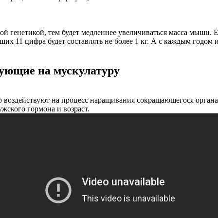
ой генетикой, тем будет медленнее увеличиваться масса мышц. 
щих 11 цифра будет составлять не более 1 кг. А с каждым годом и
вующие на мускулатуру
о воздействуют на процесс наращивания сокращающегося органа:
жского гормона и возраст.