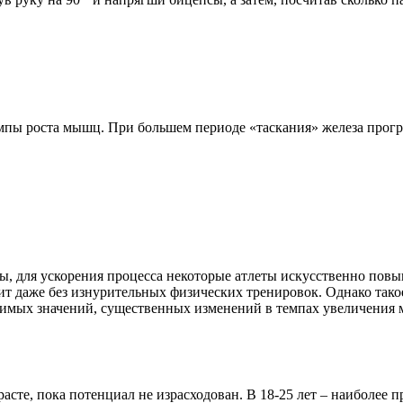
мпы роста мышц. При большем периоде «таскания» железа прогр
, для ускорения процесса некоторые атлеты искусственно повы
ит даже без изнурительных физических тренировок. Однако так
тимых значений, существенных изменений в темпах увеличения 
сте, пока потенциал не израсходован. В 18-25 лет – наиболее 