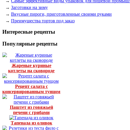
→
Самые эффективные виды упаковок для пищевой промыш
→
Заготовки на зиму
→
Вкусные пироги, приготовленные своими руками
→
Преимущества тортов под заказ
Интересные рецепты
Популярные рецепты
Жареные куриные
котлеты на сковороде
Рецепт салата с
консервированным тунцом
Паштет из говяжьей
печени с грибами
Тапенада из оливок