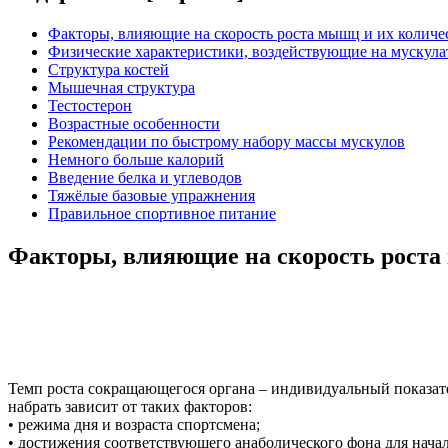
Факторы, влияющие на скорость роста мышц и их количе
Физические характеристики, воздействующие на мускула
Структура костей
Мышечная структура
Тестостерон
Возрастные особенности
Рекомендации по быстрому набору массы мускулов
Немного больше калорий
Введение белка и углеводов
Тяжёлые базовые упражнения
Правильное спортивное питание
Факторы, влияющие на скорость роста
Темп роста сокращающегося органа – индивидуальный показател
набрать зависит от таких факторов:
• режима дня и возраста спортсмена;
• достижения соответствующего анаболического фона для нача