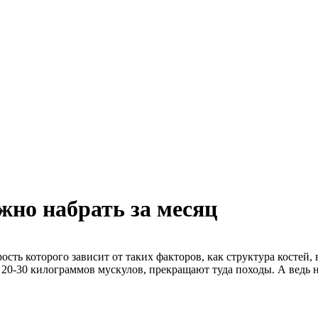
но набрать за месяц
ть которого зависит от таких факторов, как структура костей, 
е 20-30 килограммов мускулов, прекращают туда походы. А ведь 