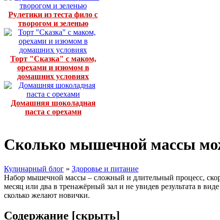
Рулетики из теста фило с
творогом и зеленью
Торт "Сказка" с маком,
орехами и изюмом в
домашних условиях
Домашняя шоколадная
паста с орехами
Сколько мышечной массы мож
Кулинарный блог
»
Здоровье и питание
Набор мышечной массы – сложный и длительный процесс, скорос
месяц или два в тренажёрный зал и не увидев результата в вид
сколько желают новички.
Содержание [
скрыть
]