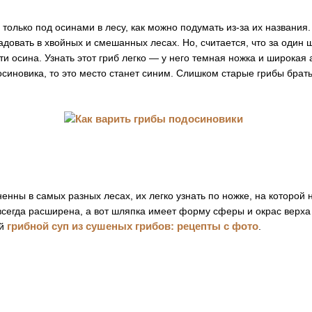
 только под осинами в лесу, как можно подумать из-за их названия.
довать в хвойных и смешанных лесах. Но, считается, что за один ш
ти осина. Узнать этот гриб легко — у него темная ножка и широкая 
синовика, то это место станет синим. Слишком старые грибы брать
енны в самых разных лесах, их легко узнать по ножке, на которой
всегда расширена, а вот шляпка имеет форму сферы и окрас верха
грибной суп из сушеных грибов: рецепты с фото
ый
.