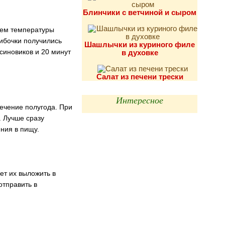
Блинчики с ветчиной и сыром
вием температуры
рибочки получились
Шашлычки из куриного филе
синовиков и 20 минут
в духовке
Салат из печени трески
Интересное
течение полугода. При
. Лучше сразу
ения в пищу.
ет их выложить в
отправить в