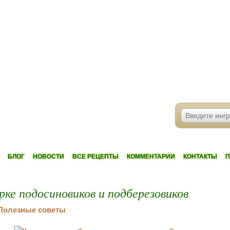
БЛОГ
НОВОСТИ
ВСЕ РЕЦЕПТЫ
КОММЕНТАРИИ
КОНТАКТЫ
П
рке подосиновиков и подберезовиков
Полезные советы