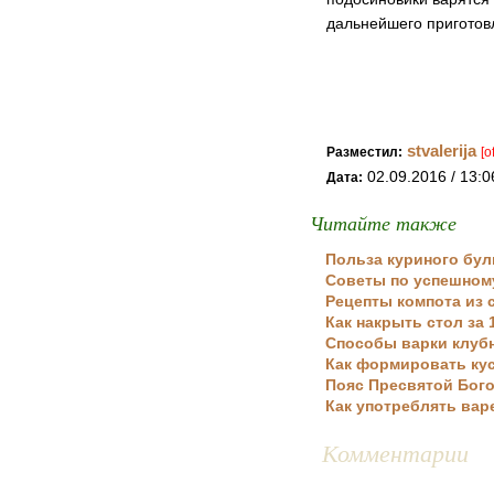
дальнейшего приготов
stvalerija
Разместил:
[o
02.09.2016 / 13:0
Дата:
Читайте также
Польза куриного бул
Советы по успешном
Рецепты компота из 
Как накрыть стол за 
Способы варки клуб
Как формировать кус
Пояс Пресвятой Бого
Как употреблять вар
Комментарии