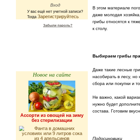
В этом материале пого
У вас ещё нет учетной записи?
даже молодая хозяйка,
Зарегистрируйтесь
Тогда
грибы относятся к тяж
Забыли пароль?
к столу.
Калькулятор
калорийности
Выбираем грибы пр
Даже такие лесные гри
Новое на сайте
насобирать в лесу, но
сбора или покупки и т
Не важно, какой вариа
нужно будет дополните
состава. Готовим вку
Ассорти из овощей на зиму
без стерилизации
Подосиновики