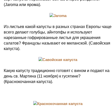
(Jaroma или ярома).
Из листьев какой капусты в разных странах Европы чаще
всего делают голубцы, айнтопфы и используют
нарезанные гофрированные листья для украшения
салатов? Французы называют ee миланской. (Савойская
капуста).
Какую капусту традиционно готовят с вином и подают на
день св. Мартина (11 ноября) к гусятине?
(Краснокочанная капуста).