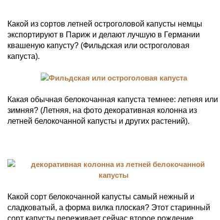
Какой из сортов летней остроголовой капусты немцы
экспортируют в Париж и делают лучшую в Германии
квашеную капусту? (Фильдская или остроголовая
капуста).
Какая обычная белокочанная капуста темнее: летняя или
зимняя? (Летняя, на фото декоративная колонна из
летней белокочанной капусты и других растений).
Какой сорт белокочанной капусты самый нежный и
сладковатый, а форма вилка плоская? Этот старинный
сорт капусты переживает сейчас второе рождение.