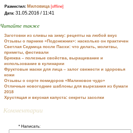
Миловица
Разместил:
[offline]
31.05.2016 / 11:41
Дата:
Читайте также
Заготовки из сливы на зиму: рецепты на любой вкус
Отзывы о парнике «Подснежник»: насколько он практичен
Светлая Седмица после Пасхи: что делать, молитвы,
приметы, фестивали
Брюква – полезные свойства, выращивание и
использование в кулинарии
Фруктовые маски для лица – залог свежести и здоровья
кожи
Отзывы о сорте помидоров «Малиновое чудо»
Отличные новогодние шаблоны для вырезания из бумаги
2018
Хрустящая и вкусная капуста: секреты засолки
Комментарии
* Написать: