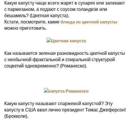
Какую капусту чаще всего жарят в сухарях или запекают
с пармезаном, a подают с соусом голандезе или
бешамель? (Цветная капуста).
Кстати, посмотрите, какие
блюда из цветной капусты
можно приготовить.
Как называется зеленая разновидность цветной капусты
с необычной фрактальной и спиральной структурой
соцветий одновременно? (Романеско).
Какую капусту называют спаржевой капустой? Эту
капусту в США ввел лично президент Томас Джеферсон!
(Брокколи).