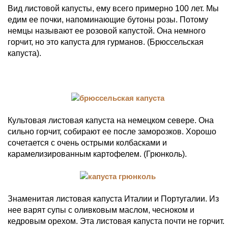
Вид листовой капусты, ему всего примерно 100 лет. Мы
едим ее почки, напоминающие бутоны розы. Потому
немцы называют ее розовой капустой. Она немного
горчит, но это капуста для гурманов. (Брюссельская
капуста).
Культовая листовая капуста на немецком севере. Она
сильно горчит, собирают ее после заморозков. Хорошо
сочетается с очень острыми колбасками и
карамелизированным картофелем. (Грюнколь).
Знаменитая листовая капуста Италии и Португалии. Из
нее варят супы с оливковым маслом, чесноком и
кедровым орехом. Эта листовая капуста почти не горчит.