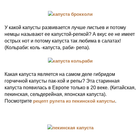
У какой капусты развивается лучше листьев и потому
немцы называют ее капустой-репкой? А вкус ее не имеет
острых нот и потому капуста так любима в салатах!
(Кольраби: коль -капуста, раби- репа).
Какая капуста является на самом деле гибридом
горчичной капусты пак-хой и репы? Эта старинная
капуста появилась в Европе только в 20 веке. (Китайская,
пекинская, сельдерейная, японская капуста).
Посмотрите
рецепт рулета из пекинской капусты
.