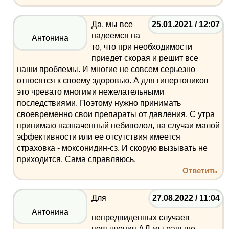
Да, мы все
25.01.2021 / 12:07
надеемся на
Антонина
то, что при необходимости
приедет скорая и решит все
наши проблемы. И многие не совсем серьезно
относятся к своему здоровью. А для гипертоников
это чревато многими нежелательными
последствиями. Поэтому нужно принимать
своевременно свои препараты от давления. С утра
принимаю назначенный небиволол, на случаи малой
эффективности или ее отсутствия имеется
страховка - моксонидин-сз. И скорую вызывать не
приходится. Сама справляюсь.
Ответить
Для
27.08.2022 / 11:04
Антонина
непредвиденных случаев
повышения АД мы раньше