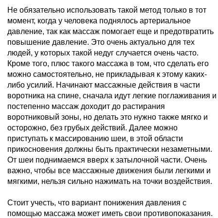
Не обязательно использовать такой метод только в тот
момент, когда у человека поднялось артериальное
давление, так как массаж помогает еще и предотвратить
повышение давление. Это очень актуально для тех
людей, у которых такой недуг случается очень часто.
Кроме того, плюс такого массажа в том, что сделать его
можно самостоятельно, не прикладывая к этому каких-
либо усилий. Начинают массажные действия в части
воротника на спине, сначала идут легкие поглаживания и
постепенно массаж доходит до растирания
воротниковый зоны, но делать это нужно также мягко и
осторожно, без грубых действий. Далее можно
приступать к массированию шеи, в этой области
прикосновения должны быть практически незаметными.
От шеи поднимаемся вверх к затылочной части. Очень
важно, чтобы все массажные движения были легкими и
мягкими, нельзя сильно нажимать на точки воздействия.
Стоит учесть, что вариант понижения давления с
помощью массажа может иметь свои противопоказания.