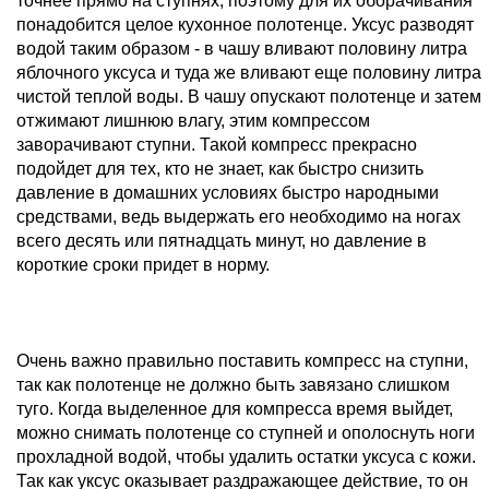
точнее прямо на ступнях, поэтому для их оборачивания
понадобится целое кухонное полотенце. Уксус разводят
водой таким образом - в чашу вливают половину литра
яблочного уксуса и туда же вливают еще половину литра
чистой теплой воды. В чашу опускают полотенце и затем
отжимают лишнюю влагу, этим компрессом
заворачивают ступни. Такой компресс прекрасно
подойдет для тех, кто не знает, как быстро снизить
давление в домашних условиях быстро народными
средствами, ведь выдержать его необходимо на ногах
всего десять или пятнадцать минут, но давление в
короткие сроки придет в норму.
Очень важно правильно поставить компресс на ступни,
так как полотенце не должно быть завязано слишком
туго. Когда выделенное для компресса время выйдет,
можно снимать полотенце со ступней и ополоснуть ноги
прохладной водой, чтобы удалить остатки уксуса с кожи.
Так как уксус оказывает раздражающее действие, то он