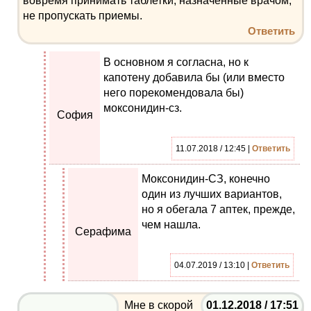
вовремя принимать таблетки, назначенные врачом,
не пропускать приемы.
Ответить
В основном я согласна, но к
капотену добавила бы (или вместо
него порекомендовала бы)
моксонидин-сз.
София
11.07.2018 / 12:45 |
Ответить
Моксонидин-СЗ, конечно
один из лучших вариантов,
но я обегала 7 аптек, прежде,
чем нашла.
Серафима
04.07.2019 / 13:10 |
Ответить
Мне в скорой
01.12.2018 / 17:51