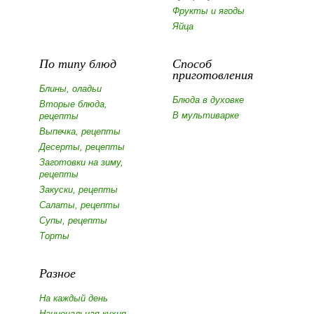
Фрукты и ягоды
Яйца
По типу блюд
Способ
приготовления
Блины, оладьи
Блюда в духовке
Вторые блюда,
В мультиварке
рецепты
Выпечка, рецепты
Десерты, рецепты
Заготовки на зиму,
рецепты
Закуски, рецепты
Салаты, рецепты
Супы, рецепты
Торты
Разное
На каждый день
Национальная кухня