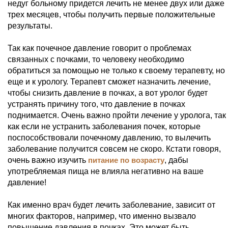
недуг больному придется лечить не менее двух или даже
трех месяцев, чтобы получить первые положительные
результаты.
Так как почечное давление говорит о проблемах
связанных с почками, то человеку необходимо
обратиться за помощью не только к своему терапевту, но
еще и к урологу. Терапевт сможет назначить лечение,
чтобы снизить давление в почках, а вот уролог будет
устранять причину того, что давление в почках
поднимается. Очень важно пройти лечение у уролога, так
как если не устранить заболевания почек, которые
поспособствовали почечному давлению, то вылечить
заболевание получится совсем не скоро. Кстати говоря,
очень важно изучить
питание по возрасту
, дабы
употребляемая пища не влияла негативно на ваше
давление!
Как именно врач будет лечить заболевание, зависит от
многих факторов, например, что именно вызвало
повышение давления в почках. Это может быть