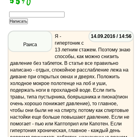
Я -
14.09.2016 / 14:56
гипертоник с
Раиса
13 летним стажем. Поэтому знаю
способы, как можно снизить
давление без таблеток. В статье все правильно
написано - отдых, спокойное расслабление лежа на
диване при открытых окнах и дверях. Положить
холодное мокрое полотенце на лоб и уши,
подержать ноги в прохладной воде. Если пить
травы, типа пустырника, боярышника и пиона(пион
очень хорошо понижает давление), то главное,
чтобы они были не на спирту, потому как спиртовые
настойки еще больше повышают давление. Если не
помогает - пью или Каптоприл или Капотен. Если
гипертония хроническая, главное - каждый день