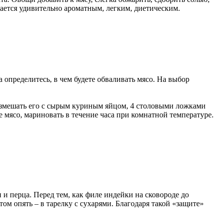
чается удивительно ароматным, легким, диетическим.
 определитесь, в чем будете обваливать мясо. На выбор
 размешать его с сырым куриным яйцом, 4 столовыми ложками
е мясо, мариновать в течение часа при комнатной температуре.
и и перца. Перед тем, как филе индейки на сковороде до
ом опять – в тарелку с сухарями. Благодаря такой «защите»