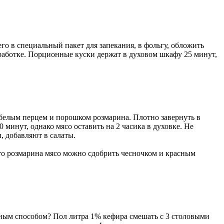
его в специальный пакет для запекания, в фольгу, обложить
работке. Порционные куски держат в духовом шкафу 25 минут,
, белым перцем и порошком розмарина. Плотно завернуть в
минут, однако мясо оставить на 2 часика в духовке. Не
, добавляют в салаты.
сто розмарина мясо можно сдобрить чесночком и красным
чным способом? Пол литра 1% кефира смешать с 3 столовыми