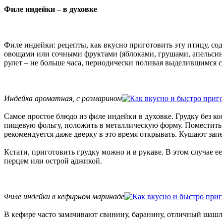
Филе индейки – в духовке
Филе индейки: рецепты, как вкусно приготовить эту птицу, сод
овощами или сочными фруктами (яблоками, грушами, апельсина
рулет – не больше часа, периодически поливая выделившимся с
Индейка ароматная, с розмарином
Самое простое блюдо из филе индейки в духовке. Грудку без ко
пищевую фольгу, положить в металлическую форму. Поместить в
рекомендуется даже дверку в это время открывать. Кушают запе
Кстати, приготовить грудку можно и в рукаве. В этом случае 
перцем или острой аджикой.
Филе индейки в кефирном маринаде
В кефире часто замачивают свинину, баранину, отличный шаш