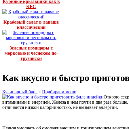
Куриные крылышки как в
KFC
Крабовый салат в лаваше
классический
Зеленые помидоры с
морковью и чесноком по-
грузински
Как вкусно и быстро пригото
Кулинарный блог
»
Подбираем меню
Открою секр
витаминами и энергией. Железа в нем почти в два раза больше
отличается низкой калорийностью, не вызывает аллергии.
Нельзя умолчать об омолаживающем и тонизирующем действии, 