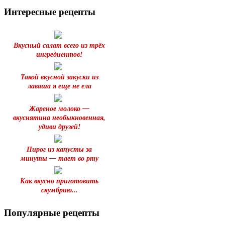
Интересные рецепты
Вкусный салат всего из трёх
ингредиентов!
Такой вкусной закуски из
лаваша я еще не ела
Жареное молоко —
вкуснятина необыкновенная,
удиви друзей!
Пирог из капусты за
минуты — тает во рту
Как вкусно приготовить
скумбрию...
Популярные рецепты