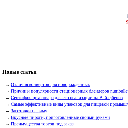
Новые статьи
→
Отличия конвертов для новорожденных
→
Причины популярности стационарных блендеров nutribulle
→
Сертификация товара для его реализации на Вайлдбериз
→
Самые эффективные виды упаковок для пищевой промыш
→
Заготовки на зиму
→
Вкусные пироги, приготовленные своими руками
→
Преимущества тортов под заказ