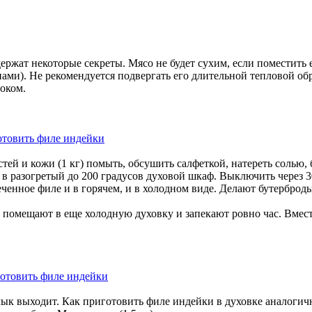
ержат некоторые секреты. Мясо не будет сухим, если поместить 
ми). Не рекомендуется подвергать его длительной тепловой об
оком.
стей и кожи (1 кг) помыть, обсушить салфеткой, натереть солью
 разогретый до 200 градусов духовой шкаф. Выключить через 30 
ченное филе и в горячем, и в холодном виде. Делают бутерброды
ее помещают в еще холодную духовку и запекают ровно час. Вме
лык выходит. Как приготовить филе индейки в духовке аналоги