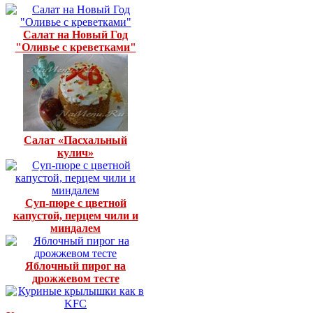
Салат на Новый Год
"Оливье с креветками"
Салат «Пасхальный
кулич»
Суп-пюре с цветной
капустой, перцем чили и
миндалем
Яблочный пирог на
дрожжевом тесте