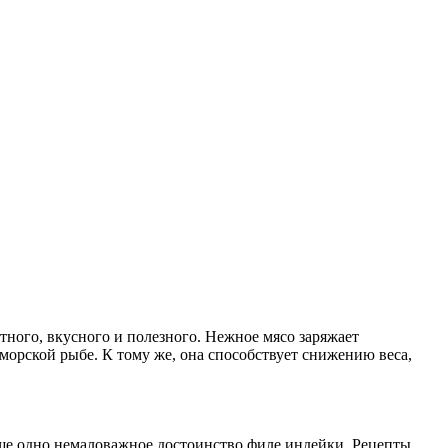
тного, вкусного и полезного. Нежное мясо заряжает
 морской рыбе. К тому же, она способствует снижению веса,
ще одно немаловажное достоинство филе индейки. Рецепты,