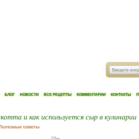
БЛОГ
НОВОСТИ
ВСЕ РЕЦЕПТЫ
КОММЕНТАРИИ
КОНТАКТЫ
П
котта и как используется сыр в кулинарии
Полезные советы