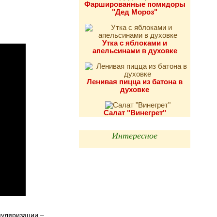
Фаршированные помидоры
"Дед Мороз"
Утка с яблоками и
апельсинами в духовке
Ленивая пицца из батона в
духовке
Салат "Винегрет"
Интересное
пуляризации –