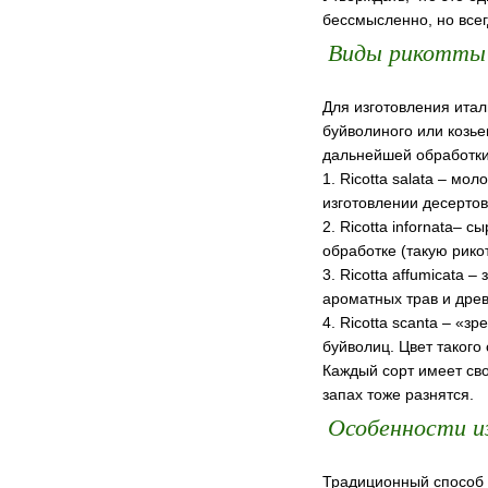
бессмысленно, но всег
Виды рикотты
Для изготовления итал
буйволиного или козь
дальнейшей обработки
1. Ricotta salata – м
изготовлении десертов
2. Ricotta infornata– 
обработке (такую рико
3. Ricotta affumicata 
ароматных трав и дре
4. Ricotta scanta – «
буйволиц. Цвет такого
Каждый сорт имеет сво
запах тоже разнятся.
Особенности и
Традиционный способ 