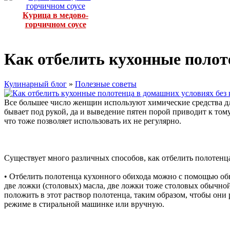
Курица в медово-
горчичном соусе
Как отбелить кухонные полот
Кулинарный блог
»
Полезные советы
Все большее число женщин используют химические средства для
бывает под рукой, да и выведение пятен порой приводит к тому
что тоже позволяет использовать их не регулярно.
Существует много различных способов, как отбелить полотенца
• Отбелить полотенца кухонного обихода можно с помощью обыч
две ложки (столовых) масла, две ложки тоже столовых обычно
положить в этот раствор полотенца, таким образом, чтобы они
режиме в стиральной машинке или вручную.