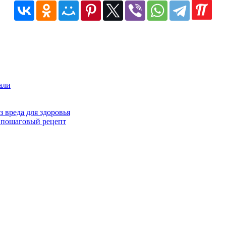
али
 вреда для здоровья
, пошаговый рецепт