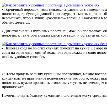
• Горчичный порошок, тоже неплохо справляется с выведением 
полотенца, требующие данной процедуры, засыпать горчичный 
перемешать, чтобы лучше «разошлась» горчица. Полотенца в во
обычно делается.
• Для отбеливания кухонных полотенец можно использовать об
полотенца, так чтобы покрывались все вещи, и оставить на но
• Пищевая сода во многих случаях поможет на кухне. Ее абрази
соды на один литр горячей воды или одна ложка на одно полот
любым удобным способом.
• Чтобы придать белизну кухонным полотенцам, можно восполь
концентрат, не правильное использование, которого, может п
полотенца, нужно пропитать столовым уксусом, не имеющим цв
прополоскать.
Помочь придать белизну кухонным полотенцам могут средства