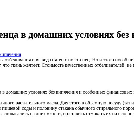
енца в домашних условиях без
 отбеливания и вывода пятен с полотенец. Но и этот способ не 
, что ткань желтеет. Стоимость качественных отбеливателей, не
 в домашних условиях без кипячения и особенных финансовых за
ного растительного масла. Для этого в объемную посуду (таз и
й пищевой соды и половину стакана обычного стирального поро
 располагались на дне емкости, и оставить отмокать их на всю 