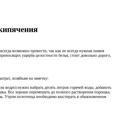
 кипячения
всегда возможно провести, так как не всегда нужная химия
 приносящих ущерба целостности белья, стоит довольно дорого,
трат, хозяйкам на заметку:
ли ведро) нужно набрать десять литров горячей воды, добавить
шка. Все хорошо перемешать до полного растворения порошка,
ночь. Утром полотенца необходимо выстирать в обыкновенном