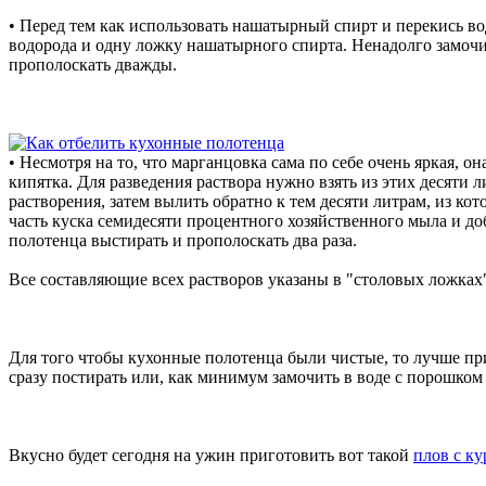
• Перед тем как использовать нашатырный спирт и перекись во
водорода и одну ложку нашатырного спирта. Ненадолго замочи
прополоскать дважды.
• Несмотря на то, что марганцовка сама по себе очень яркая, 
кипятка. Для разведения раствора нужно взять из этих десяти 
растворения, затем вылить обратно к тем десяти литрам, из ко
часть куска семидесяти процентного хозяйственного мыла и до
полотенца выстирать и прополоскать два раза.
Все составляющие всех растворов указаны в "столовых ложках
Для того чтобы кухонные полотенца были чистые, то лучше при
сразу постирать или, как минимум замочить в воде с порошком 
Вкусно будет сегодня на ужин приготовить вот такой
плов с к