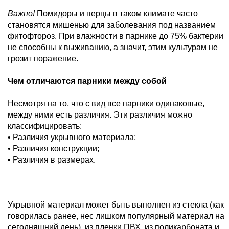
Важно!
Помидоры и перцы в таком климате часто
становятся мишенью для заболевания под названием
фитофтороз. При влажности в парнике до 75% бактерии
не способны к выживанию, а значит, этим культурам не
грозит поражение.
Чем отличаются парники между собой
Несмотря на то, что с вид все парники одинаковые,
между ними есть различия. Эти различия можно
классифицировать:
• Различия укрывного материала;
• Различия конструкции;
• Различия в размерах.
Укрывной материал может быть выполнен из стекла (как
говорилась ранее, нес лишком популярный материал на
сегодняшний день), из пленки ПВХ, из поликарбоната и