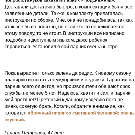
попросил внуков заказать парник «Подснежник».
Доставили достаточно быстро, в комплектации были все
заявленные детали. Также, к комплекту прилагалась
инструкция по сборке. Мне, она не понадобилась, так как
итак все было понятно, но если кто-то переживает по
этому поводу, то не стоит. В инструкции все написано
подробно и доступным языком, даже ребенок
справиться. Установил я сой парник очень быстро.
Пока вырастил только зелень да редис. К новому сезону
планирую испытать помидорчики и огурчики. Гарантия на
парник всего один год, но производители обещают срок
службы не менее 5 лет. Надеюсь, хватит и сил, и парник
мой протянет! Претензий к данному изделию пока не
имею, советую брать. Кстати, обратите внимание, как
готовится
яблочный пирог со сметанной заливкой: очень
вкусный
.
Галина Петровна, 47 лет