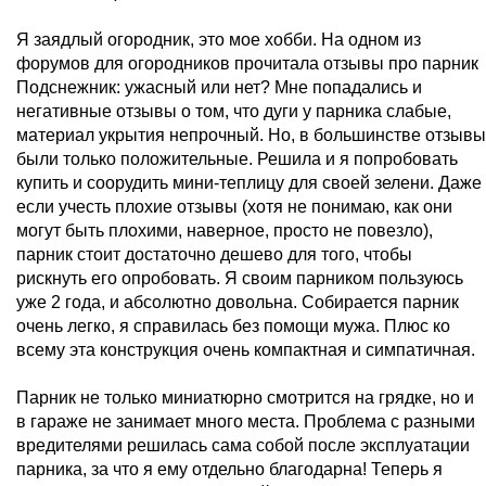
Я заядлый огородник, это мое хобби. На одном из
форумов для огородников прочитала отзывы про парник
Подснежник: ужасный или нет? Мне попадались и
негативные отзывы о том, что дуги у парника слабые,
материал укрытия непрочный. Но, в большинстве отзывы
были только положительные. Решила и я попробовать
купить и соорудить мини-теплицу для своей зелени. Даже
если учесть плохие отзывы (хотя не понимаю, как они
могут быть плохими, наверное, просто не повезло),
парник стоит достаточно дешево для того, чтобы
рискнуть его опробовать. Я своим парником пользуюсь
уже 2 года, и абсолютно довольна. Собирается парник
очень легко, я справилась без помощи мужа. Плюс ко
всему эта конструкция очень компактная и симпатичная.
Парник не только миниатюрно смотрится на грядке, но и
в гараже не занимает много места. Проблема с разными
вредителями решилась сама собой после эксплуатации
парника, за что я ему отдельно благодарна! Теперь я