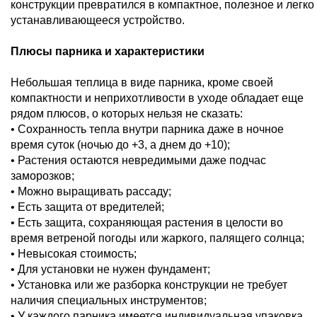
конструкции превратился в компактное, полезное и легко
устанавливающееся устройство.
Плюсы парника и характеристики
Небольшая теплица в виде парника, кроме своей
компактности и неприхотливости в уходе обладает еще
рядом плюсов, о которых нельзя не сказать:
• Сохранность тепла внутри парника даже в ночное
время суток (ночью до +3, а днем до +10);
• Растения остаются невредимыми даже подчас
заморозков;
• Можно выращивать рассаду;
• Есть защита от вредителей;
• Есть защита, сохраняющая растения в целости во
время ветреной погоды или жаркого, палящего солнца;
• Невысокая стоимость;
• Для установки не нужен фундамент;
• Установка или же разборка конструкции не требует
наличия специальных инструментов;
• У каждого парника имеется индивидуальная упаковка,