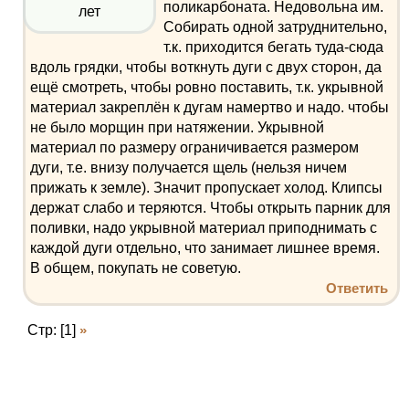
поликарбоната. Недовольна им.
лет
Собирать одной затруднительно,
т.к. приходится бегать туда-сюда
вдоль грядки, чтобы воткнуть дуги с двух сторон, да
ещё смотреть, чтобы ровно поставить, т.к. укрывной
материал закреплён к дугам намертво и надо. чтобы
не было морщин при натяжении. Укрывной
материал по размеру ограничивается размером
дуги, т.е. внизу получается щель (нельзя ничем
прижать к земле). Значит пропускает холод. Клипсы
держат слабо и теряются. Чтобы открыть парник для
поливки, надо укрывной материал приподнимать с
каждой дуги отдельно, что занимает лишнее время.
В общем, покупать не советую.
Ответить
Стр: [1]
»