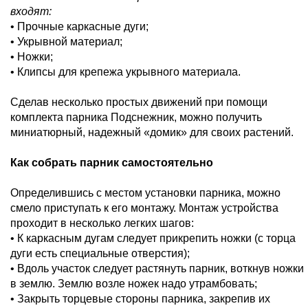
входят:
• Прочные каркасные дуги;
• Укрывной материал;
• Ножки;
• Клипсы для крепежа укрывного материала.
Сделав несколько простых движений при помощи
комплекта парника Подснежник, можно получить
миниатюрный, надежный «домик» для своих растений.
Как собрать парник самостоятельно
Определившись с местом установки парника, можно
смело приступать к его монтажу. Монтаж устройства
проходит в несколько легких шагов:
• К каркасным дугам следует прикрепить ножки (с торца
дуги есть специальные отверстия);
• Вдоль участок следует растянуть парник, воткнув ножки
в землю. Землю возле ножек надо утрамбовать;
• Закрыть торцевые стороны парника, закрепив их