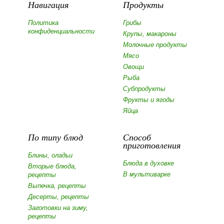
Навигация
Продукты
Политика
Грибы
конфиденциальности
Крупы, макароны
Молочные продукты
Мясо
Овощи
Рыба
Субпродукты
Фрукты и ягоды
Яйца
По типу блюд
Способ
приготовления
Блины, оладьи
Блюда в духовке
Вторые блюда,
В мультиварке
рецепты
Выпечка, рецепты
Десерты, рецепты
Заготовки на зиму,
рецепты