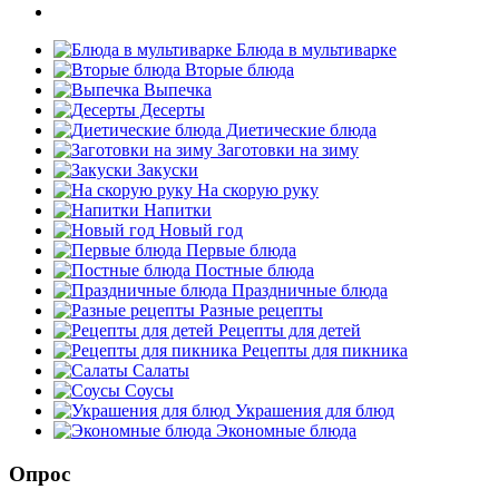
Блюда в мультиварке
Вторые блюда
Выпечка
Десерты
Диетические блюда
Заготовки на зиму
Закуски
На скорую руку
Напитки
Новый год
Первые блюда
Постные блюда
Праздничные блюда
Разные рецепты
Рецепты для детей
Рецепты для пикника
Салаты
Соусы
Украшения для блюд
Экономные блюда
Опрос