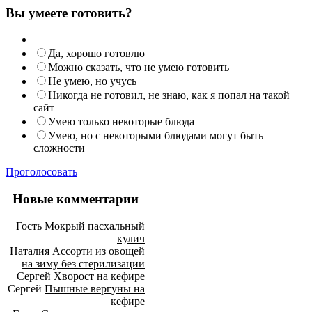
Вы умеете готовить?
Да, хорошо готовлю
Можно сказать, что не умею готовить
Не умею, но учусь
Никогда не готовил, не знаю, как я попал на такой
сайт
Умею только некоторые блюда
Умею, но с некоторыми блюдами могут быть
сложности
Проголосовать
Новые комментарии
Гость
Мокрый пасхальный
кулич
Наталия
Ассорти из овощей
на зиму без стерилизации
Сергей
Хворост на кефире
Сергей
Пышные вергуны на
кефире