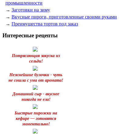
промышленности
→
Заготовки на зиму
→
Вкусные пироги, приготовленные своими руками
→
Преимущества тортов под заказ
Интересные рецепты
Потрясающая закуска из
сельди!
Нежнейшие булочки - чуть
не сошла с ума от аромата!
Домашний сыр - вкуснее
никогда не ела!
Быстрые пирожки на
кефире — готовятся
моментально!