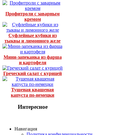
Профитроли с заварным
кремом
Суфлейные кубики из
тыквы и лимонного желе
Мини-запеканка из фарша
и картофеля
Греческий салат с курицей
Тушеная квашеная
капуста по-немецки
Интересное
Навигация
Политика конфиденциальности