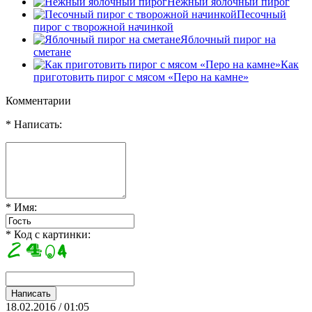
Нежный яблочный пирог
Песочный
пирог с творожной начинкой
Яблочный пирог на
сметане
Как
приготовить пирог с мясом «Перо на камне»
Комментарии
* Написать:
* Имя:
* Код с картинки:
18.02.2016 / 01:05