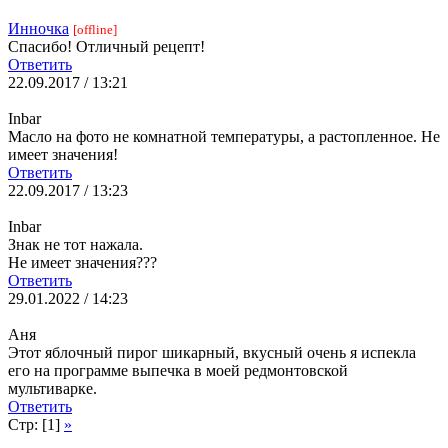
Инночка
[offline]
Спасибо! Отличный рецепт!
Ответить
22.09.2017 / 13:21
Inbar
Масло на фото не комнатной температуры, а растопленное. Не
имеет значения!
Ответить
22.09.2017 / 13:23
Inbar
Знак не тот нажала.
Не имеет значения???
Ответить
29.01.2022 / 14:23
Аня
Этот яблочный пирог шикарный, вкусный очень я испекла
его на программе выпечка в моей редмонтовской
мультиварке.
Ответить
Стр: [1]
»