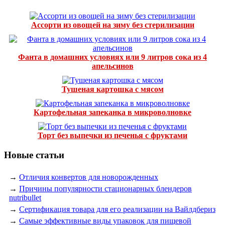
Ассорти из овощей на зиму без стерилизации
Фанта в домашних условиях или 9 литров сока из 4
апельсинов
Тушеная картошка с мясом
Картофельная запеканка в микроволновке
Торт без выпечки из печенья с фруктами
Новые статьи
→
Отличия конвертов для новорожденных
→
Причины популярности стационарных блендеров
nutribullet
→
Сертификация товара для его реализации на Вайлдбериз
→
Самые эффективные виды упаковок для пищевой