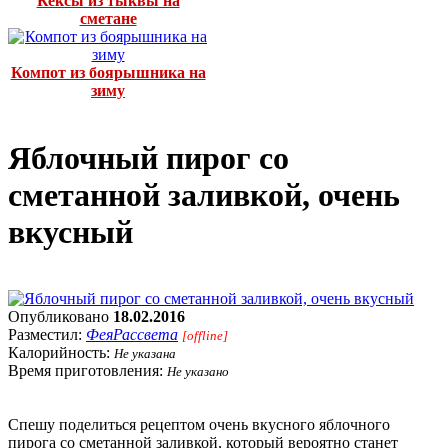
Кексы из тыквы на
сметане
Компот из боярышника на
зиму
Яблочный пирог со
сметанной заливкой, очень
вкусный
Опубликовано
18.02.2016
Разместил:
ФеяРассвета
[offline]
Калорийность:
Не указана
Время приготовления:
Не указано
Спешу поделиться рецептом очень вкусного яблочного
пирога со сметанной заливкой, который вероятно станет