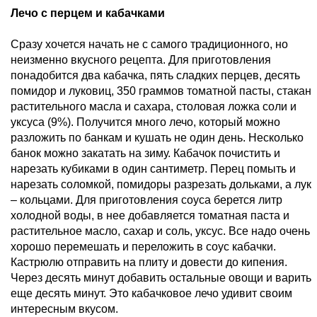
Лечо с перцем и кабачками
Сразу хочется начать не с самого традиционного, но
неизменно вкусного рецепта. Для приготовления
понадобится два кабачка, пять сладких перцев, десять
помидор и луковиц, 350 граммов томатной пасты, стакан
растительного масла и сахара, столовая ложка соли и
уксуса (9%). Получится много лечо, который можно
разложить по банкам и кушать не один день. Несколько
банок можно закатать на зиму. Кабачок почистить и
нарезать кубиками в один сантиметр. Перец помыть и
нарезать соломкой, помидоры разрезать дольками, а лук
– кольцами. Для приготовления соуса берется литр
холодной воды, в нее добавляется томатная паста и
растительное масло, сахар и соль, уксус. Все надо очень
хорошо перемешать и переложить в соус кабачки.
Кастрюлю отправить на плиту и довести до кипения.
Через десять минут добавить остальные овощи и варить
еще десять минут. Это кабачковое лечо удивит своим
интересным вкусом.