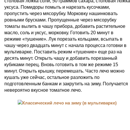
столовая ложка соли, 50 граммов сахара, столовая ложка
уксуса. Помидоры помыть и нарезать кусочками,
пропустить через мясорубку. Морковку нашинковать
ровными брусками. Пропущенные через мясорубку
томаты вылить в чашу прибора, добавить растительное
масло, соль и уксус, морковку. Готовить 20 минут в
режиме «тушение». Лук порезать кольцами, всыпать в
чашу через двадцать минут с начала процесса готовки в
мультиварке. Поставить режим «тушение» еще раз на
десять минут. Открыть чашу и добавить порезанный
кубиками перец. Вновь готовить в том же режиме 15
минут. Открыть крышку, перемешать. Часто лечо можно
кушать уже сейчас, остальное разложить по
подготовленным банкам и закрутить на зиму. Получается
невероятно вкусное томатное лечо.