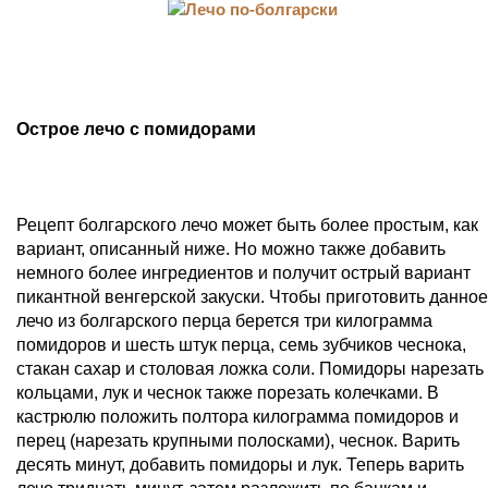
Острое лечо с помидорами
Рецепт болгарского лечо может быть более простым, как
вариант, описанный ниже. Но можно также добавить
немного более ингредиентов и получит острый вариант
пикантной венгерской закуски. Чтобы приготовить данное
лечо из болгарского перца берется три килограмма
помидоров и шесть штук перца, семь зубчиков чеснока,
стакан сахар и столовая ложка соли. Помидоры нарезать
кольцами, лук и чеснок также порезать колечками. В
кастрюлю положить полтора килограмма помидоров и
перец (нарезать крупными полосками), чеснок. Варить
десять минут, добавить помидоры и лук. Теперь варить