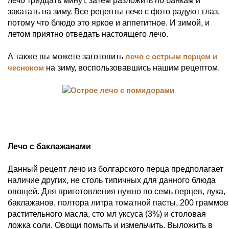
лечо тридцать минут, затем разложить по банкам и
закатать на зиму. Все рецепты лечо с фото радуют глаз,
потому что блюдо это яркое и аппетитное. И зимой, и
летом приятно отведать настоящего лечо.
А также вы можете заготовить
лечо с острым перцем и
чесноком
на зиму, воспользовавшись нашим рецептом.
Лечо с баклажанами
Данный рецепт лечо из болгарского перца предполагает
наличие других, не столь типичных для данного блюда
овощей. Для приготовления нужно по семь перцев, лука,
баклажанов, полтора литра томатной пасты, 200 граммов
растительного масла, сто мл уксуса (3%) и столовая
ложка соли. Овощи помыть и измельчить. Выложить в