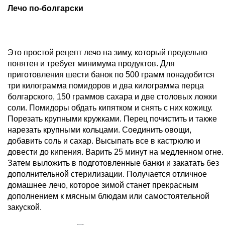
Лечо по-болгарски
Это простой рецепт лечо на зиму, который предельно
понятен и требует минимума продуктов. Для
приготовления шести банок по 500 грамм понадобится
три килограмма помидоров и два килограмма перца
болгарского, 150 граммов сахара и две столовых ложки
соли. Помидоры обдать кипятком и снять с них кожицу.
Порезать крупными кружками. Перец почистить и также
нарезать крупными кольцами. Соединить овощи,
добавить соль и сахар. Высыпать все в кастрюлю и
довести до кипения. Варить 25 минут на медленном огне.
Затем выложить в подготовленные банки и закатать без
дополнительной стерилизации. Получается отличное
домашнее лечо, которое зимой станет прекрасным
дополнением к мясным блюдам или самостоятельной
закуской.