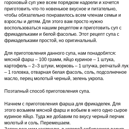
гороховый суп уже всем порядком надоели и хочется
приготовить что-то новенькое вкусное и питательно,
чтобы обязательно понравилось всем членам семьи и
взрослы и детям. Для этого вам просто нужно
воспользоваться нашим рецептом и приготовить суп с
фрикадельками и белой фасолью. Этот рецепт супа с
фрикадельками простой, но оригинальный.
Для приготовления данного супа, нам понадобятся:
мясной фарш – 100 грамм, яйцо куриное – 1 штука,
картофель – 2–3 штуки, морковь – 1 штучка, репчатый лук
– 1 головка, отварная белая фасоль, соль, подсолнечное
масло, перец молотый черный, зелень укропа.
Поэтапный способ приготовления супа.
Начнем с приготовления фарша для фрикаделек. Для
этого возьмем мясной фарш и вобьем в него одно сырое
куриное яйцо. Туда же добавим по вкусу черный перчик
молотый и соль. Перемешаем.