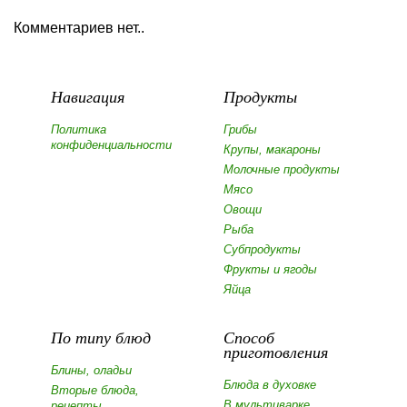
Комментариев нет..
Навигация
Продукты
Политика
Грибы
конфиденциальности
Крупы, макароны
Молочные продукты
Мясо
Овощи
Рыба
Субпродукты
Фрукты и ягоды
Яйца
По типу блюд
Способ
приготовления
Блины, оладьи
Блюда в духовке
Вторые блюда,
В мультиварке
рецепты