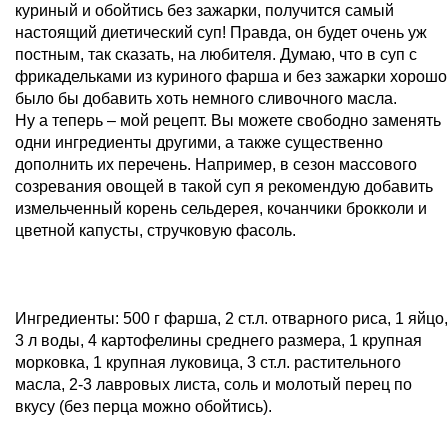
куриный и обойтись без зажарки, получится самый
настоящий диетический суп! Правда, он будет очень уж
постным, так сказать, на любителя. Думаю, что в суп с
фрикадельками из куриного фарша и без зажарки хорошо
было бы добавить хоть немного сливочного масла.
Ну а теперь – мой рецепт. Вы можете свободно заменять
одни ингредиенты другими, а также существенно
дополнить их перечень. Например, в сезон массового
созревания овощей в такой суп я рекомендую добавить
измельченный корень сельдерея, кочанчики брокколи и
цветной капусты, стручковую фасоль.
Ингредиенты: 500 г фарша, 2 ст.л. отварного риса, 1 яйцо,
3 л воды, 4 картофелины среднего размера, 1 крупная
морковка, 1 крупная луковица, 3 ст.л. растительного
масла, 2-3 лавровых листа, соль и молотый перец по
вкусу (без перца можно обойтись).