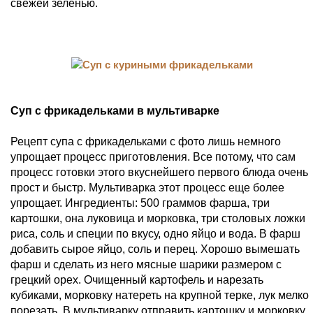
свежей зеленью.
Суп с фрикадельками в мультиварке
Рецепт супа с фрикадельками с фото лишь немного
упрощает процесс приготовления. Все потому, что сам
процесс готовки этого вкуснейшего первого блюда очень
прост и быстр. Мультиварка этот процесс еще более
упрощает. Ингредиенты: 500 граммов фарша, три
картошки, она луковица и морковка, три столовых ложки
риса, соль и специи по вкусу, одно яйцо и вода. В фарш
добавить сырое яйцо, соль и перец. Хорошо вымешать
фарш и сделать из него мясные шарики размером с
грецкий орех. Очищенный картофель и нарезать
кубиками, морковку натереть на крупной терке, лук мелко
порезать. В мультиварку отправить картошку и морковку,