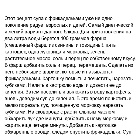
Этот рецепт супа с фрикадельками уже не одно
поколение радует взрослых и детей. Самый диетический
и легкий вариант данного блюда. Для приготовления на
два литра воды берется 400 граммов фарша
(смешанный фарш из свинины и говядины), пять
картошек, одна луковица и морковка, зелень,
растительное масло, соль и перец по собственному вкусу.
В фарш добавить соль и перец, перемешать. Сделать из
него небольшие шарики, которые и называются
фрикадельками. Картошку помыть и почистить, нарезать
кубиками. Налить в кастрюлю воды и довести ее до
кипения. Затем посолить и выложить в воду картофель,
вновь доводим суп до кипения. В это время почистить и
мелко порезать лук, почищенную морковку нарезать
кубиками. На сковороде с растительным маслом
обжарить лук две минуты, добавить к нему морковку и
жарить еще четыре минуты. Добавить к картошке
обжаренные овощи, следом опустить фрикадельки. Суп