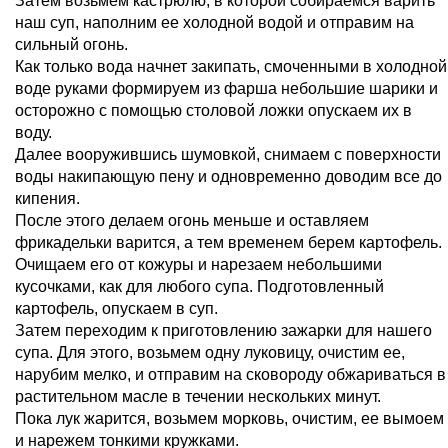
Затем возьмем кастрюлю, в которой собираемся варить
наш суп, наполним ее холодной водой и отправим на
сильный огонь.
Как только вода начнет закипать, смоченными в холодной
воде руками формируем из фарша небольшие шарики и
осторожно с помощью столовой ложки опускаем их в
воду.
Далее вооружившись шумовкой, снимаем с поверхности
воды накипающую пену и одновременно доводим все до
кипения.
После этого делаем огонь меньше и оставляем
фрикадельки варится, а тем временем берем картофель.
Очищаем его от кожуры и нарезаем небольшими
кусочками, как для любого супа. Подготовленный
картофель, опускаем в суп.
Затем переходим к приготовлению зажарки для нашего
супа. Для этого, возьмем одну луковицу, очистим ее,
нарубим мелко, и отправим на сковороду обжариваться в
растительном масле в течении нескольких минут.
Пока лук жарится, возьмем морковь, очистим, ее вымоем
и нарежем тонкими кружками.