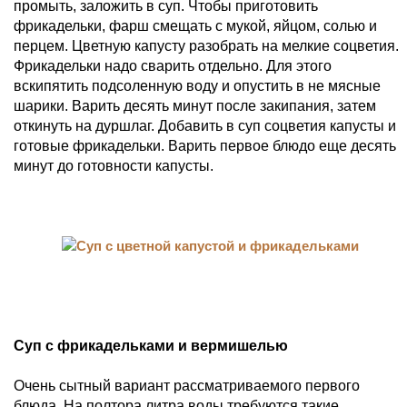
промыть, заложить в суп. Чтобы приготовить
фрикадельки, фарш смещать с мукой, яйцом, солью и
перцем. Цветную капусту разобрать на мелкие соцветия.
Фрикадельки надо сварить отдельно. Для этого
вскипятить подсоленную воду и опустить в не мясные
шарики. Варить десять минут после закипания, затем
откинуть на дуршлаг. Добавить в суп соцветия капусты и
готовые фрикадельки. Варить первое блюдо еще десять
минут до готовности капусты.
Суп с фрикадельками и вермишелью
Очень сытный вариант рассматриваемого первого
блюда. На полтора литра воды требуются такие