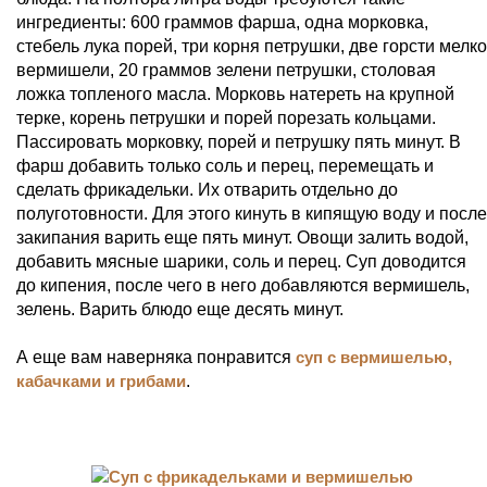
ингредиенты: 600 граммов фарша, одна морковка,
стебель лука порей, три корня петрушки, две горсти мелко
вермишели, 20 граммов зелени петрушки, столовая
ложка топленого масла. Морковь натереть на крупной
терке, корень петрушки и порей порезать кольцами.
Пассировать морковку, порей и петрушку пять минут. В
фарш добавить только соль и перец, перемещать и
сделать фрикадельки. Их отварить отдельно до
полуготовности. Для этого кинуть в кипящую воду и после
закипания варить еще пять минут. Овощи залить водой,
добавить мясные шарики, соль и перец. Суп доводится
до кипения, после чего в него добавляются вермишель,
зелень. Варить блюдо еще десять минут.
А еще вам наверняка понравится
суп с вермишелью,
кабачками и грибами
.