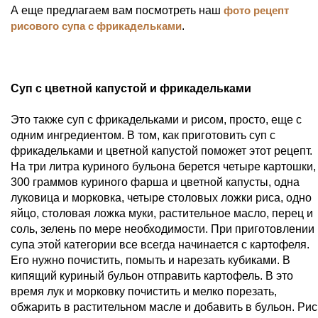
А еще предлагаем вам посмотреть наш
фото рецепт
рисового супа с фрикадельками
.
Суп с цветной капустой и фрикадельками
Это также суп с фрикадельками и рисом, просто, еще с
одним ингредиентом. В том, как приготовить суп с
фрикадельками и цветной капустой поможет этот рецепт.
На три литра куриного бульона берется четыре картошки,
300 граммов куриного фарша и цветной капусты, одна
луковица и морковка, четыре столовых ложки риса, одно
яйцо, столовая ложка муки, растительное масло, перец и
соль, зелень по мере необходимости. При приготовлении
супа этой категории все всегда начинается с картофеля.
Его нужно почистить, помыть и нарезать кубиками. В
кипящий куриный бульон отправить картофель. В это
время лук и морковку почистить и мелко порезать,
обжарить в растительном масле и добавить в бульон. Рис