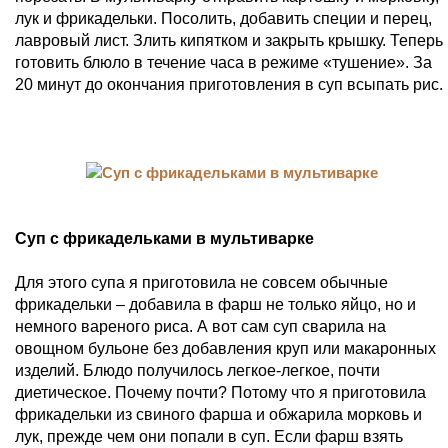
лук и фрикадельки. Посолить, добавить специи и перец,
лавровый лист. Злить кипятком и закрыть крышку. Теперь
готовить блюло в течение часа в режиме «тушение». За
20 минут до окончания приготовления в суп всыпать рис.
Суп с фрикадельками в мультиварке
Для этого супа я приготовила не совсем обычные
фрикадельки – добавила в фарш не только яйцо, но и
немного вареного риса. А вот сам суп сварила на
овощном бульоне без добавления круп или макаронных
изделий. Блюдо получилось легкое-легкое, почти
диетическое. Почему почти? Потому что я приготовила
фрикадельки из свиного фарша и обжарила морковь и
лук, прежде чем они попали в суп. Если фарш взять