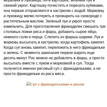
морковка и луковица, пять картошек, зеленый лук и
свежий укроп. Картошку почистить и порезать кубиками,
она первая отправляется в кастрюлю с водой. Морковку
и луковицу мелко потереть и прожарить на сковороде с
растительным маслом. Зеленый лук и укроп просто
измельчить. Для приготовления фрикаделек смешать три
столовых ложки риса и фарш, добавить сырое яйцо,
немного соли и перца. Слепить из фарша шарики. Лук и
морковь высыпать в кастрюлю, когда картофель закипит.
Когда суп вновь закипит, переложить в него фрикадельки
и зелень. С момента закипания первое варить еще
десять минут. Рис можно не добавлять в фарш, а просто
высыпать вместе с луком и морковкой в суп. Тогда
получится именно рисовый суп с фрикадельками, а не
просто фрикадельки из риса мяса.