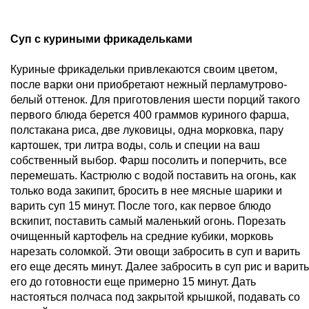
Суп с куриными фрикадельками
Куриные фрикадельки привлекаются своим цветом,
после варки они приобретают нежный перламутрово-
белый оттенок. Для приготовления шести порций такого
первого блюда берется 400 граммов куриного фарша,
полстакана риса, две луковицы, одна морковка, пару
картошек, три литра воды, соль и специи на ваш
собственный выбор. Фарш посолить и поперчить, все
перемешать. Кастрюлю с водой поставить на огонь, как
только вода закипит, бросить в нее мясные шарики и
варить суп 15 минут. После того, как первое блюдо
вскипит, поставить самый маленький огонь. Порезать
очищенный картофель на средние кубики, морковь
нарезать соломкой. Эти овощи забросить в суп и варить
его еще десять минут. Далее забросить в суп рис и варить
его до готовности еще примерно 15 минут. Дать
настояться полчаса под закрытой крышкой, подавать со