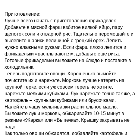
Приготовление:
Лучше всего начать с приготовления фрикаделек.
Добавьте в мясной фарш взбитое вилкой яйцо, пару
щепоток соли и отварной рис. Тщательно перемешайте и
вылепите шарики величиной с грецкий орех. Лепить
нужно влажными руками. Если фарш плохо лепится и
фрикадельки «расплываются», добавьте еще риса.
Готовые фрикадельки выложите на блюдо и поставьте в
холодильник.
Теперь подготовьте овощи. Хорошенько вымойте,
почистите их и нарежьте. Морковь лучше натереть на
крупной терке, если уж совсем тереть не хотите,
нарежьте мелкими кубиками. Лук нарежьте точно так же, а
картофель – крупными кубиками или брусочками.
Налейте в чашу мультиварки растительное масло.
Выложите лук и морковь, обжаривайте 10-15 минут в
режиме «Жарка» или «Выпечка». Крышку закрывать не
надо.
Как только овощи обжарятся, добавляйте картофель и