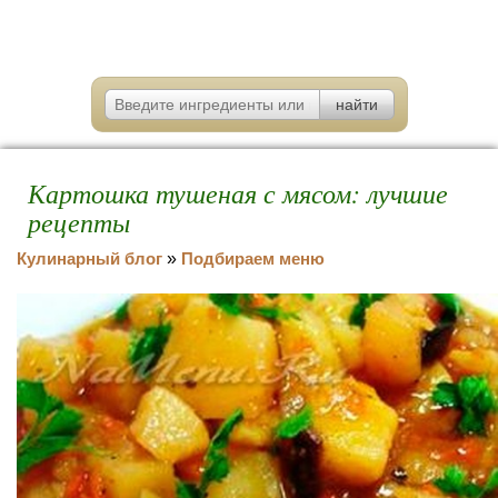
Картошка тушеная с мясом: лучшие
рецепты
Кулинарный блог
»
Подбираем меню