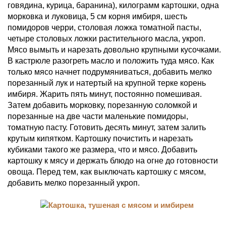
говядина, курица, баранина), килограмм картошки, одна
морковка и луковица, 5 см корня имбиря, шесть
помидоров черри, столовая ложка томатной пасты,
четыре столовых ложки растительного масла, укроп.
Мясо вымыть и нарезать довольно крупными кусочками.
В кастрюле разогреть масло и положить туда мясо. Как
только мясо начнет подрумяниваться, добавить мелко
порезанный лук и натертый на крупной терке корень
имбиря. Жарить пять минут, постоянно помешивая.
Затем добавить морковку, порезанную соломкой и
порезанные на две части маленькие помидоры,
томатную пасту. Готовить десять минут, затем залить
крутым кипятком. Картошку почистить и нарезать
кубиками такого же размера, что и мясо. Добавить
картошку к мясу и держать блюдо на огне до готовности
овоща. Перед тем, как выключать картошку с мясом,
добавить мелко порезанный укроп.