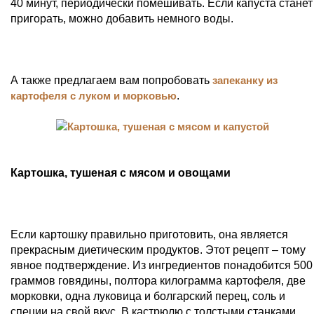
40 минут, периодически помешивать. Если капуста станет
пригорать, можно добавить немного воды.
А также предлагаем вам попробовать
запеканку из
картофеля с луком и морковью
.
Картошка, тушеная с мясом и овощами
Если картошку правильно приготовить, она является
прекрасным диетическим продуктов. Этот рецепт – тому
явное подтверждение. Из ингредиентов понадобится 500
граммов говядины, полтора килограмма картофеля, две
морковки, одна луковица и болгарский перец, соль и
специи на свой вкус. В кастрюлю с толстыми станками