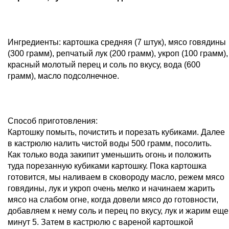
Ингредиенты: картошка средняя (7 штук), мясо говядины
(300 грамм), репчатый лук (200 грамм), укроп (100 грамм),
красный молотый перец и соль по вкусу, вода (600
грамм), масло подсолнечное.
Способ приготовления:
Картошку помыть, почистить и порезать кубиками. Далее
в кастрюлю налить чистой воды 500 грамм, посолить.
Как только вода закипит уменьшить огонь и положить
туда порезанную кубиками картошку. Пока картошка
готовится, мы наливаем в сковороду масло, режем мясо
говядины, лук и укроп очень мелко и начинаем жарить
мясо на слабом огне, когда довели мясо до готовности,
добавляем к нему соль и перец по вкусу, лук и жарим еще
минут 5. Затем в кастрюлю с вареной картошкой