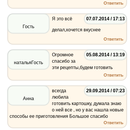
Ответить
Я это всё
07.07.2014 / 17:13
Гость
делал,хочется вкуснее
Ответить
Огромное
05.08.2014 / 13:19
спасибо за
натальяГость
эти рецепты,будем готовить
Ответить
всегда
29.09.2014 / 07:23
любила
Анна
готовить картошку, думала знаю
о ней все , но у вас нашла новые
способы ее приготовления Большое спасибо
Ответить