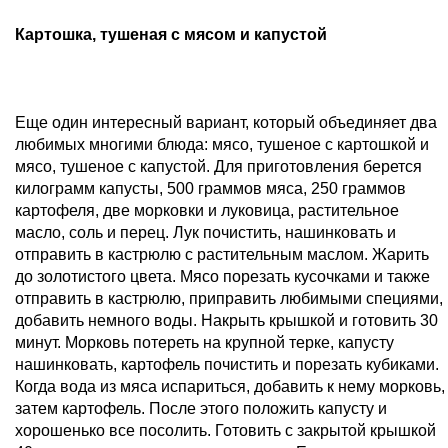
Картошка, тушеная с мясом и капустой
Еще один интересный вариант, который объединяет два
любимых многими блюда: мясо, тушеное с картошкой и
мясо, тушеное с капустой. Для приготовления берется
килограмм капусты, 500 граммов мяса, 250 граммов
картофеля, две морковки и луковица, растительное
масло, соль и перец. Лук почистить, нашинковать и
отправить в кастрюлю с растительным маслом. Жарить
до золотистого цвета. Мясо порезать кусочками и также
отправить в кастрюлю, приправить любимыми специями,
добавить немного воды. Накрыть крышкой и готовить 30
минут. Морковь потереть на крупной терке, капусту
нашинковать, картофель почистить и порезать кубиками.
Когда вода из мяса испариться, добавить к нему морковь,
затем картофель. После этого положить капусту и
хорошенько все посолить. Готовить с закрытой крышкой