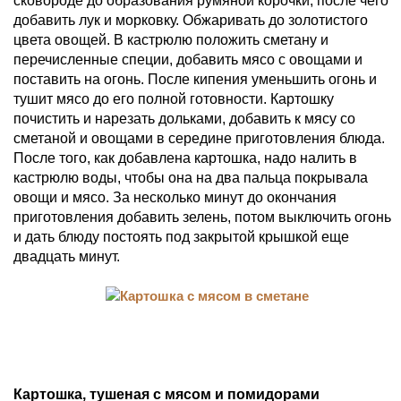
сковороде до образования румяной корочки, после чего
добавить лук и морковку. Обжаривать до золотистого
цвета овощей. В кастрюлю положить сметану и
перечисленные специи, добавить мясо с овощами и
поставить на огонь. После кипения уменьшить огонь и
тушит мясо до его полной готовности. Картошку
почистить и нарезать дольками, добавить к мясу со
сметаной и овощами в середине приготовления блюда.
После того, как добавлена картошка, надо налить в
кастрюлю воды, чтобы она на два пальца покрывала
овощи и мясо. За несколько минут до окончания
приготовления добавить зелень, потом выключить огонь
и дать блюду постоять под закрытой крышкой еще
двадцать минут.
Картошка, тушеная с мясом и помидорами