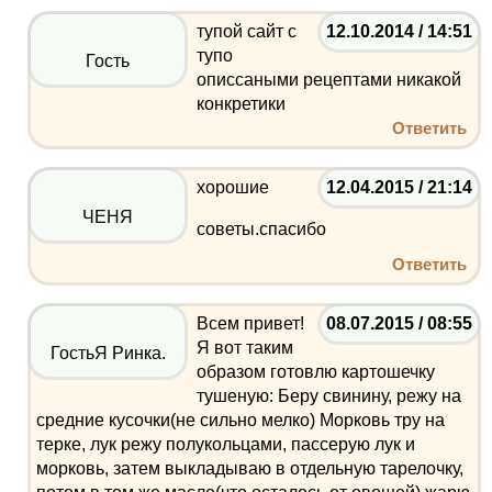
тупой сайт с
12.10.2014 / 14:51
тупо
Гость
описсаными рецептами никакой
конкретики
Ответить
хорошие
12.04.2015 / 21:14
ЧЕНЯ
советы.спасибо
Ответить
Всем привет!
08.07.2015 / 08:55
Я вот таким
ГостьЯ Ринка.
образом готовлю картошечку
тушеную: Беру свинину, режу на
средние кусочки(не сильно мелко) Морковь тру на
терке, лук режу полукольцами, пассерую лук и
морковь, затем выкладываю в отдельную тарелочку,