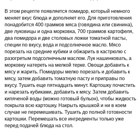
В этом рецепте появляется помидор, который немного
меняет вкус блюда и дополняет его. Для приготовления
понадобится 400 граммов мяса (говядина или свинина),
две луковицы и одна морковка, 700 граммов картофеля,
два помидора и две столовых ложки томатной пасты,
специи по вкусу, вода и подсолнечное масло. Мясо
порезать на средние кубики и обжарить в кастрюлю с
разогретым подсолнечным маслом. Лук нашинковать, а
морковку натереть на мелкой терке. Овощи добавить к
мясу и жарить. Помидоры мелко порезать и добавить к
мясу, затем добавить томатную пасту и приправы по
вкусу. Тушить еще пятнадцать минут. Картошку почистить
и нарезать кубиками, добавить к мясу. Затем добавить
кипяченой воды (можно готовый бульон), чтобы жидкость
покрыла всю картошку. Накрыть крышкой и ни в коем
случае не перемешивать. Тушить до полной готовности
картошки. Перемешать все ингредиенты только уже
перед подачей блюда на стол.