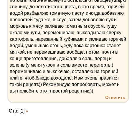
потом в том же масле(что осталось от овощей) жарю
свинину, до золотистого цвета, в это время, горячей
водой разбавляю томатную пасту, иногда добавляю
пряностей туда же, в соус, затем добавляю лук и
морковь к мясу, заливаю томатным соусом, тушу
около минуты, перемешиваю, выкладываю сверху
картофель, нарезанный кубиками и заливаю горячей
водой, уменьшаю огонь, жду пока картошка станет
мягкой, не перемешиваю вообще, потом, почти в
конце приготовления, добавляю соль, перец и
зелень (у меня укроп и соль вместе перетерты)
перемешиваю и выключаю, оставляю на горячей
плите, чтоб блюдо доходило. Нам очень нравится
такой рецепт.)) Рекомендую попробовать, может и
вы полюбите этот простой рецептик.))
Ответить
Стр: [1]
»