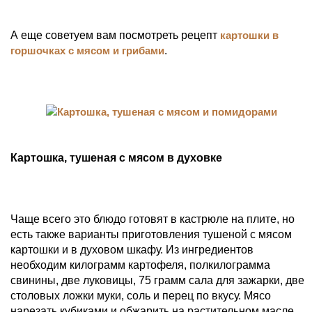
А еще советуем вам посмотреть рецепт
картошки в
горшочках с мясом и грибами
.
Картошка, тушеная с мясом в духовке
Чаще всего это блюдо готовят в кастрюле на плите, но
есть также варианты приготовления тушеной с мясом
картошки и в духовом шкафу. Из ингредиентов
необходим килограмм картофеля, полкилограмма
свинины, две луковицы, 75 грамм сала для зажарки, две
столовых ложки муки, соль и перец по вкусу. Мясо
нарезать кубиками и обжарить на растительном масле.