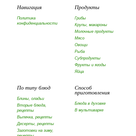
Навигация
Продукты
Политика
Грибы
конфиденциальности
Крупы, макароны
Молочные продукты
Мясо
Овощи
Рыба
Субпродукты
Фрукты и ягоды
Яйца
По типу блюд
Способ
приготовления
Блины, оладьи
Блюда в духовке
Вторые блюда,
В мультиварке
рецепты
Выпечка, рецепты
Десерты, рецепты
Заготовки на зиму,
рецепты