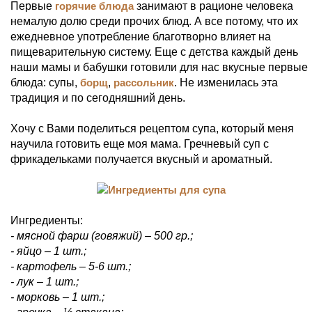
Первые
горячие блюда
занимают в рационе человека
немалую долю среди прочих блюд. А все потому, что их
ежедневное употребление благотворно влияет на
пищеварительную систему. Еще с детства каждый день
наши мамы и бабушки готовили для нас вкусные первые
блюда: супы,
борщ
,
рассольник
. Не изменилась эта
традиция и по сегодняшний день.
Хочу с Вами поделиться рецептом супа, который меня
научила готовить еще моя мама. Гречневый суп с
фрикадельками получается вкусный и ароматный.
Ингредиенты:
- мясной фарш (говяжий) – 500 гр.;
- яйцо – 1 шт.;
- картофель – 5-6 шт.;
- лук – 1 шт.;
- морковь – 1 шт.;