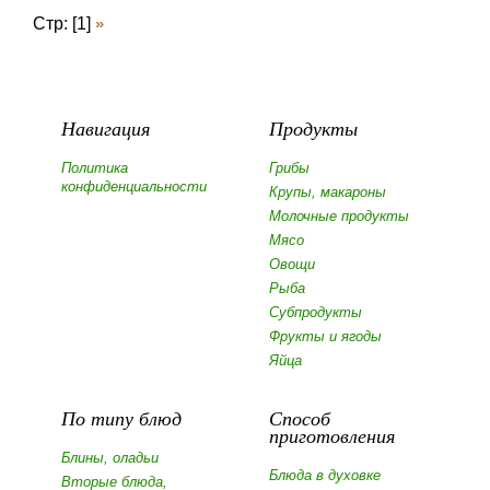
Стр: [1]
»
Навигация
Продукты
Политика
Грибы
конфиденциальности
Крупы, макароны
Молочные продукты
Мясо
Овощи
Рыба
Субпродукты
Фрукты и ягоды
Яйца
По типу блюд
Способ
приготовления
Блины, оладьи
Блюда в духовке
Вторые блюда,