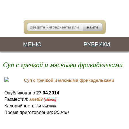
МЕНЮ
РУБРИКИ
Суп с гречкой и мясными фрикадельками
Опубликовано
27.04.2014
Разместил:
anet83
[offline]
Калорийность:
Не указана
Время приготовления:
90 мин