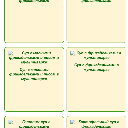
фрикадельками
фрикадельками
Суп с фрикадельками в
Суп с мясными
мультиварке
фрикадельками и рисом в
мультиварке