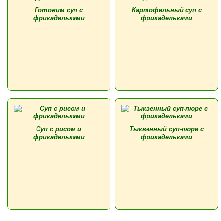
Готовим суп с
Картофельный суп с
фрикадельками
фрикадельками
Суп с рисом и
Тыквенный суп-пюре с
фрикадельками
фрикадельками