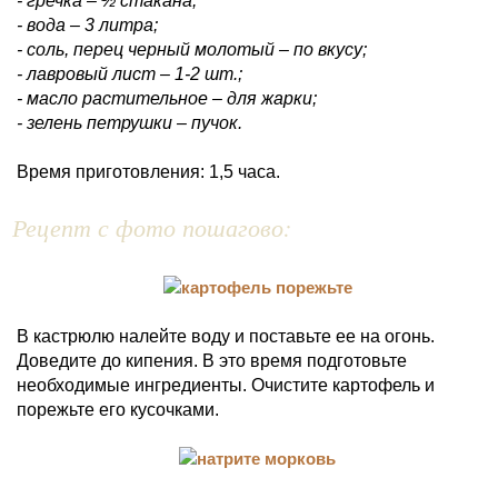
- гречка – ½ стакана;
- вода – 3 литра;
- соль, перец черный молотый – по вкусу;
- лавровый лист – 1-2 шт.;
- масло растительное – для жарки;
- зелень петрушки – пучок.
Время приготовления: 1,5 часа.
Рецепт с фото пошагово:
В кастрюлю налейте воду и поставьте ее на огонь.
Доведите до кипения. В это время подготовьте
необходимые ингредиенты. Очистите картофель и
порежьте его кусочками.