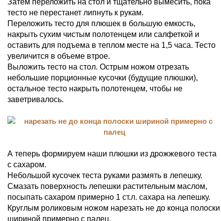
Затем переложить на стол и тщательно вымесить, пока
тесто не перестанет липнуть к рукам.
Переложить тесто для плюшек в большую емкость,
накрыть сухим чистым полотенцем или салфеткой и
оставить для подъема в теплом месте на 1,5 часа. Тесто
увеличится в объеме втрое.
Выложить тесто на стол. Острым ножом отрезать
небольшие порционные кусочки (будущие плюшки),
остальное тесто накрыть полотенцем, чтобы не
заветривалось.
А теперь формируем наши плюшки из дрожжевого теста
с сахаром.
Небольшой кусочек теста руками размять в лепешку.
Смазать поверхность лепешки растительным маслом,
посыпать сахаром примерно 1 ст.л. сахара на лепешку.
Круглым роликовым ножом нарезать не до конца полоски
шириной примерно с палец.