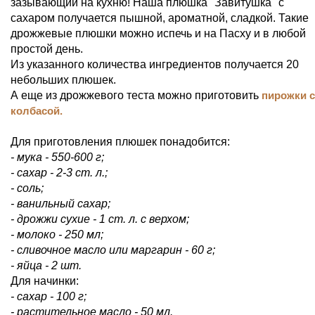
зазывающий на кухню! Наша плюшка "Завитушка" с
сахаром получается пышной, ароматной, сладкой. Такие
дрожжевые плюшки можно испечь и на Пасху и в любой
простой день.
Из указанного количества ингредиентов получается 20
небольших плюшек.
А еще из дрожжевого теста можно приготовить
пирожки с
колбасой.
Для приготовления плюшек понадобится:
- мука - 550-600 г;
- сахар - 2-3 ст. л.;
- соль;
- ванильный сахар;
- дрожжи сухие - 1 ст. л. с верхом;
- молоко - 250 мл;
- сливочное масло или маргарин - 60 г;
- яйца - 2 шт.
Для начинки:
- сахар - 100 г;
- растительное масло - 50 мл.