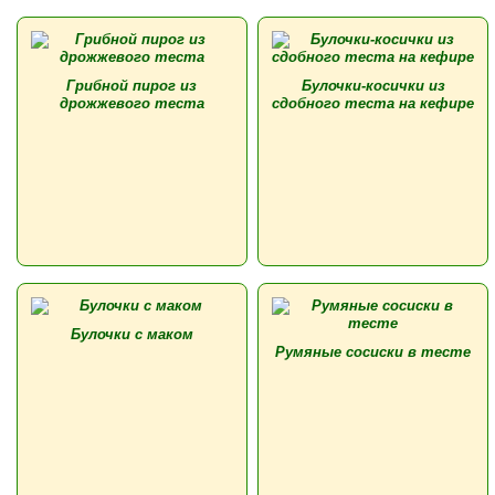
Грибной пирог из
Булочки-косички из
дрожжевого теста
сдобного теста на кефире
Булочки с маком
Румяные сосиски в тесте