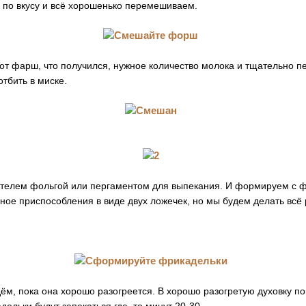
по вкусу и всё хорошенько перемешиваем.
тот фарш, что получился, нужное количество молока и тщательно 
тбить в миске.
стелем фольгой или пергаментом для выпекания. И формируем с
ное приспособления в виде двух ложечек, но мы будем делать всё 
ём, пока она хорошо разогреется. В хорошо разогретую духовку 