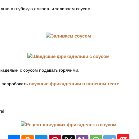
ьки в глубокую емкость и заливаем соусом.
кадельки с соусом подавать горячими.
вкусные фрикадельки в слоеном тесте
м попробовать
.
а!