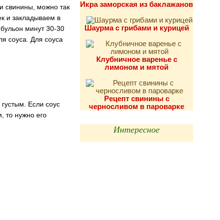
Икра заморская из баклажанов
и свинины, можно так
ек и закладываем в
Шаурма с грибами и курицей
 бульон минут 30-30
ля соуса. Для соуса
Клубничное варенье с
лимоном и мятой
Рецепт свинины с
 густым. Если соус
черносливом в пароварке
, то нужно его
Интересное