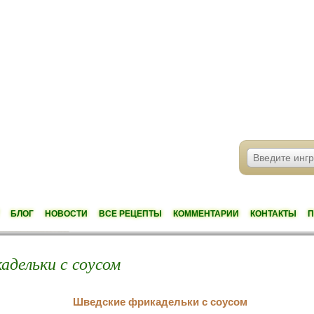
БЛОГ
НОВОСТИ
ВСЕ РЕЦЕПТЫ
КОММЕНТАРИИ
КОНТАКТЫ
П
адельки с соусом