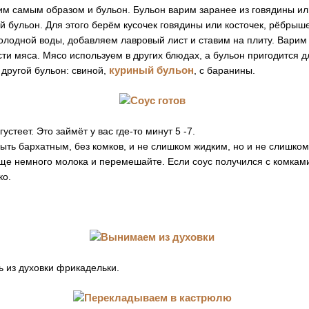
им самым образом и бульон. Бульон варим заранее из говядины ил
й бульон. Для этого берём кусочек говядины или косточек, рёбрыш
лодной воды, добавляем лавровый лист и ставим на плиту. Варим
ости мяса. Мясо используем в других блюдах, а бульон пригодится д
куриный бульон
другой бульон: свиной,
, с баранины.
устеет. Это займёт у вас где-то минут 5 -7.
ыть бархатным, без комков, и не слишком жидким, но и не слишком
 еще немного молока и перемешайте. Если соус получился с комками
ко.
 из духовки фрикадельки.