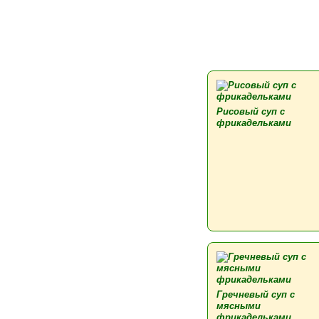
Рисовый суп с
фрикадельками
Гречневый суп с
мясными
фрикадельками