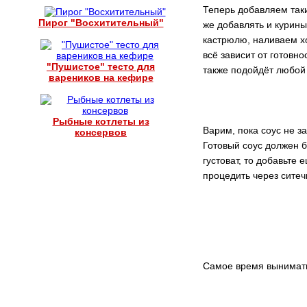
Теперь добавляем так
Пирог "Восхитительный"
же добавлять и курины
кастрюлю, наливаем хо
всё зависит от готовн
"Пушистое" тесто для
также подойдёт любой 
вареников на кефире
Рыбные котлеты из
Варим, пока соус не заг
консервов
Готовый соус должен б
густоват, то добавьте
процедить через ситеч
Самое время вынимать