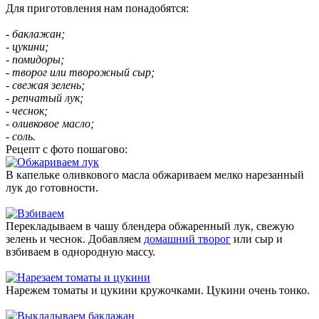
Для приготовления нам понадобятся:
- баклажан;
- цукини;
- помидоры;
- творог или творожный сыр;
- свежая зелень;
- репчатый лук;
- чеснок;
- оливковое масло;
- соль.
Рецепт с фото пошагово:
В капельке оливкового масла обжариваем мелко нарезанный
лук до готовности.
Перекладываем в чашу блендера обжаренный лук, свежую
зелень и чеснок. Добавляем
домашний творог
или сыр и
взбиваем в однородную массу.
Нарежем томаты и цукини кружочками. Цукини очень тонко.