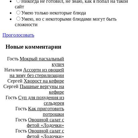
Никогда не готовил, не знаю, как я попал на такой
сайт
Умею только некоторые блюда
Умею, но с некоторыми блюдами могут быть
сложности
Проголосовать
Новые комментарии
Гость
Мокрый пасхальный
кулич
Наталия
Ассорти из овощей
на зиму без стерилизации
Сергей
Хворост на кефире
Сергей
Пышные вергуны на
кефире
Гость
Суп для похудения из
сельдерея
Гость
Как приготовить
потрошки
Гость
Овощной салат с
фетой «Лодочки»
Гость
Овощной салат с
фетой «Лодочки»