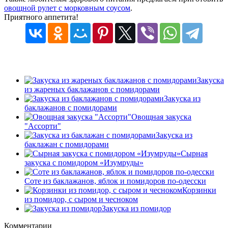
овощной рулет с морковным соусом
.
Приятного аппетита!
Закуска
из жареных баклажанов с помидорами
Закуска из
баклажанов с помидорами
Овощная закуска
"Ассорти"
Закуска из
баклажан с помидорами
Сырная
закуска с помидором «Изумруды»
Соте из баклажанов, яблок и помидоров по-одесски
Корзинки
из помидор, с сыром и чесноком
Закуска из помидор
Комментарии