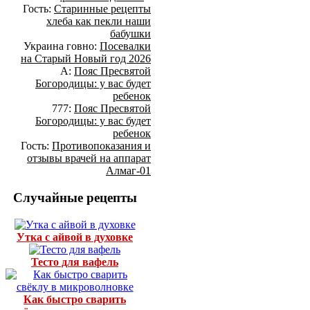
Гость:
Старинные рецепты
хлеба как пекли наши
бабушки
Украина говно:
Посевалки
на Старый Новый год 2026
А:
Пояс Пресвятой
Богородицы: у вас будет
ребенок
777:
Пояс Пресвятой
Богородицы: у вас будет
ребенок
Гость:
Противопоказания и
отзывы врачей на аппарат
Алмаг-01
Случайные рецепты
Утка с айвой в духовке
Тесто для вафель
Как быстро сварить