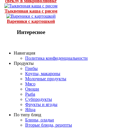
свёклу в микроволновке
Тыквенная каша с рисом
Вареники с картошкой
Интересное
Навигация
Политика конфиденциальности
Продукты
Грибы
Крупы, макароны
Молочные продукты
Мясо
Овощи
Рыба
Субпродукты
Фрукты и ягоды
Яйца
По типу блюд
Блины, оладьи
Вторые блюда, рецепты