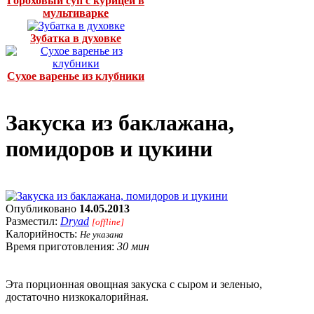
Гороховый суп с курицей в
мультиварке
Зубатка в духовке
Сухое варенье из клубники
Закуска из баклажана,
помидоров и цукини
Опубликовано
14.05.2013
Разместил:
Dryad
[offline]
Калорийность:
Не указана
Время приготовления:
30 мин
Эта порционная овощная закуска с сыром и зеленью,
достаточно низкокалорийная.