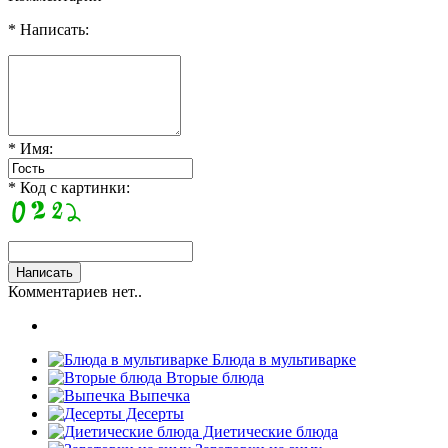
* Написать:
* Имя:
* Код с картинки:
Комментариев нет..
Блюда в мультиварке
Вторые блюда
Выпечка
Десерты
Диетические блюда