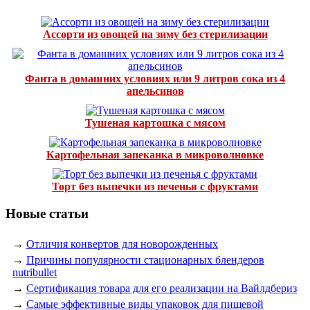
Ассорти из овощей на зиму без стерилизации
Фанта в домашних условиях или 9 литров сока из 4
апельсинов
Тушеная картошка с мясом
Картофельная запеканка в микроволновке
Торт без выпечки из печенья с фруктами
Новые статьи
→
Отличия конвертов для новорожденных
→
Причины популярности стационарных блендеров
nutribullet
→
Сертификация товара для его реализации на Вайлдбериз
→
Самые эффективные виды упаковок для пищевой