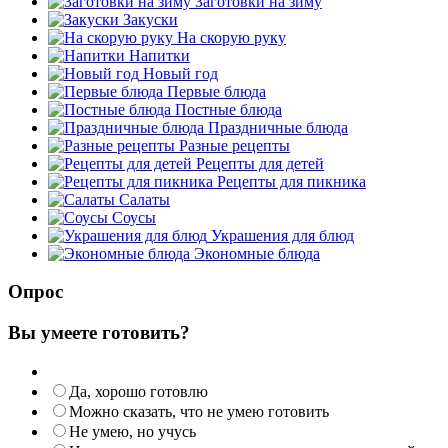
Заготовки на зиму
Закуски
На скорую руку
Напитки
Новый год
Первые блюда
Постные блюда
Праздничные блюда
Разные рецепты
Рецепты для детей
Рецепты для пикника
Салаты
Соусы
Украшения для блюд
Экономные блюда
Опрос
Вы умеете готовить?
Да, хорошо готовлю
Можно сказать, что не умею готовить
Не умею, но учусь