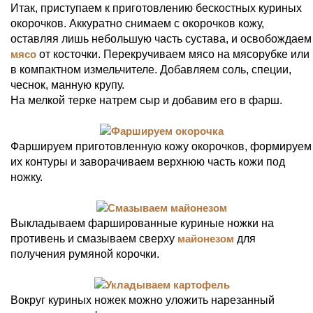
Итак, приступаем к приготовлению бескостных куриных
окорочков. Аккуратно снимаем с окорочков кожу,
оставляя лишь небольшую часть сустава, и освобождаем
мясо
от косточки. Перекручиваем мясо на мясорубке или
в компактном измельчителе. Добавляем соль, специи,
чеснок, манную крупу.
На мелкой терке натрем сыр и добавим его в фарш.
Фаршируем приготовленную кожу окорочков, формируем
их контуры и заворачиваем верхнюю часть кожи под
ножку.
Выкладываем фаршированные куриные ножки на
противень и смазываем сверху
майонезом
для
получения румяной корочки.
Вокруг куриных ножек можно уложить нарезанный