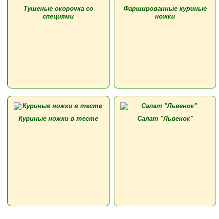
Тушеные окорочка со
Фаршированные куриные
специями
ножки
Куриные ножки в тесте
Салат "Львенок"