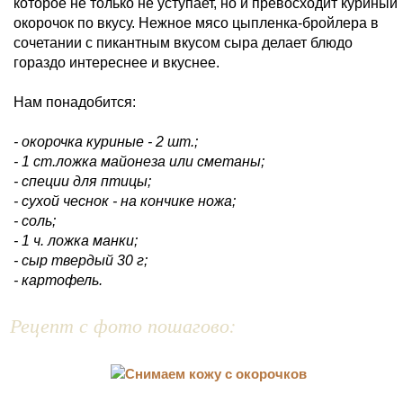
которое не только не уступает, но и превосходит куриный
окорочок по вкусу. Нежное мясо цыпленка-бройлера в
сочетании с пикантным вкусом сыра делает блюдо
гораздо интереснее и вкуснее.
Нам понадобится:
- окорочка куриные - 2 шт.;
- 1 ст.ложка майонеза или сметаны;
- специи для птицы;
- сухой чеснок - на кончике ножа;
- соль;
- 1 ч. ложка манки;
- сыр твердый 30 г;
- картофель.
Рецепт с фото пошагово: