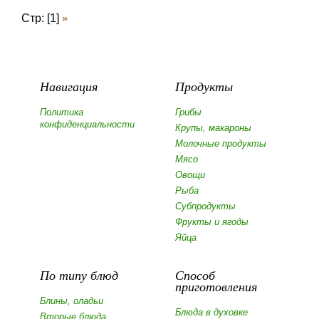
Стр: [1]
»
Навигация
Продукты
Политика
Грибы
конфиденциальности
Крупы, макароны
Молочные продукты
Мясо
Овощи
Рыба
Субпродукты
Фрукты и ягоды
Яйца
По типу блюд
Способ
приготовления
Блины, оладьи
Блюда в духовке
Вторые блюда,