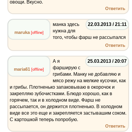
овощи. Вкусно.
Ответить
манка здесь
22.03.2013 / 21:11
нужна для
maruka
[offline]
того, чтобы фарш не рассыпался
Ответить
А я
25.03.2013 / 20:07
фарширую с
maria61
[offline]
грибами. Манку не добавляю и
мясо режу на мелкие кусочки, как
и грибы. Плотненько запаковываю в окорочок и
закрепляю зубочистками. Блюдо хорошо, как в
горячем, так и в холодном виде. Фарш не
рассыпается, он держится плотненько. В холодном
виде все это еще и закрепляется застывашим соком.
С картошкой теперь попробую.
Ответить