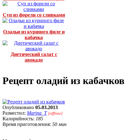
Суп из форели со сливками
Оладьи из куриного филе и
кабачка
Диетический салат с
авокадо
Рецепт оладий из кабачков
Опубликовано
05.03.2013
Разместил:
Marina_T
[offline]
Калорийность:
185
Время приготовления:
50 мин