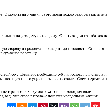
в. Отложить на 5 минут. За это время можно разогреть раститель
ладывая на разогретую сковороду. Жарить оладьи из кабачков н
гую сторону и продолжать их жарить до готовности. Они не вп
а бумажное полотенце.
острый соус. Для этого необходимо зубчик чеснока почистить и 
мелко нарезанного укропа, немного посолить. Смесь перемешать
ни не теряют своих вкусовых качеств и в холодном виде.
я, ведь уже скоро в продаже появятся молоденькие кабачки!