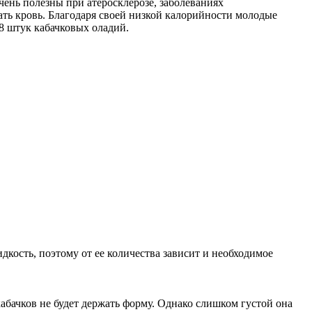
ень полезны при атеросклерозе, заболеваниях
ть кровь. Благодаря своей низкой калорийности молодые
8 штук кабачковых оладий.
дкость, поэтому от ее количества зависит и необходимое
 кабачков не будет держать форму. Однако слишком густой она