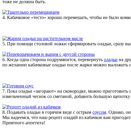
тоже не должна быть.
4. Кабачковое «тесто» хорошо перемешать, чтобы не было комко
5. При помощи столовой ложки сформировать оладьи, сразу вык
6. Когда одна сторона подрумянится, перевернуть
оладьи
на дру
по желанию кабачковые оладьи после жарки можно выложить н
7. Пока оладьи «загорают» на сковородке, можно приготовить 
измельченный чеснок со сметаной, добавить большую щепотку 
8. Подавать оладьи в горячем виде с острым
соусом
. Однако, о
Мы надеемся, что наш рецепт оладий из кабачков вам пригодитс
Приятного аппетита!