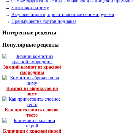
→
Самые эффективные виды упаковок для пищевой промыш
→
Заготовки на зиму
→
Вкусные пироги, приготовленные своими руками
→
Преимущества тортов под заказ
Интересные рецепты
Популярные рецепты
Зимний компот из красной
смородины
Компот из абрикосов на
зиму
Как приготовить слоеное
тесто
Блинчики с красной икрой