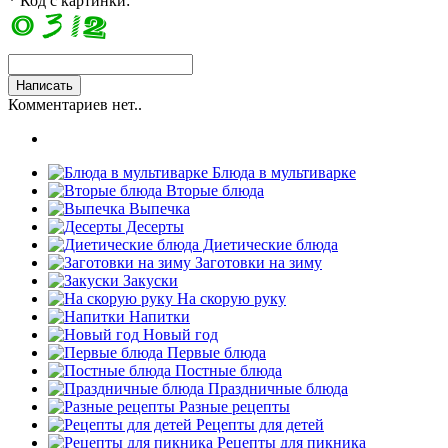
* Код с картинки:
Комментариев нет..
Блюда в мультиварке
Вторые блюда
Выпечка
Десерты
Диетические блюда
Заготовки на зиму
Закуски
На скорую руку
Напитки
Новый год
Первые блюда
Постные блюда
Праздничные блюда
Разные рецепты
Рецепты для детей
Рецепты для пикника