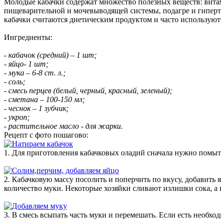
Молодые кабачки содержат множество полезных веществ: витам
пищеварительной и мочевыводящей системы, подагре и гиперт
кабачки считаются диетическим продуктом и часто используютс
Ингредиенты:
- кабачок (средний) – 1 шт;
- яйцо- 1 шт;
- мука – 6-8 ст. л.;
- соль;
- смесь перцев (белый, черный, красный, зеленый);
- сметана – 100-150 мл;
- чеснок – 1 зубчик;
- укроп;
- растительное масло - для жарки.
Рецепт с фото пошагово:
1. Для приготовления кабачковых оладий сначала нужно помыт
2. Кабачковую массу посолить и поперчить по вкусу, добавить
количество муки. Некоторые хозяйки сливают излишки сока, а 
3. В смесь всыпать часть муки и перемешать. Если есть необхо