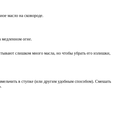
ное масло на сковороде.
а медленном огне.
итывают слишком много масла, но чтобы убрать его излишки,
измельчить в ступке (или другим удобным способом). Смешать
.