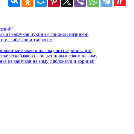
едский"
ль из кабачков цукини с грибной начинкой
и из кабачков и творогом
ованные кабачки на зиму без стерилизации
енье из кабачков с апельсиновым соком на зиму
нье из кабачков на зиму с яблоками и корицей