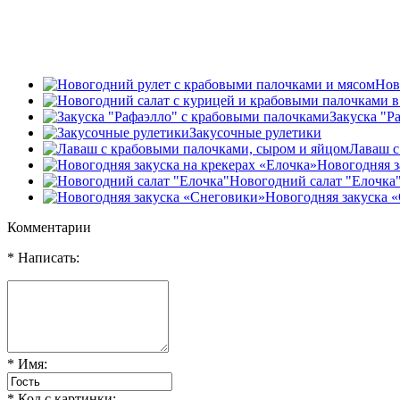
Нов
Закуска "Р
Закусочные рулетики
Лаваш с
Новогодняя з
Новогодний салат "Елочка
Новогодняя закуска 
Комментарии
* Написать:
* Имя:
* Код с картинки: