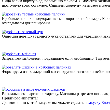
Яйца варим вкрутую одновременно с рисом. С момента закипан
проточную воду, остужаем. Снимаем скорлупу, натираем и желт
Крабовые палочки подмораживаем в морозильной камере. Как то
откладываем для панировки.
Одно-два перышка зеленого лука оставляем для украшения за
Заправляем майонезом, подсаливаем если необходимо. Тщатель
Формируем из охлажденной массы круглые заготовки небольшо
Выкладываем шарики на тарелку. Маслины разрезаем пополам, 
Приятного аппетита!
Для компании к этой закуске вы можете сделать и
закуску Ело