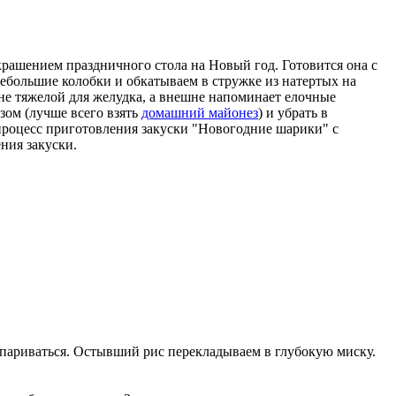
рашением праздничного стола на Новый год. Готовится она с
ебольшие колобки и обкатываем в стружке из натертых на
 не тяжелой для желудка, а внешне напоминает елочные
зом (лучше всего взять
домашний майонез
) и убрать в
ь процесс приготовления закуски "Новогодние шарики" с
ния закуски.
спариваться. Остывший рис перекладываем в глубокую миску.