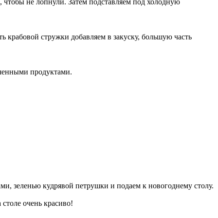
, чтобы не лопнули. Затем подставляем под холодную
ь крабовой стружки добавляем в закуску, большую часть
ьченными продуктами.
ми, зеленью кудрявой петрушки и подаем к новогоднему столу.
а столе очень красиво!