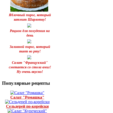
Яблочный пирог, который
затмит Шарлотку!
Рацион для похудения на
день
Заливной пирог, который
тает во рту!
Салат "Французский"
сметается со стола вмиг!
Ну очень вкусно!
Популярные рецепты
Салат "Ромашка"
Сельдерей по-корейски