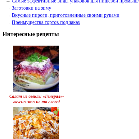
→
Самые эффективные виды упаковок для пищевой промыш
→
Заготовки на зиму
→
Вкусные пироги, приготовленные своими руками
→
Преимущества тортов под заказ
Интересные рецепты
Салат из свёклы «Генерал»-
вкусно-это не то слово!