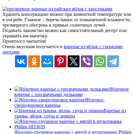
Хранить консервацию можно при комнатной температуре или
в погребе. Главное – беречь банки от повышенной влажности,
чрезмерного обогрева и прямых солнечных лучей.
Подавать лакомство можно как самостоятельный десерт или
украшать им выпечку.
Приятного чаепития!
Очень вкусным получается и
варенье из яблок с грецкими
орехами
.
Яблочное
варенье с прозрачными дольками
Яблочно-
смородиновое варенье
Варенье из
тыквы, яблок, груш и лимона
Яблочно-грушевое варенье с мятой в мультиварке Philips