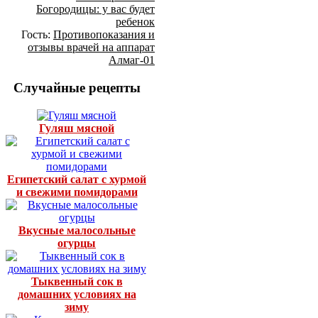
Богородицы: у вас будет
ребенок
Гость:
Противопоказания и
отзывы врачей на аппарат
Алмаг-01
Случайные рецепты
Гуляш мясной
Египетский салат с хурмой
и свежими помидорами
Вкусные малосольные
огурцы
Тыквенный сок в
домашних условиях на
зиму