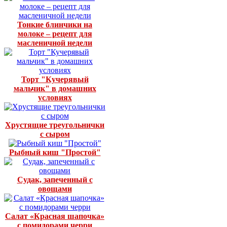
Тонкие блинчики на
молоке – рецепт для
масленичной недели
Торт "Кучерявый
мальчик" в домашних
условиях
Хрустящие треугольнички
с сыром
Рыбный киш "Простой"
Судак, запеченный с
овощами
Салат «Красная шапочка»
с помидорами черри