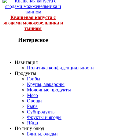
Квашеная капуста с
ягодами можжевельника и
тмином
Интересное
Навигация
Политика конфиденциальности
Продукты
Грибы
Крупы, макароны
Молочные продукты
Мясо
Овощи
Рыба
Субпродукты
Фрукты и ягоды
Яйца
По типу блюд
Блины, оладьи