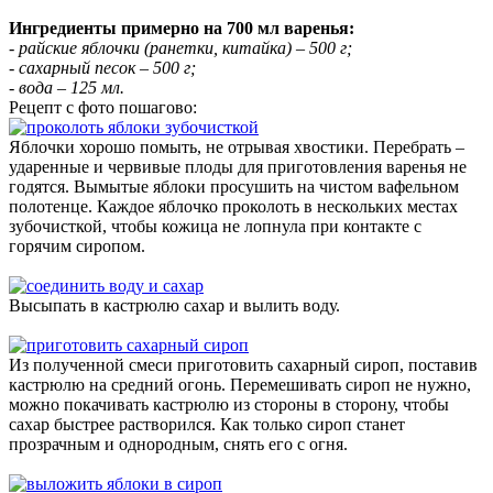
Ингредиенты примерно на 700 мл варенья:
- райские яблочки (ранетки, китайка) – 500 г;
- сахарный песок – 500 г;
- вода – 125 мл.
Рецепт с фото пошагово:
Яблочки хорошо помыть, не отрывая хвостики. Перебрать –
ударенные и червивые плоды для приготовления варенья не
годятся. Вымытые яблоки просушить на чистом вафельном
полотенце. Каждое яблочко проколоть в нескольких местах
зубочисткой, чтобы кожица не лопнула при контакте с
горячим сиропом.
Высыпать в кастрюлю сахар и вылить воду.
Из полученной смеси приготовить сахарный сироп, поставив
кастрюлю на средний огонь. Перемешивать сироп не нужно,
можно покачивать кастрюлю из стороны в сторону, чтобы
сахар быстрее растворился. Как только сироп станет
прозрачным и однородным, снять его с огня.