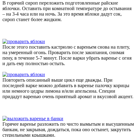
В горячий сироп переложить подготовленные райские
яблочки. Оставить при комнатной температуре до остывания
– на 3-4 часа или на ночь. За это время яблоки дадут сок,
сироп станет более жидким.
После этого поставить кастрюлю с вареньем снова на плиту,
на умеренный огонь. Проварить после закипания, снимая
пену, в течение 5-7 минут. После варки убрать варенье с огня
и дать ему полностью остыть.
Повторить описанный выше цикл еще дважды. При
последней варке можно добавить в варенье палочку корицы
или немного цедры лимона и/или апельсина. Специи
придадут варенью очень приятный аромат и вкусовой акцент.
Горячее варенье разложить по чисто вымытым и высушенным
банкам, не закрывая, дождаться, пока оно остынет, закрутить
стерильными крышками.