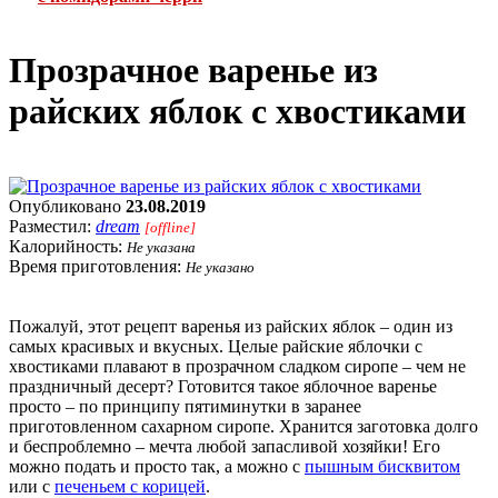
Прозрачное варенье из
райских яблок с хвостиками
Опубликовано
23.08.2019
Разместил:
dream
[offline]
Калорийность:
Не указана
Время приготовления:
Не указано
Пожалуй, этот рецепт варенья из райских яблок – один из
самых красивых и вкусных. Целые райские яблочки с
хвостиками плавают в прозрачном сладком сиропе – чем не
праздничный десерт? Готовится такое яблочное варенье
просто – по принципу пятиминутки в заранее
приготовленном сахарном сиропе. Хранится заготовка долго
и беспроблемно – мечта любой запасливой хозяйки! Его
можно подать и просто так, а можно с
пышным бисквитом
или с
печеньем с корицей
.