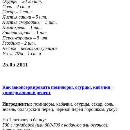
Огурцы – 20-25 шт.
Соль – 2 ст. л
Сахар – 2 ст. л
Листья вишни – 5 шт.
Листья смородины – 5 шт.
Лист хрена – 1 шт.
Зонтик укропа – 1 шт.
Перец-горошек – 5 шт.
Гвоздика – 2 шт.
Чеснок – несколько зубчиков
Уксус 70% – 1 ст. л
25.05.2011
Как законсервировать помидоры, огурцы, кабачки -
универсальный рецепт
Ингредиенты:
помидоры, кабачки, огурцы, сахар, соль,
зелень, болгарский перец, черный перец горошком, уксус
На 1 литровую банку:
500 г помидоров (или 600-700 г кабачков или огурцов);