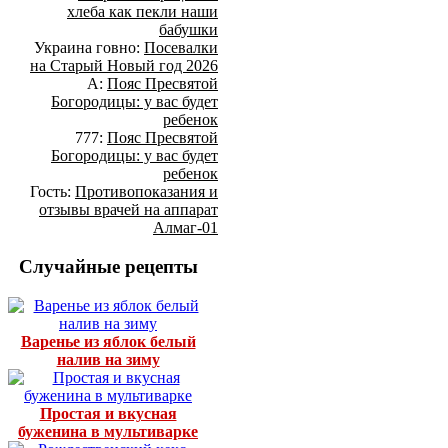
хлеба как пекли наши
бабушки
Украина говно:
Посевалки
на Старый Новый год 2026
А:
Пояс Пресвятой
Богородицы: у вас будет
ребенок
777:
Пояс Пресвятой
Богородицы: у вас будет
ребенок
Гость:
Противопоказания и
отзывы врачей на аппарат
Алмаг-01
Случайные рецепты
Варенье из яблок белый
налив на зиму
Простая и вкусная
буженина в мультиварке