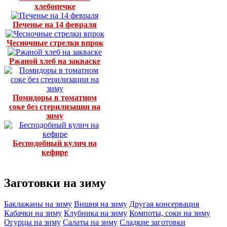
хлебопечке
Печенье на 14 февраля
Чесночные стрелки впрок
Ржаной хлеб на закваске
Помидоры в томатном
соке без стерилизации на
зиму
Бесподобный кулич на
кефире
Заготовки на зиму
Баклажаны на зиму
Вишня на зиму
Другая консервация
Кабачки на зиму
Клубника на зиму
Компоты, соки на зиму
Огурцы на зиму
Салаты на зиму
Сладкие заготовки