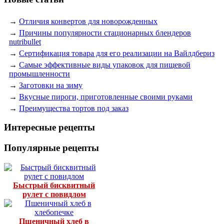
→
Отличия конвертов для новорожденных
→
Причины популярности стационарных блендеров
nutribullet
→
Сертификация товара для его реализации на Вайлдбериз
→
Самые эффективные виды упаковок для пищевой
промышленности
→
Заготовки на зиму
→
Вкусные пироги, приготовленные своими руками
→
Преимущества тортов под заказ
Интересные рецепты
Популярные рецепты
Быстрый бисквитный
рулет с повидлом
Пшеничный хлеб в