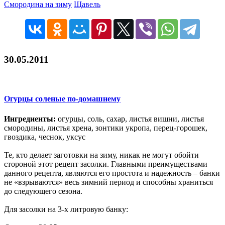
Смородина на зиму
Щавель
30.05.2011
Огурцы соленые по-домашнему
Ингредиенты:
огурцы, соль, сахар, листья вишни, листья
смородины, листья хрена, зонтики укропа, перец-горошек,
гвоздика, чеснок, уксус
Те, кто делает заготовки на зиму, никак не могут обойти
стороной этот рецепт засолки. Главными преимуществами
данного рецепта, являются его простота и надежность – банки
не «взрываются» весь зимний период и способны храниться
до следующего сезона.
Для засолки на 3-х литровую банку: