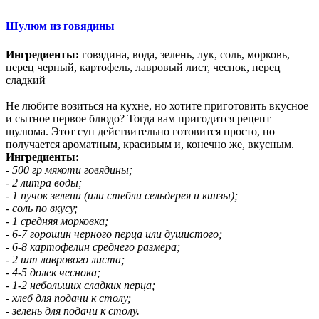
Шулюм из говядины
Ингредиенты:
говядина, вода, зелень, лук, соль, морковь,
перец черный, картофель, лавровый лист, чеснок, перец
сладкий
Не любите возиться на кухне, но хотите приготовить вкусное
и сытное первое блюдо? Тогда вам пригодится рецепт
шулюма. Этот суп действительно готовится просто, но
получается ароматным, красивым и, конечно же, вкусным.
Ингредиенты:
- 500 гр мякоти говядины;
- 2 литра воды;
- 1 пучок зелени (или стебли сельдерея и кинзы);
- соль по вкусу;
- 1 средняя морковка;
- 6-7 горошин черного перца или душистого;
- 6-8 картофелин среднего размера;
- 2 шт лаврового листа;
- 4-5 долек чеснока;
- 1-2 небольших сладких перца;
- хлеб для подачи к столу;
- зелень для подачи к столу.