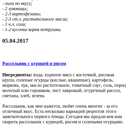
- чили по вкусу;
- 2 луковицы;
- 2-3 картофелины;
- 2-3 ст.л. растительного масла;
- 1 ч.л. соли;
- 1-2 кусочка корня петрушки.
05.04.2017
Рассольник с курицей и рисом
Ингредиенты:
вода, куриное мясо с косточкой, рисовая
крупа, соленые огурцы (кислые, квашеные), картофель,
морковь, лук, масло растительное, томатный соус, соль, перец
молотый или горошком, лист лавровый, огуречный рассол,
сметана, хлеб, зелень
Рассольник, как мне кажется, любят очень многие - за его
отличный вкус. Есть несколько вариаций рецептов этого
замечательного первого блюда. Сегодня мы предлагаем вам
сварить рассольник с курицей, рисом и солеными огурцами.