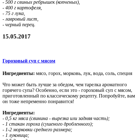
- 500 г свиных ребрышек (копченых),
- 400 г картофеля,
- 75 г лука,
- лавровый лист,
- черный перец.
15.05.2017
Гороховый суп с мясом
Ингредиенты:
мясо, горох, морковь, лук, вода, соль, специя
Что может быть лучше за обедом, чем тарелка ароматного
горячего супа? Особенно, если это - гороховый суп с мясом,
приготовленный по классическому рецепту. Попробуйте, вам
он тоже непременно понравится!
Ингредиенты:
- 0,5 кг мяса (свинина - вырезка или задняя часть);
- 1 стакан гороха (сушеного дробленного);
- 1-2 морковки среднего размера;
- 1 луковица;