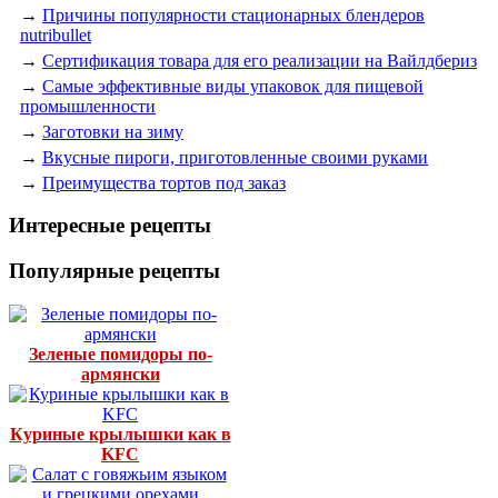
→
Причины популярности стационарных блендеров
nutribullet
→
Сертификация товара для его реализации на Вайлдбериз
→
Самые эффективные виды упаковок для пищевой
промышленности
→
Заготовки на зиму
→
Вкусные пироги, приготовленные своими руками
→
Преимущества тортов под заказ
Интересные рецепты
Популярные рецепты
Зеленые помидоры по-
армянски
Куриные крылышки как в
KFC