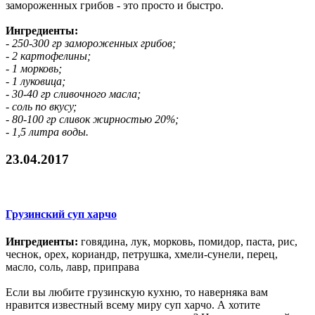
замороженных грибов - это просто и быстро.
Ингредиенты:
- 250-300 гр замороженных грибов;
- 2 картофелины;
- 1 морковь;
- 1 луковица;
- 30-40 гр сливочного масла;
- соль по вкусу;
- 80-100 гр сливок жирностью 20%;
- 1,5 литра воды.
23.04.2017
Грузинский суп харчо
Ингредиенты:
говядина, лук, морковь, помидор, паста, рис,
чеснок, орех, кориандр, петрушка, хмели-сунели, перец,
масло, соль, лавр, приправа
Если вы любите грузинскую кухню, то наверняка вам
нравится известный всему миру суп харчо. А хотите