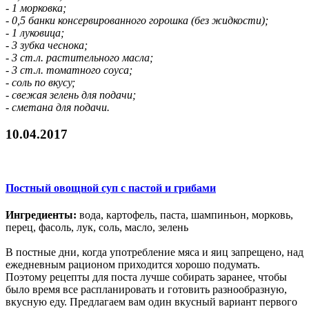
- 1 морковка;
- 0,5 банки консервированного горошка (без жидкости);
- 1 луковица;
- 3 зубка чеснока;
- 3 ст.л. растительного масла;
- 3 ст.л. томатного соуса;
- соль по вкусу;
- свежая зелень для подачи;
- сметана для подачи.
10.04.2017
Постный овощной суп с пастой и грибами
Ингредиенты:
вода, картофель, паста, шампиньон, морковь,
перец, фасоль, лук, соль, масло, зелень
В постные дни, когда употребление мяса и яиц запрещено, над
ежедневным рационом приходится хорошо подумать.
Поэтому рецепты для поста лучше собирать заранее, чтобы
было время все распланировать и готовить разнообразную,
вкусную еду. Предлагаем вам один вкусный вариант первого