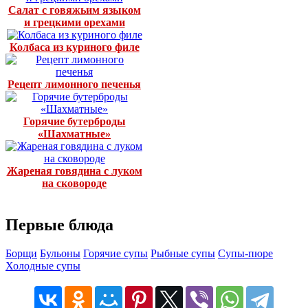
Салат с говяжьим языком
и грецкими орехами
Колбаса из куриного филе
Рецепт лимонного печенья
Горячие бутерброды
«Шахматные»
Жареная говядина с луком
на сковороде
Первые блюда
Борщи
Бульоны
Горячие супы
Рыбные супы
Супы-пюре
Холодные супы