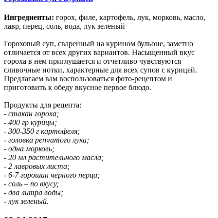
Ингредиенты:
горох, филе, картофель, лук, морковь, масло,
лавр, перец, соль, вода, лук зеленый
Гороховый суп, сваренный на курином бульоне, заметно
отличается от всех других вариантов. Насыщенный вкус
гороха в нем приглушается и отчетливо чувствуются
сливочные нотки, характерные для всех супов с курицей.
Предлагаем вам воспользоваться фото-рецептом и
приготовить к обеду вкусное первое блюдо.
Продукты для рецепта:
- стакан гороха;
- 400 гр курицы;
- 300-350 г картофеля;
- головка репчатого лука;
- одна морковь;
- 20 мл растительного масла;
- 2 лавровых листа;
- 6-7 горошин черного перца;
- соль – по вкусу;
- два литра воды;
- лук зеленый.