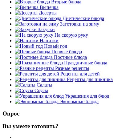
Вторые блюда
Выпечка
Десерты
Диетические блюда
Заготовки на зиму
Закуски
На скорую руку
Напитки
Новый год
Первые блюда
Постные блюда
Праздничные блюда
Разные рецепты
Рецепты для детей
Рецепты для пикника
Салаты
Соусы
Украшения для блюд
Экономные блюда
Опрос
Вы умеете готовить?