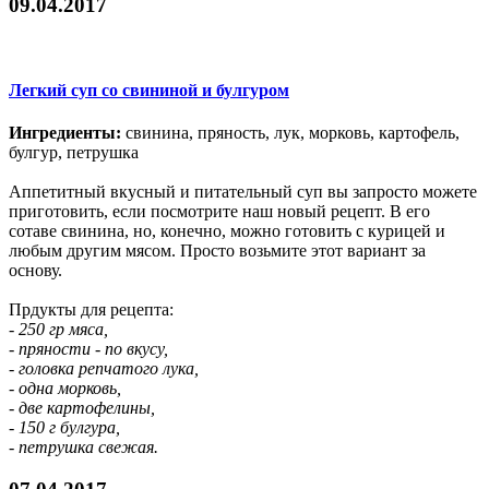
09.04.2017
Легкий суп со свининой и булгуром
Ингредиенты:
свинина, пряность, лук, морковь, картофель,
булгур, петрушка
Аппетитный вкусный и питательный суп вы запросто можете
приготовить, если посмотрите наш новый рецепт. В его
сотаве свинина, но, конечно, можно готовить с курицей и
любым другим мясом. Просто возьмите этот вариант за
основу.
Прдукты для рецепта:
- 250 гр мяса,
- пряности - по вкусу,
- головка репчатого лука,
- одна морковь,
- две картофелины,
- 150 г булгура,
- петрушка свежая.