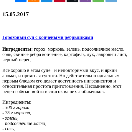
15.05.2017
Гороховый суп с копчеными ребрышками
Ингредиенты:
горох, морковь, зелень, подсолнечное масло,
соль, свиные ребра копченые, картофель, лук, лавровый лист,
черный перец
Все хорошо в этом супе - и неповторимый вкус, и яркий
аромат, и приятная густота. Но действительно идеальным
первым блюдом его делает доступность ингредиентов и
относительная простота приготовления. Несомненно, этот
рецепт обязан войти в список ваших любимчиков.
Ингредиенты:
- 300 г гороха,
- 75 г моркови,
- зелень,
- подсолнечное масло,
- соль,