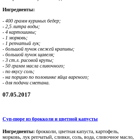
Ингредиенты:
- 400 грамм куриных бедер;
- 2,5 литра воды;
- 4 картошины;
- 1 морковь;
- 1 репчатый лук;
- большой пучок свежей крапивы;
- большой пучок щавеля;
- 3 ст.л. рисовой крупы;
- 50 грамм масла сливочного;
- по вкусу соль;
- на порцию по половинке яйца вареного;
- для подачи сметана.
07.05.2017
Суп-пюре из брокколи и цветной капусты
Ингредиенты:
брокколи, цветная капуста, картофель,
морковь, лук репчатый, сливки, соль, вода, сливочное масло,