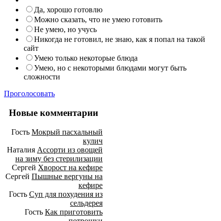
Да, хорошо готовлю
Можно сказать, что не умею готовить
Не умею, но учусь
Никогда не готовил, не знаю, как я попал на такой
сайт
Умею только некоторые блюда
Умею, но с некоторыми блюдами могут быть
сложности
Проголосовать
Новые комментарии
Гость
Мокрый пасхальный
кулич
Наталия
Ассорти из овощей
на зиму без стерилизации
Сергей
Хворост на кефире
Сергей
Пышные вергуны на
кефире
Гость
Суп для похудения из
сельдерея
Гость
Как приготовить
потрошки