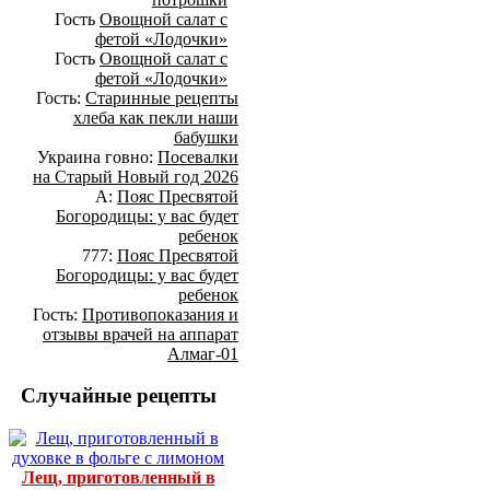
Гость
Овощной салат с
фетой «Лодочки»
Гость
Овощной салат с
фетой «Лодочки»
Гость:
Старинные рецепты
хлеба как пекли наши
бабушки
Украина говно:
Посевалки
на Старый Новый год 2026
А:
Пояс Пресвятой
Богородицы: у вас будет
ребенок
777:
Пояс Пресвятой
Богородицы: у вас будет
ребенок
Гость:
Противопоказания и
отзывы врачей на аппарат
Алмаг-01
Случайные рецепты
Лещ, приготовленный в