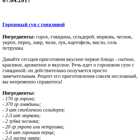
07.04.2017
Гороховый суп с говядиной
Ингредиенты:
горох, говядина, сельдерей, морковь, чеснок,
укроп, перец, лавр, чили, лук, картофель, масло, соль
петрушка
Давайте сегодня приготовим вкусное первое блюдо - сытное,
красивое, ароматное и вкусное. Речь идет о гороховом супе с
говядиной: он действительно получается просто
замечательным. Рецепт его приготовления совсем несложный,
вы непременно справитесь!
Ингредиенты:
- 170 гр гороха;
- 370 гр говядины;
- 3 шт стеблевого сельдерея;
- 2-3 шт моркови;
- 2 зубка чеснока;
- 20 гр укропа или петрушки;
- 5-6 шт горошин перца;
- 2-3 листа лавра;