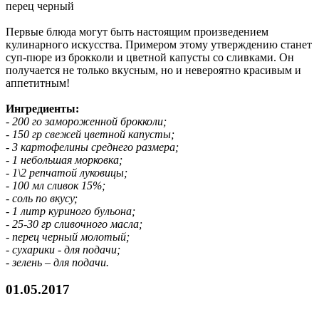
перец черный
Первые блюда могут быть настоящим произведением
кулинарного искусства. Примером этому утверждению станет
суп-пюре из брокколи и цветной капусты со сливками. Он
получается не только вкусным, но и невероятно красивым и
аппетитным!
Ингредиенты:
- 200 го замороженной брокколи;
- 150 гр свежей цветной капусты;
- 3 картофелины среднего размера;
- 1 небольшая морковка;
- 1\2 репчатой луковицы;
- 100 мл сливок 15%;
- соль по вкусу;
- 1 литр куриного бульона;
- 25-30 гр сливочного масла;
- перец черный молотый;
- сухарики - для подачи;
- зелень – для подачи.
01.05.2017