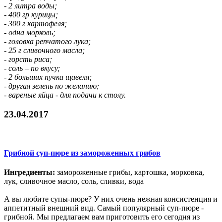
- 2 литра воды;
- 400 гр курицы;
- 300 г картофеля;
- одна морковь;
- головка репчатого лука;
- 25 г сливочного масла;
- горсть риса;
- соль – по вкусу;
- 2 больших пучка щавеля;
- другая зелень по желанию;
- вареные яйца - для подачи к столу.
23.04.2017
Грибной суп-пюре из замороженных грибов
Ингредиенты:
замороженные грибы, картошка, морковка,
лук, сливочное масло, соль, сливки, вода
А вы любите супы-пюре? У них очень нежная консистенция и
аппетитный внешний вид. Самый популярный суп-пюре -
грибной. Мы предлагаем вам приготовить его сегодня из