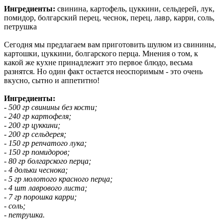
Ингредиенты:
свинина, картофель, цуккини, сельдерей, лук,
помидор, болгарский перец, чеснок, перец, лавр, карри, соль,
петрушка
Сегодня мы предлагаем вам приготовить шулюм из свинины,
картошки, цуккини, болгарского перца. Мнения о том, к
какой же кухне принадлежит это первое блюдо, весьма
разнятся. Но один факт остается неоспоримым - это очень
вкусно, сытно и аппетитно!
Ингредиенты:
- 500 гр свинины без кости;
- 240 гр картофеля;
- 200 гр цуккини;
- 200 гр сельдерея;
- 150 гр репчатого лука;
- 150 гр помидоров;
- 80 гр болгарского перца;
- 4 дольки чеснока;
- 5 гр молотого красного перца;
- 4 шт лаврового листа;
- 7 гр порошка карри;
- соль;
- петрушка.