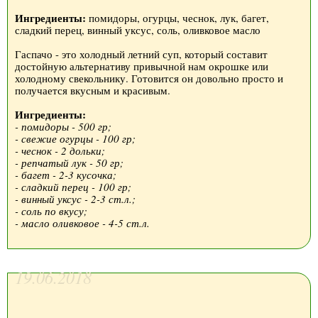
Ингредиенты:
помидоры, огурцы, чеснок, лук, багет,
сладкий перец, винный уксус, соль, оливковое масло
Гаспачо - это холодный летний суп, который составит
достойную альтернативу привычной нам окрошке или
холодному свекольнику. Готовится он довольно просто и
получается вкусным и красивым.
Ингредиенты:
- помидоры - 500 гр;
- свежие огурцы - 100 гр;
- чеснок - 2 дольки;
- репчатый лук - 50 гр;
- багет - 2-3 кусочка;
- сладкий перец - 100 гр;
- винный уксус - 2-3 ст.л.;
- соль по вкусу;
- масло оливковое - 4-5 ст.л.
19.06.2018