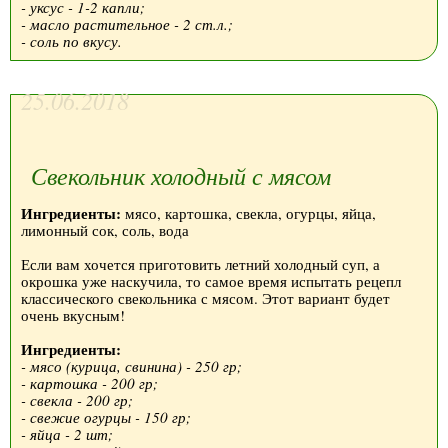
- уксус - 1-2 капли;
- масло растительное - 2 ст.л.;
- соль по вкусу.
25.06.2018
Свекольник холодный с мясом
Ингредиенты:
мясо, картошка, свекла, огурцы, яйца,
лимонный сок, соль, вода
Если вам хочется приготовить летний холодный суп, а
окрошка уже наскучила, то самое время испытать рецепл
классического свекольника с мясом. Этот вариант будет
очень вкусным!
Ингредиенты:
- мясо (курица, свинина) - 250 гр;
- картошка - 200 гр;
- свекла - 200 гр;
- свежие огурцы - 150 гр;
- яйца - 2 шт;