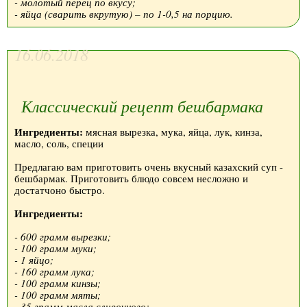
- молотый перец по вкусу;
- яйца (сварить вкрутую) – по 1-0,5 на порцию.
16.06.2018
Классический рецепт бешбармака
Ингредиенты:
мясная вырезка, мука, яйца, лук, кинза,
масло, соль, специи
Предлагаю вам приготовить очень вкусный казахский суп -
бешбармак. Приготовить блюдо совсем несложно и
достатчоно быстро.
Ингредиенты:
- 600 грамм вырезки;
- 100 грамм муки;
- 1 яйцо;
- 160 грамм лука;
- 100 грамм кинзы;
- 100 грамм мяты;
- 35 грамм масла сливочного;