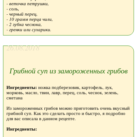
- веточка петрушки,
- соль,
- черный перец,
- 10 грамм перца чили,
- 2 зубка чеснока,
- гренки или сухарики.
26.08.2018
Грибной суп из замороженных грибов
Ингредиенты:
ножка подберезовик, картофель, лук,
морковь, масло, твин, лавр, перец, соль, чеснок, зелень,
сметана
Из замороженных грибов можно приготовить очень вкусный
грибной суп. Как это сделать просто и быстро, я подробно
для вас описала в данном рецепте.
Ингредиенты: