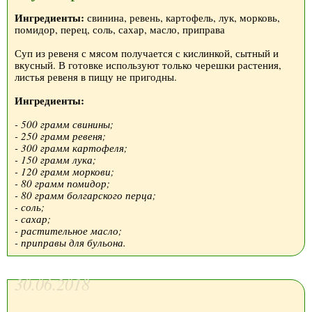
Ингредиенты:
свинина, ревень, картофель, лук, морковь,
помидор, перец, соль, сахар, масло, приправа
Суп из ревеня с мясом получается с кислинкой, сытный и
вкусный. В готовке используют только черешки растения,
листья ревеня в пищу не пригодны.
Ингредиенты:
- 500 грамм свинины;
- 250 грамм ревеня;
- 300 грамм картофеля;
- 150 грамм лука;
- 120 грамм моркови;
- 80 грамм помидор;
- 80 грамм болгарского перца;
- соль;
- сахар;
- растительное масло;
- приправы для бульона.
30.06.2018