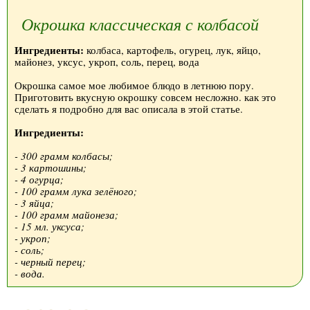
Окрошка классическая с колбасой
Ингредиенты:
колбаса, картофель, огурец, лук, яйцо,
майонез, уксус, укроп, соль, перец, вода
Окрошка самое мое любимое блюдо в летнюю пору.
Приготовить вкусную окрошку совсем несложно. как это
сделать я подробно для вас описала в этой статье.
Ингредиенты:
- 300 грамм колбасы;
- 3 картошины;
- 4 огурца;
- 100 грамм лука зелёного;
- 3 яйца;
- 100 грамм майонеза;
- 15 мл. уксуса;
- укроп;
- соль;
- черный перец;
- вода.