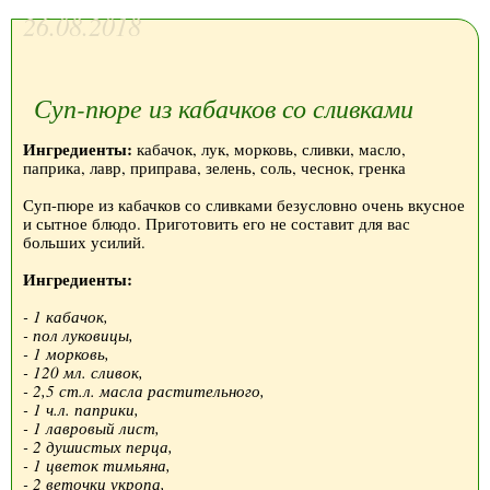
26.08.2018
Суп-пюре из кабачков со сливками
Ингредиенты:
кабачок, лук, морковь, сливки, масло,
паприка, лавр, приправа, зелень, соль, чеснок, гренка
Суп-пюре из кабачков со сливками безусловно очень вкусное
и сытное блюдо. Приготовить его не составит для вас
больших усилий.
Ингредиенты:
- 1 кабачок,
- пол луковицы,
- 1 морковь,
- 120 мл. сливок,
- 2,5 ст.л. масла растительного,
- 1 ч.л. паприки,
- 1 лавровый лист,
- 2 душистых перца,
- 1 цветок тимьяна,
- 2 веточки укропа,