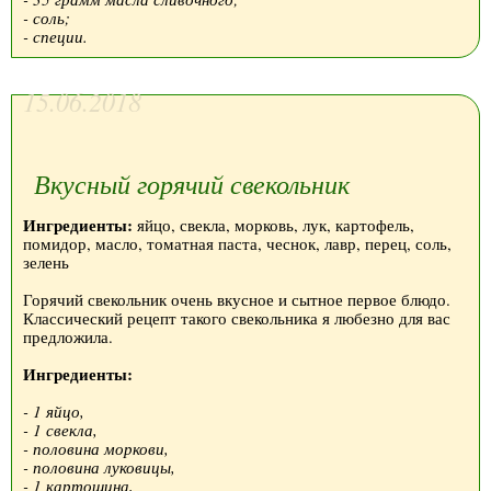
- соль;
- специи.
15.06.2018
Вкусный горячий свекольник
Ингредиенты:
яйцо, свекла, морковь, лук, картофель,
помидор, масло, томатная паста, чеснок, лавр, перец, соль,
зелень
Горячий свекольник очень вкусное и сытное первое блюдо.
Классический рецепт такого свекольника я любезно для вас
предложила.
Ингредиенты:
- 1 яйцо,
- 1 свекла,
- половина моркови,
- половина луковицы,
- 1 картошина,