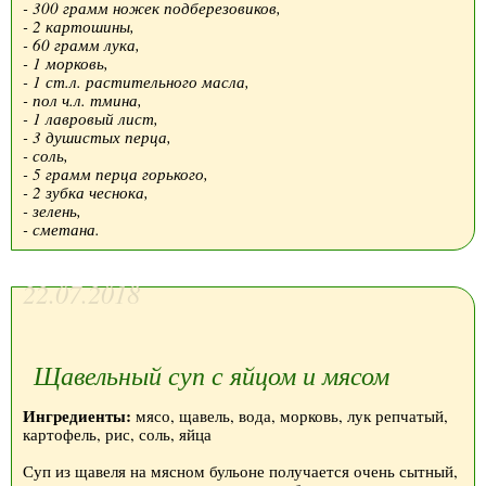
- 300 грамм ножек подберезовиков,
- 2 картошины,
- 60 грамм лука,
- 1 морковь,
- 1 ст.л. растительного масла,
- пол ч.л. тмина,
- 1 лавровый лист,
- 3 душистых перца,
- соль,
- 5 грамм перца горького,
- 2 зубка чеснока,
- зелень,
- сметана.
22.07.2018
Щавельный суп с яйцом и мясом
Ингредиенты:
мясо, щавель, вода, морковь, лук репчатый,
картофель, рис, соль, яйца
Суп из щавеля на мясном бульоне получается очень сытный,