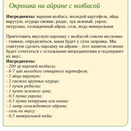
Окрошка на айране с колбасой
Ингредиенты:
вареная колбаса, молодой картофель, яйца
вкрутую, огурцы свежие, редис, лук зеленый, укроп,
петрушка, охлажденный айран, соль, вода минеральная
Приготовить вкусную окрошку с колбасой совсем несложно
- главное, определиться, какая будет у супа заправка. Мы
советуем сделать окрошку на айране - этот напиток отлично
будет сочетаться с остальными ингредиентами и подчеркнет
их вкус.
Ингредиенты:
- 200 гр вареной колбасы;
- 6-7 шт молодого отварного картофеля;
- 2 яйца вкрутую;
- 2 свежих крупных огурца;
- 1 пучок редиски;
- 1 пучок зеленого лука;
- 0,5 пучка укропа;
- 0,5 пучка петрушки или кинзы;
- 1 литр охлажденного айрана;
- соль по вкусу;
- 0,5 минеральной воды.