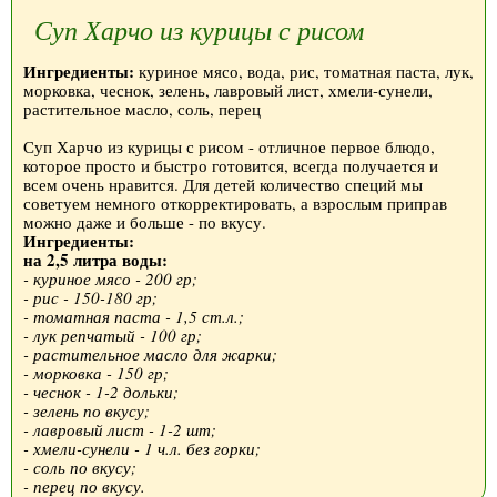
Суп Харчо из курицы с рисом
Ингредиенты:
куриное мясо, вода, рис, томатная паста, лук,
морковка, чеснок, зелень, лавровый лист, хмели-сунели,
растительное масло, соль, перец
Суп Харчо из курицы с рисом - отличное первое блюдо,
которое просто и быстро готовится, всегда получается и
всем очень нравится. Для детей количество специй мы
советуем немного откорректировать, а взрослым приправ
можно даже и больше - по вкусу.
Ингредиенты:
на 2,5 литра воды:
- куриное мясо - 200 гр;
- рис - 150-180 гр;
- томатная паста - 1,5 ст.л.;
- лук репчатый - 100 гр;
- растительное масло для жарки;
- морковка - 150 гр;
- чеснок - 1-2 дольки;
- зелень по вкусу;
- лавровый лист - 1-2 шт;
- хмели-сунели - 1 ч.л. без горки;
- соль по вкусу;
- перец по вкусу.