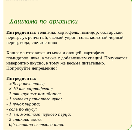
Хашлама по-армянски
Ингредиенты:
телятина, картофель, помидор, болгарский
перец, лук репчатый, свежий укроп, соль, молотый черный
перец, вода, светлое пиво
Хашлама готовится из мяса и овощей: картофеля,
помидоров, лука, а также с добавлением специй. Получается
невероятно вкусно, к тому же весьма питательно.
Попробуйте непременно!
Ингредиенты:
- 500 гр телятины;
- 8-10 шт картофелин;
- 2 шт крупных помидоров;
- 1 головка репчатого лука;
- 1 пучок укропа;
- соль по вкусу;
- 1 ч.л. молотого черного перца;
- 2 стакана воды;
- 0,5 стакана светлого пива.