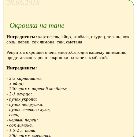
28.06.2018
Окрошка на тане
Ингредиенты:
картофель, яйцо, колбаса, огурец, зелень, лук,
соль, перец, сок лимона, тан, сметана
Рецептов окрошки очень много.Сегодня вашему вниманию
представляю вариант окрошки на тане с колбасой.
Ингредиенты:
- 2-3 картошины;
- 3 яйца;
- 250 грамм вареной колбасы;
- 2-3 огурца;
- пучок укропа;
- пучок петрушки;
- пучок зеленого лука;
- соль;
- черный перец;
- сок лимона,
- 1,5-2 л. тана;
- 200 грамм сметаны.