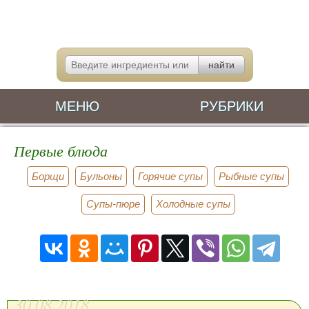
МЕНЮ
РУБРИКИ
Первые блюда
Борщи
Бульоны
Горячие супы
Рыбные супы
Супы-пюре
Холодные супы
30.08.2018