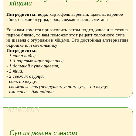
яйцами
Ингредиенты:
вода, картофель вареный, щавель, вареное
яйцо, свежие огурцы, соль, свежая зелень, сметана
Если вам хочется приготовить летом подходящее для сезона
первое блюдо, то вам поможет этот рецепт холодного супа
из щавеля с огурцами и яйцами. Это достойная альтернатива
окрошке или свекольнику.
Ингредиенты:
- 1 литр воды;
- 3-4 вареных картофелины;
- 1 большой пучок щавеля;
- 2 яйца;
- 2 свежих огурца;
- соль по вкусу;
- свежая зелень (петрушка, укроп, лук) – по вкусу;
- сметана – для подачи.
30.06.2018
Суп из ревеня с мясом