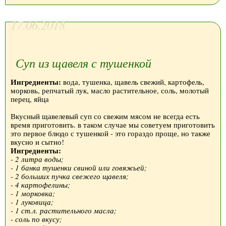
17.06.2018
Суп из щавеля с тушенкой
Ингредиенты:
вода, тушенка, щавель свежий, картофель,
морковь, репчатый лук, масло растительное, соль, молотый
перец, яйца
Вкусный щавелевый суп со свежим мясом не всегда есть
время приготовить. в таком случае мы советуем приготовить
это первое блюдо с тушенкой - это гораздо проще, но также
вкусно и сытно!
Ингредиенты:
- 2 литра воды;
- 1 банка тушенки свиной или говяжьей;
- 2 больших пучка свежего щавеля;
- 4 картофелины;
- 1 морковка;
- 1 луковица;
- 1 ст.л. растительного масла;
- соль по вкусу;