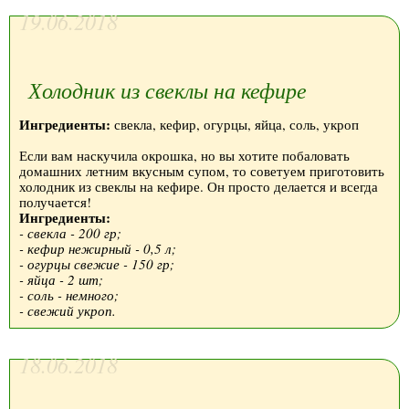
19.06.2018
Холодник из свеклы на кефире
Ингредиенты:
свекла, кефир, огурцы, яйца, соль, укроп
Если вам наскучила окрошка, но вы хотите побаловать
домашних летним вкусным супом, то советуем приготовить
холодник из свеклы на кефире. Он просто делается и всегда
получается!
Ингредиенты:
- свекла - 200 гр;
- кефир нежирный - 0,5 л;
- огурцы свежие - 150 гр;
- яйца - 2 шт;
- соль - немного;
- свежий укроп.
18.06.2018