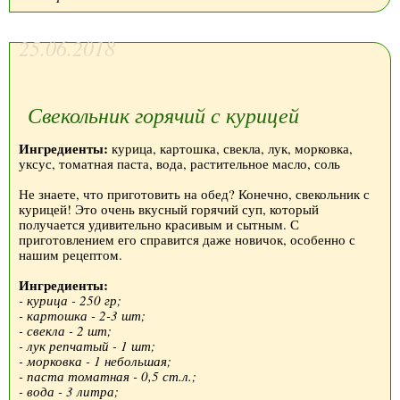
25.06.2018
Свекольник горячий с курицей
Ингредиенты:
курица, картошка, свекла, лук, морковка,
уксус, томатная паста, вода, растительное масло, соль
Не знаете, что приготовить на обед? Конечно, свекольник с
курицей! Это очень вкусный горячий суп, который
получается удивительно красивым и сытным. С
приготовлением его справится даже новичок, особенно с
нашим рецептом.
Ингредиенты:
- курица - 250 гр;
- картошка - 2-3 шт;
- свекла - 2 шт;
- лук репчатый - 1 шт;
- морковка - 1 небольшая;
- паста томатная - 0,5 ст.л.;
- вода - 3 литра;