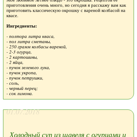
приготовления очень много, но сегодня я расскажу вам как
приготовить классическую окрошку с вареной колбасой на
квасе.
Ингредиенты:
- полтора литра кваса,
- пол литра сметаны,
- 250 грамм колбасы вареной,
- 2-3 огурца,
- 2 картошины,
- 2 яйца,
- пучок зеленого лука,
- пучок укропа,
- пучок петрушки,
- соль,
- черный перец;
- сок лимона.
01.07.2018
Холодный суп из щавеля с огурцами и