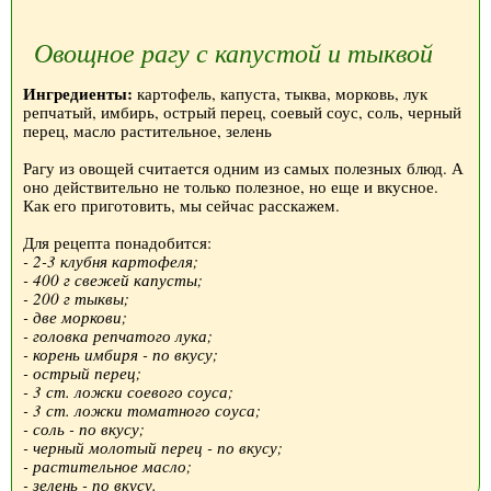
Овощное рагу с капустой и тыквой
Ингредиенты:
картофель, капуста, тыква, морковь, лук
репчатый, имбирь, острый перец, соевый соус, соль, черный
перец, масло растительное, зелень
Рагу из овощей считается одним из самых полезных блюд. А
оно действительно не только полезное, но еще и вкусное.
Как его приготовить, мы сейчас расскажем.
Для рецепта понадобится:
- 2-3 клубня картофеля;
- 400 г свежей капусты;
- 200 г тыквы;
- две моркови;
- головка репчатого лука;
- корень имбиря - по вкусу;
- острый перец;
- 3 ст. ложки соевого соуса;
- 3 ст. ложки томатного соуса;
- соль - по вкусу;
- черный молотый перец - по вкусу;
- растительное масло;
- зелень - по вкусу.