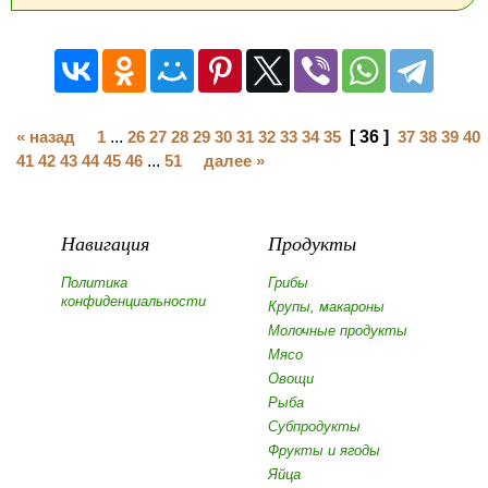
« назад
1
...
26
27
28
29
30
31
32
33
34
35
[ 36 ]
37
38
39
40
41
42
43
44
45
46
...
51
далее »
Навигация
Продукты
Политика
Грибы
конфиденциальности
Крупы, макароны
Молочные продукты
Мясо
Овощи
Рыба
Субпродукты
Фрукты и ягоды
Яйца