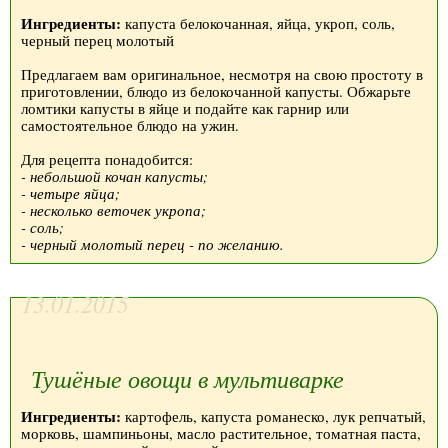
Ингредиенты:
капуста белокочанная, яйца, укроп, соль,
черный перец молотый
Предлагаем вам оригинальное, несмотря на свою простоту в
приготовлении, блюдо из белокочанной капусты. Обжарьте
ломтики капусты в яйце и подайте как гарнир или
самостоятельное блюдо на ужин.
Для рецепта понадобится:
- небольшой кочан капусты;
- четыре яйца;
- несколько веточек укропа;
- соль;
- черный молотый перец - по желанию.
13.01.2015
Тушёные овощи в мультиварке
Ингредиенты:
картофель, капуста романеско, лук репчатый,
морковь, шампиньоны, масло растительное, томатная паста,