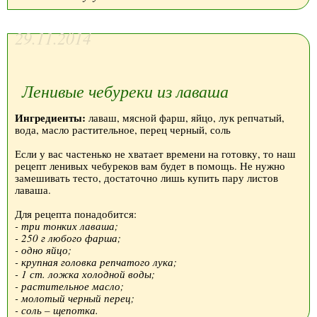
29.11.2014
Ленивые чебуреки из лаваша
Ингредиенты:
лаваш, мясной фарш, яйцо, лук репчатый,
вода, масло растительное, перец черный, соль
Если у вас частенько не хватает времени на готовку, то наш
рецепт ленивых чебуреков вам будет в помощь. Не нужно
замешивать тесто, достаточно лишь купить пару листов
лаваша.
Для рецепта понадобится:
- три тонких лаваша;
- 250 г любого фарша;
- одно яйцо;
- крупная головка репчатого лука;
- 1 ст. ложка холодной воды;
- растительное масло;
- молотый черный перец;
- соль – щепотка.