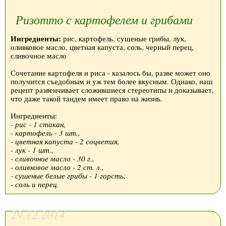
Ризотто с картофелем и грибами
Ингредиенты:
рис, картофель, сушеные грибы, лук,
оливковое масло, цветная капуста, соль, черный перец,
сливочное масло
Сочетание картофеля и риса - казалось бы, разве может оно
получится съедобным и уж тем более вкусным. Однако, наш
рецепт развенчивает сложившиеся стереотипы и доказывает,
что даже такой тандем имеет право на жизнь.
Ингредиенты:
- рис - 1 стакан,
- картофель - 3 шт.,
- цветная капуста - 2 соцветия,
- лук - 1 шт.,
- сливочное масло - 30 г.,
- оливковое масло - 2 ст. л.,
- сушеные белые грибы - 1 горсть,
- соль и перец.
29.12.2014