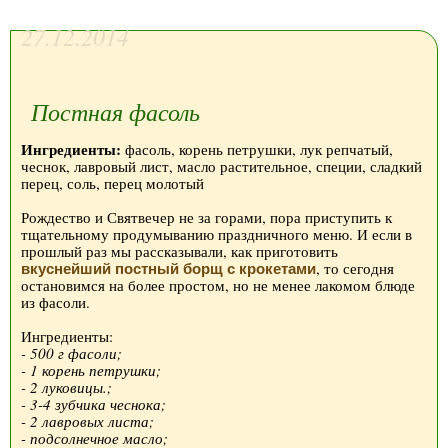
27.12.2014
Постная фасоль
Ингредиенты:
фасоль, корень петрушки, лук репчатый,
чеснок, лавровый лист, масло растительное, специи, сладкий
перец, соль, перец молотый
Рождество и Святвечер не за горами, пора приступить к
тщательному продумыванию праздничного меню. И если в
прошлый раз мы рассказывали, как приготовить
, то сегодня
вкуснейший постный борщ с крокетами
остановимся на более простом, но не менее лакомом блюде
из фасоли.
Ингредиенты:
- 500 г фасоли;
- 1 корень петрушки;
- 2 луковицы.;
- 3-4 зубчика чеснока;
- 2 лавровых листа;
- подсолнечное масло;