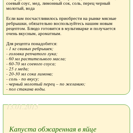
соевый соус, мед, лимонный сок, соль, перец черный
молотый, вода
Если вам посчастливилось приобрести на рынке мясные
ребрышки, обязательно воспользуйтесь нашим новым
рецептом. Блюдо готовится в мультиварке и получается
очень вкусным, ароматным.
Для рецепта понадобится:
- 1 кг свиных ребрышек;
- головка репчатого лука;
- 60 мл растительного масла;
- 60-70 мл соевого соуса;
- 25 г меда;
- 20-30 мл сока лимона;
- соль - по вкусу;
- черный молотый перец – по желанию;
- пол стакана воды.
13.01.2015
Капуста обжаренная в яйце