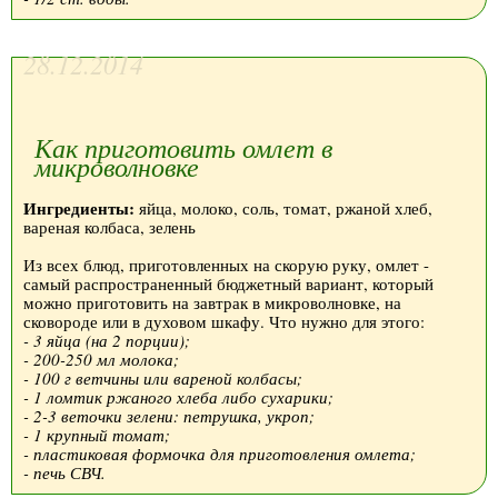
28.12.2014
Как приготовить омлет в
микроволновке
Ингредиенты:
яйца, молоко, соль, томат, ржаной хлеб,
вареная колбаса, зелень
Из всех блюд, приготовленных на скорую руку, омлет -
самый распространенный бюджетный вариант, который
можно приготовить на завтрак в микроволновке, на
сковороде или в духовом шкафу. Что нужно для этого:
- 3 яйца (на 2 порции);
- 200-250 мл молока;
- 100 г ветчины или вареной колбасы;
- 1 ломтик ржаного хлеба либо сухарики;
- 2-3 веточки зелени: петрушка, укроп;
- 1 крупный томат;
- пластиковая формочка для приготовления омлета;
- печь СВЧ.