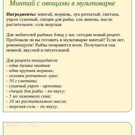
Минтай с овощами в мультиварке
Ингредиенты:
минтай, морковь, лук репчатый, сметана,
укроп сушеный, специи для рыбы, сок лимона, масло
растительное, соль морская
Для любителей рыбных блюд у нас сегодня новый рецепт.
Пробовали ли вы готовить в мультиварке минтай? Если нет,
рекомендуем! Рыбка понравится всем. Получается она
нежной, вкусной и питательной.
Для рецепта понадобится:
- одна тушка минтая;
- одна крупная морковь;
- головка репчатого лука;
- 50 г сметаны;
- сушеный укроп - щепотка;
- специи для рыбы – по вкусу;
- 5 мл лимонного сока;
- 10 мл растительного масла;
- морская соль – по вкусу.
06.01.2015