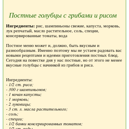
Постные голубцы с грибами и рисом
Ингредиенты:
рис, шампиньоны свежие, капуста, морковь,
лук репчатый, масло растительное, соль, специи,
консервированные томаты, вода
Постное меню может и, должно, быть вкусным и
разнообразным. Именно поэтому мы не устаем радовать вас
новыми рецептами и идеями приготовления постных блюд.
Сегодня на повестке дня у нас постные, но от этого не менее
вкусные голубцы с начинкой из грибов и риса.
Ингредиенты:
- 1/2 ст. риса;
- 300 г шампиньонов;
- 1 кочан капусты;
- 1 морковь;
- 2 луковицы;
- 3 ст. л. масла растительного;
- соль;
- специи;
- 1/2 банки консервированных томатов;
- 1/2 ст. воды.