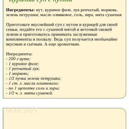
Ингредиенты:
нут, куриное филе, лук репчатый, морковь,
зелень петрушки, масло оливковое, соль, зира, мята сушеная
Приготовьте вкуснейший суп с нутом и курицей для своей
семьи, подайте его с сушеной мятой и веточкой свежей
зелени и приготовьтесь принимать заслуженные
комплименты и похвалу. Ведь суп получается необычайно
вкусным и сытным. А еще ароматным.
Ингредиенты:
- 200 г нута;
- 1 куриное филе;
- 1 репчатый лук;
- 1 морковь;
- 1/2 пучка зелени петрушки;
- 1 ст. л. масла оливкового;
- по 1 щепотке соли и зиры;
- 1/2 ч. л. мяты сушеной.
08.01.2015