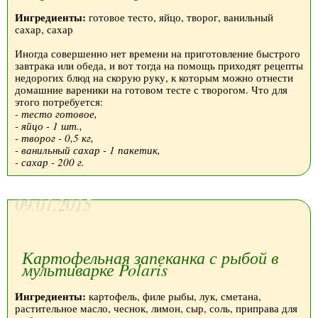
Ингредиенты:
готовое тесто, яйцо, творог, ванильный
сахар, сахар
Иногда совершенно нет времени на приготовление быстрого
завтрака или обеда, и вот тогда на помощь приходят рецепты
недорогих блюд на скорую руку, к которым можно отнести
домашние вареники на готовом тесте с творогом. Что для
этого потребуется:
- тесто готовое,
- яйцо - 1 шт.,
- творог - 0,5 кг,
- ванильный сахар - 1 пакетик,
- сахар - 200 г.
09.01.2015
Картофельная запеканка с рыбой в
мультиварке Polaris
Ингредиенты:
картофель, филе рыбы, лук, сметана,
растительное масло, чеснок, лимон, сыр, соль, приправа для