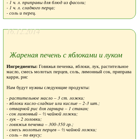
- 1 ч. л. приправы для блюд из фасоли;
- 1 ч. л. сладкого перца;
- соль и перец.
16.12.2014
Жареная печень с яблоками и луком
Ингредиенты:
Говяжья печенка, яблоки, лук, растительное
масло, смесь молотых перцев, соль, лимонный сок, приправа
карри, рис
Нам будут нужны следующие продукты:
- растительное масло – 3 ст. ложки;
- яблоки кисло-сладкие или кислые – 2-3 шт.;
- отварной рис для гарнира – 1 стакан;
- сок лимонный – ½ чайной ложки;
- лук – 2 головки;
- говяжья печенка – 300-350 гр.;
- смесь молотых перцев – ½ чайной ложки;
- соль – по вкусу;