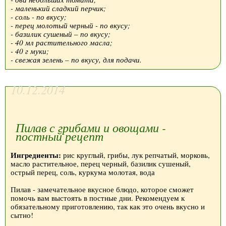
- маленький сладкий перчик;
- соль - по вкусу;
- перец молотый черный - по вкусу;
- базилик сушеный – по вкусу;
- 40 мл растительного масла;
- 40 г муки;
- свежая зелень – по вкусу, для подачи.
10.12.2014
Пилав с грибами и овощами -
постный рецепт
Ингредиенты:
рис круглый, грибы, лук репчатый, морковь,
масло растительное, перец черный, базилик сушеный,
острый перец, соль, куркума молотая, вода
Пилав - замечательное вкусное блюдо, которое сможет
помочь вам выстоять в постные дни. Рекомендуем к
обязательному приготовлению, так как это очень вкусно и
сытно!