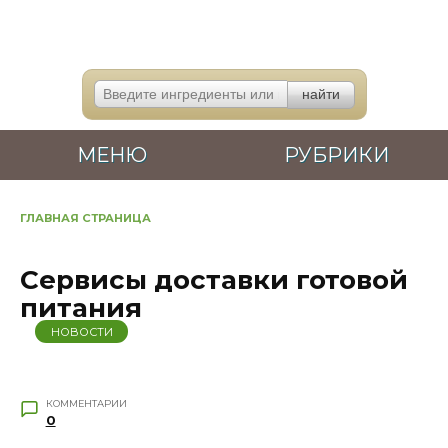
Перейти
к
содержанию
МЕНЮ
РУБРИКИ
ГЛАВНАЯ СТРАНИЦА
Сервисы доставки готовой
питания
НОВОСТИ
КОММЕНТАРИИ
0