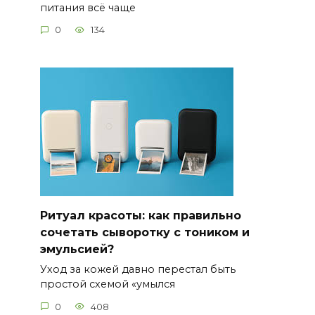
питания всё чаще
0
134
Ритуал красоты: как правильно
сочетать сыворотку с тоником и
эмульсией?
Уход за кожей давно перестал быть
простой схемой «умылся
0
408