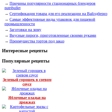
→
Причины популярности стационарных блендеров
nutribullet
→
Сертификация товара для его реализации на Вайлдбериз
→
Самые эффективные виды упаковок для пищевой
промышленности
→
Заготовки на зиму
→
Вкусные пироги, приготовленные своими руками
→
Преимущества тортов под заказ
Интересные рецепты
Популярные рецепты
Зеленый горошек в соевом
соусе
Яблочные оладьи на
дрожжах