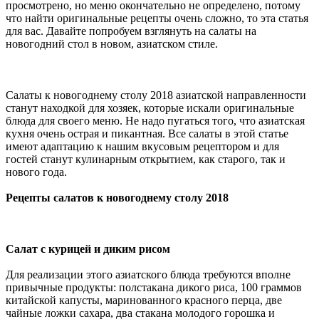
просмотрено, но меню окончательно не определено, потому
что найти оригинальные рецепты очень сложно, то эта статья
для вас. Давайте попробуем взглянуть на салаты на
новогодний стол в новом, азиатском стиле.
Салаты к новогоднему столу 2018 азиатской направленности
станут находкой для хозяек, которые искали оригинальные
блюда для своего меню. Не надо пугаться того, что азиатская
кухня очень острая и пикантная. Все салаты в этой статье
имеют адаптацию к нашим вкусовым рецептором и для
гостей станут кулинарным открытием, как старого, так и
нового года.
Рецепты салатов к новогоднему столу 2018
Салат с курицей и диким рисом
Для реализации этого азиатского блюда требуются вполне
привычные продукты: полстакана дикого риса, 100 граммов
китайской капусты, маринованного красного перца, две
чайные ложки сахара, два стакана молодого горошка и