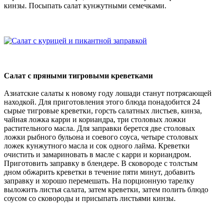
кинзы. Посыпать салат кунжутными семечками.
Салат с пряными тигровыми креветками
Азиатские салаты к новому году лошади станут потрясающей
находкой. Для приготовления этого блюда понадобится 24
сырые тигровые креветки, горсть салатных листьев, кинза,
чайная ложка карри и кориандра, три столовых ложки
растительного масла. Для заправки берется две столовых
ложки рыбного бульона и соевого соуса, четыре столовых
ложек кунжутного масла и сок одного лайма. Креветки
очистить и замариновать в масле с карри и кориандром.
Приготовить заправку в блендере. В сковороде с толстым
дном обжарить креветки в течение пяти минут, добавить
заправку и хорошо перемешать. На порционную тарелку
выложить листья салата, затем креветки, затем полить блюдо
соусом со сковороды и присыпать листьями кинзы.