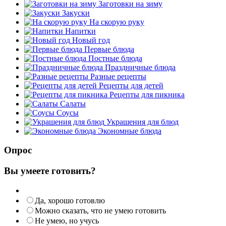
Заготовки на зиму
Закуски
На скорую руку
Напитки
Новый год
Первые блюда
Постные блюда
Праздничные блюда
Разные рецепты
Рецепты для детей
Рецепты для пикника
Салаты
Соусы
Украшения для блюд
Экономные блюда
Опрос
Вы умеете готовить?
Да, хорошо готовлю
Можно сказать, что не умею готовить
Не умею, но учусь