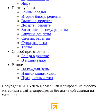
Яйца
По типу блюд
Блины, оладьи
Вторые блюда, рецепты
Выпечка, рецепты
Десерты, рецепты
Заготовки на зиму, рецепты
Закуски, рецепты
Салаты, рецепты
Супы, рецепты
Торты
Способ приготовления
Блюда в духовке
В мультиварке
Разное
На каждый день
Национальная кухня
Праздничный стол
Copyright © 2011-2026 NaMenu.Ru Копирование любого
материала с сайта запрещается без активной ссылки на
материал!