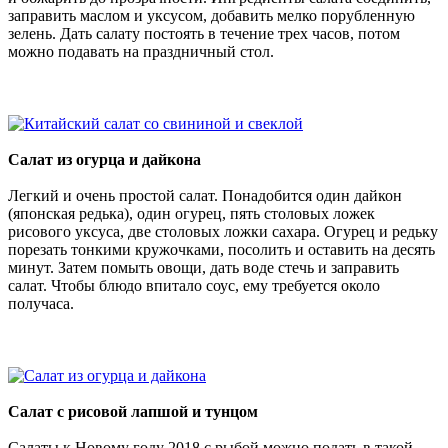
заправить маслом и уксусом, добавить мелко порубленную
зелень. Дать салату постоять в течение трех часов, потом
можно подавать на праздничный стол.
Салат из огурца и дайкона
Легкий и очень простой салат. Понадобится один дайкон
(японская редька), один огурец, пять столовых ложек
рисового уксуса, две столовых ложки сахара. Огурец и редьку
порезать тонкими кружочками, посолить и оставить на десять
минут. Затем помыть овощи, дать воде стечь и заправить
салат. Чтобы блюдо впитало соус, ему требуется около
получаса.
Салат с рисовой лапшой и тунцом
Салаты к Новому году 2018 с рыбой можно подать в такой