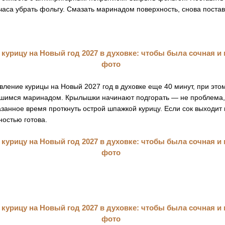
часа убрать фольгу. Смазать маринадом поверхность, снова постав
вление курицы на Новый 2027 год в духовке еще 40 минут, при это
вшимся маринадом. Крылышки начинают подгорать — не проблема,
азанное время проткнуть острой шпажкой курицу. Если сок выходит
ностью готова.