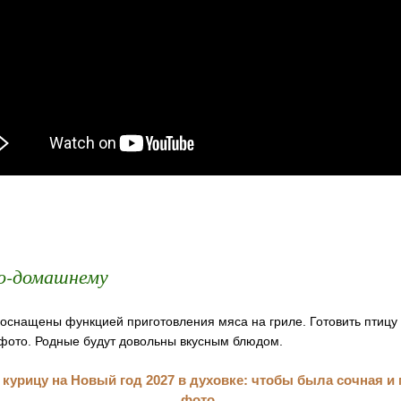
по-домашнему
снащены функцией приготовления мяса на гриле. Готовить птицу 
 фото. Родные будут довольны вкусным блюдом.