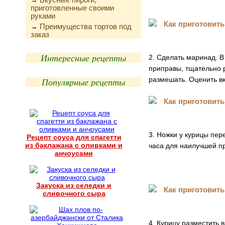
→
приготовленные своими
руками
Преимущества тортов под
→
заказ
Интересные рецепты
2. Сделать маринад. В
приправы, тщательно 
размешать. Оценить в
Популярные рецепты
3. Ножки у курицы пер
Рецепт соуса для спагетти
из баклажана с оливками и
часа для наилучшей п
анчоусами
Закуска из селедки и
сливочного сыра
4. Курицу разместить 