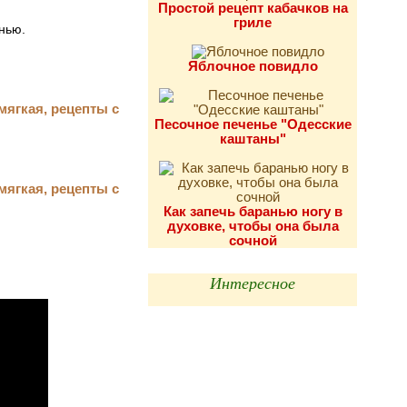
Простой рецепт кабачков на
гриле
нью.
Яблочное повидло
Песочное печенье "Одесские
каштаны"
Как запечь баранью ногу в
духовке, чтобы она была
сочной
Интересное