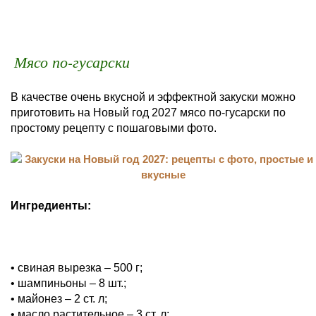
Мясо по-гусарски
В качестве очень вкусной и эффектной закуски можно
приготовить на Новый год 2027 мясо по-гусарски по
простому рецепту с пошаговыми фото.
Ингредиенты:
• свиная вырезка – 500 г;
• шампиньоны – 8 шт.;
• майонез – 2 ст. л;
• масло растительное – 3 ст. л;