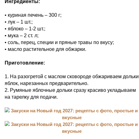
Ингредиенты:
• куриная печень – 300 г;
• лук – 1 шт.;
• яблоко – 1-2 шт.;
• мука – 2 ст. л;
• соль, перец, специи и пряные травы по вкусу;
• масло растительное для обжарки.
Приготовление:
1. На разогретой с маслом сковороде обжариваем дольки
яблок, нарезанных предварительно.
2. Румяные яблочные дольки сразу красиво укладываем
на тарелку для подачи.