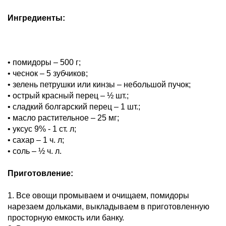
Ингредиенты:
• помидоры – 500 г;
• чеснок – 5 зубчиков;
• зелень петрушки или кинзы – небольшой пучок;
• острый красный перец – ½ шт.;
• сладкий болгарский перец – 1 шт.;
• масло растительное – 25 мг;
• уксус 9% - 1 ст. л;
• сахар – 1 ч. л;
• соль – ½ ч. л.
Приготовление:
1. Все овощи промываем и очищаем, помидоры
нарезаем дольками, выкладываем в приготовленную
просторную емкость или банку.