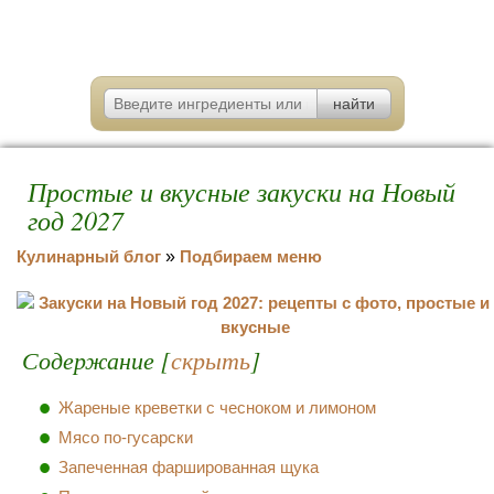
Простые и вкусные закуски на Новый
год 2027
Кулинарный блог
»
Подбираем меню
Содержание [
скрыть
]
Жареные креветки с чесноком и лимоном
Мясо по-гусарски
Запеченная фаршированная щука