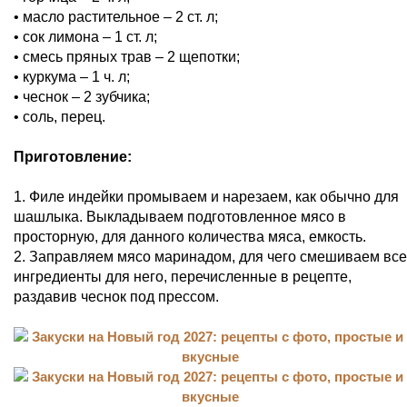
• масло растительное – 2 ст. л;
• сок лимона – 1 ст. л;
• смесь пряных трав – 2 щепотки;
• куркума – 1 ч. л;
• чеснок – 2 зубчика;
• соль, перец.
Приготовление:
1. Филе индейки промываем и нарезаем, как обычно для
шашлыка. Выкладываем подготовленное мясо в
просторную, для данного количества мяса, емкость.
2. Заправляем мясо маринадом, для чего смешиваем все
ингредиенты для него, перечисленные в рецепте,
раздавив чеснок под прессом.