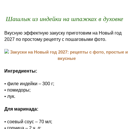
Шашлык из индейки на шпажках в духовке
Вкусную эффектную закуску приготовим на Новый год
2027 по простому рецепту с пошаговыми фото.
Ингредиенты:
• филе индейки – 300 г;
• помидоры;
• лук.
Для маринада:
• соевый соус – 70 мл;
• горчица – 2 ч. л;