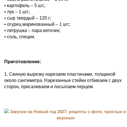
• картофель – 5 шт.;
• лук – 1 шт.;
• сыр твердый – 120 г;
• огурец маринованный – 1 шт.;
• петрушка – пара веточек;
• соль, специи.
Приготовление:
1. Свиную вырезку нарезаем пластинами, толщиной
около сантиметра. Нарезанные стейки отбиваем с двух
сторон, присаливаем и посыпаем перцем.