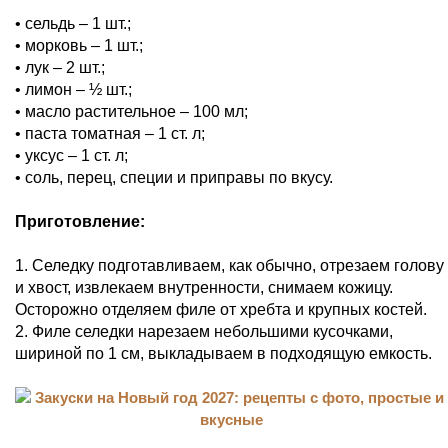
• сельдь – 1 шт.;
• морковь – 1 шт.;
• лук – 2 шт.;
• лимон – ½ шт.;
• масло растительное – 100 мл;
• паста томатная – 1 ст. л;
• уксус – 1 ст. л;
• соль, перец, специи и приправы по вкусу.
Приготовление:
1. Селедку подготавливаем, как обычно, отрезаем голову
и хвост, извлекаем внутренности, снимаем кожицу.
Осторожно отделяем филе от хребта и крупных костей.
2. Филе селедки нарезаем небольшими кусочками,
шириной по 1 см, выкладываем в подходящую емкость.