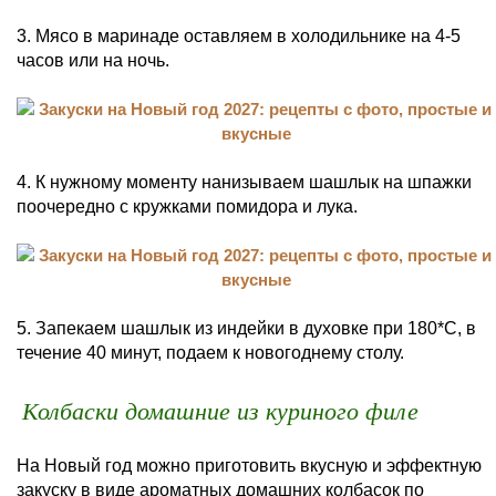
3. Мясо в маринаде оставляем в холодильнике на 4-5
часов или на ночь.
4. К нужному моменту нанизываем шашлык на шпажки
поочередно с кружками помидора и лука.
5. Запекаем шашлык из индейки в духовке при 180*С, в
течение 40 минут, подаем к новогоднему столу.
Колбаски домашние из куриного филе
На Новый год можно приготовить вкусную и эффектную
закуску в виде ароматных домашних колбасок по