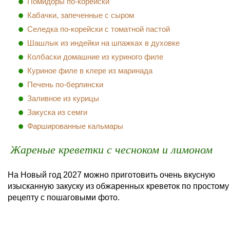
Помидоры по-корейски
Кабачки, запеченные с сыром
Селедка по-корейски с томатной пастой
Шашлык из индейки на шпажках в духовке
Колбаски домашние из куриного филе
Куриное филе в клере из маринада
Печень по-берлински
Заливное из курицы
Закуска из семги
Фаршированные кальмары
Жареные креветки с чесноком и лимоном
На Новый год 2027 можно приготовить очень вкусную
изысканную закуску из обжаренных креветок по простому
рецепту с пошаговыми фото.