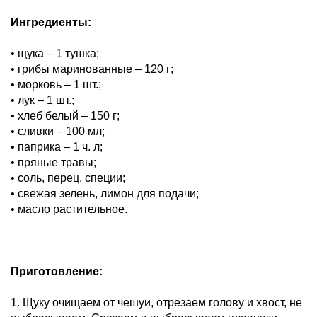
Ингредиенты:
• щука – 1 тушка;
• грибы маринованные – 120 г;
• морковь – 1 шт.;
• лук – 1 шт.;
• хлеб белый – 150 г;
• сливки – 100 мл;
• паприка – 1 ч. л;
• пряные травы;
• соль, перец, специи;
• свежая зелень, лимон для подачи;
• масло растительное.
Приготовление:
1. Щуку очищаем от чешуи, отрезаем голову и хвост, не