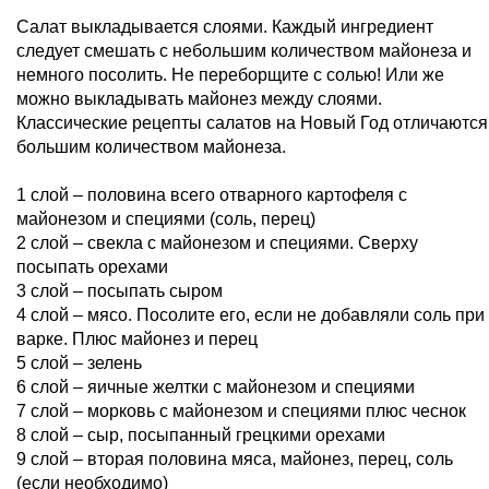
Салат выкладывается слоями. Каждый ингредиент
следует смешать с небольшим количеством майонеза и
немного посолить. Не переборщите с солью! Или же
можно выкладывать майонез между слоями.
Классические рецепты салатов на Новый Год отличаются
большим количеством майонеза.
1 слой – половина всего отварного картофеля с
майонезом и специями (соль, перец)
2 слой – свекла с майонезом и специями. Сверху
посыпать орехами
3 слой – посыпать сыром
4 слой – мясо. Посолите его, если не добавляли соль при
варке. Плюс майонез и перец
5 слой – зелень
6 слой – яичные желтки с майонезом и специями
7 слой – морковь с майонезом и специями плюс чеснок
8 слой – сыр, посыпанный грецкими орехами
9 слой – вторая половина мяса, майонез, перец, соль
(если необходимо)