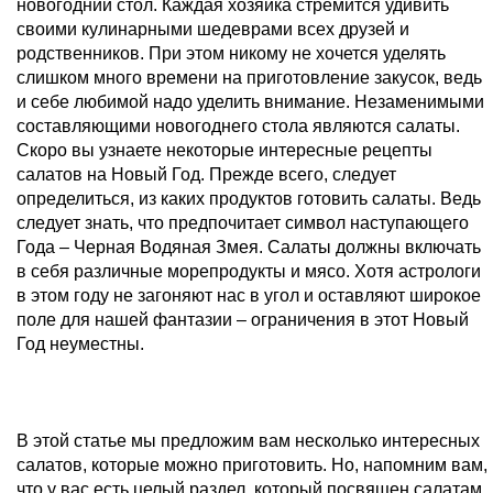
новогодний стол. Каждая хозяйка стремится удивить
своими кулинарными шедеврами всех друзей и
родственников. При этом никому не хочется уделять
слишком много времени на приготовление закусок, ведь
и себе любимой надо уделить внимание. Незаменимыми
составляющими новогоднего стола являются салаты.
Скоро вы узнаете некоторые интересные рецепты
салатов на Новый Год. Прежде всего, следует
определиться, из каких продуктов готовить салаты. Ведь
следует знать, что предпочитает символ наступающего
Года – Черная Водяная Змея. Салаты должны включать
в себя различные морепродукты и мясо. Хотя астрологи
в этом году не загоняют нас в угол и оставляют широкое
поле для нашей фантазии – ограничения в этот Новый
Год неуместны.
В этой статье мы предложим вам несколько интересных
салатов, которые можно приготовить. Но, напомним вам,
что у вас есть целый раздел, который посвящен салатам