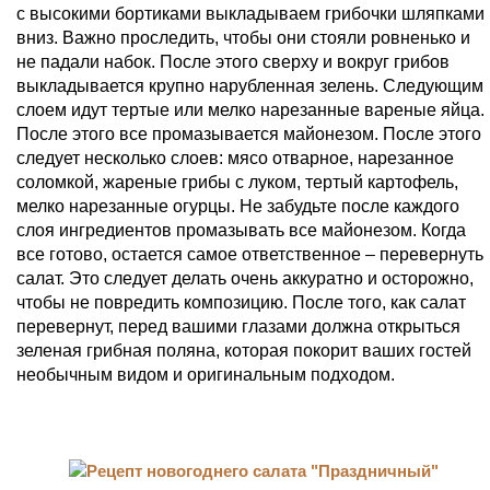
с высокими бортиками выкладываем грибочки шляпками
вниз. Важно проследить, чтобы они стояли ровненько и
не падали набок. После этого сверху и вокруг грибов
выкладывается крупно нарубленная зелень. Следующим
слоем идут тертые или мелко нарезанные вареные яйца.
После этого все промазывается майонезом. После этого
следует несколько слоев: мясо отварное, нарезанное
соломкой, жареные грибы с луком, тертый картофель,
мелко нарезанные огурцы. Не забудьте после каждого
слоя ингредиентов промазывать все майонезом. Когда
все готово, остается самое ответственное – перевернуть
салат. Это следует делать очень аккуратно и осторожно,
чтобы не повредить композицию. После того, как салат
перевернут, перед вашими глазами должна открыться
зеленая грибная поляна, которая покорит ваших гостей
необычным видом и оригинальным подходом.