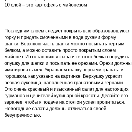
10 слой – это картофель с майонезом
Последним слоем следует покрыть всю образовавшуюся
горку и придать смоченными в воде руками форму
шапки. Верхнюю часть шапки можно посыпать тертым
белком, а можно оставить просто покрытым слоем
майонез. Из оставшихся сыра и тертого белка соорудить
опушку для шапки и посыпать ее орехами. Орехи должны
имитировать мех. Украшаем шапку зернами граната и
горошком, как указано на картинке. Верхушку украсит
резная луковица, наполненная гранатовыми зернами.
Это очень красивый и изысканный салат для настоящих
гурманов и ценителей кулинарной красоты. Делайте его
заранее, чтобы к подаче на стол он успел пропитаться.
Новогодние салаты должны отличаться своей
безупречностью.