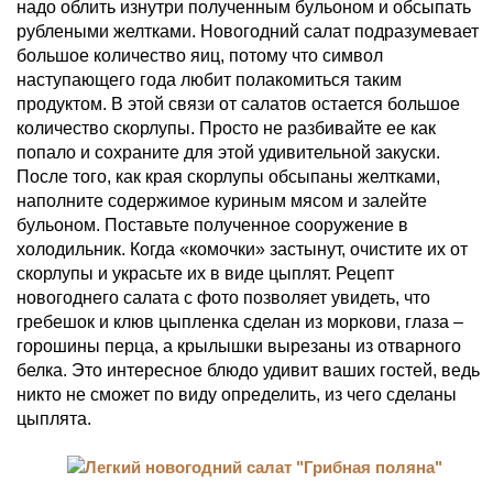
надо облить изнутри полученным бульоном и обсыпать
рублеными желтками. Новогодний салат подразумевает
большое количество яиц, потому что символ
наступающего года любит полакомиться таким
продуктом. В этой связи от салатов остается большое
количество скорлупы. Просто не разбивайте ее как
попало и сохраните для этой удивительной закуски.
После того, как края скорлупы обсыпаны желтками,
наполните содержимое куриным мясом и залейте
бульоном. Поставьте полученное сооружение в
холодильник. Когда «комочки» застынут, очистите их от
скорлупы и украсьте их в виде цыплят. Рецепт
новогоднего салата с фото позволяет увидеть, что
гребешок и клюв цыпленка сделан из моркови, глаза –
горошины перца, а крылышки вырезаны из отварного
белка. Это интересное блюдо удивит ваших гостей, ведь
никто не сможет по виду определить, из чего сделаны
цыплята.