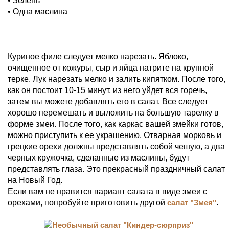
• Зелень
• Одна маслина
Куриное филе следует мелко нарезать. Яблоко,
очищенное от кожуры, сыр и яйца натрите на крупной
терке. Лук нарезать мелко и залить кипятком. После того,
как он постоит 10-15 минут, из него уйдет вся горечь,
затем вы можете добавлять его в салат. Все следует
хорошо перемешать и выложить на большую тарелку в
форме змеи. После того, как каркас вашей змейки готов,
можно приступить к ее украшению. Отварная морковь и
грецкие орехи должны представлять собой чешую, а два
черных кружочка, сделанные из маслины, будут
представлять глаза. Это прекрасный праздничный салат
на Новый Год.
Если вам не нравится вариант салата в виде змеи с
орехами, попробуйте приготовить другой
салат "Змея"
.