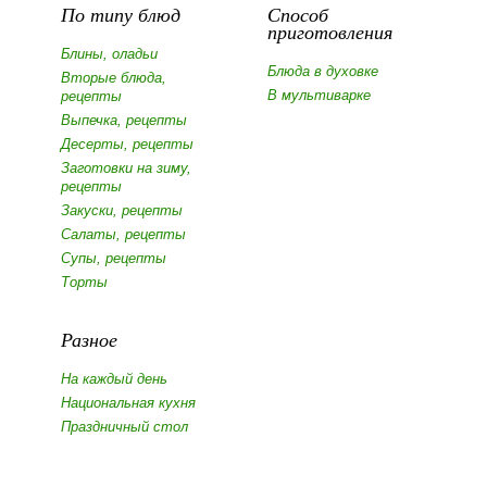
По типу блюд
Способ
приготовления
Блины, оладьи
Блюда в духовке
Вторые блюда,
В мультиварке
рецепты
Выпечка, рецепты
Десерты, рецепты
Заготовки на зиму,
рецепты
Закуски, рецепты
Салаты, рецепты
Супы, рецепты
Торты
Разное
На каждый день
Национальная кухня
Праздничный стол