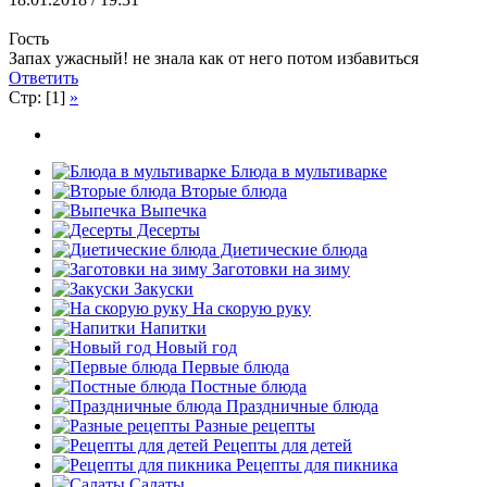
Гость
Запах ужасный! не знала как от него потом избавиться
Ответить
Стр: [1]
»
Блюда в мультиварке
Вторые блюда
Выпечка
Десерты
Диетические блюда
Заготовки на зиму
Закуски
На скорую руку
Напитки
Новый год
Первые блюда
Постные блюда
Праздничные блюда
Разные рецепты
Рецепты для детей
Рецепты для пикника
Салаты