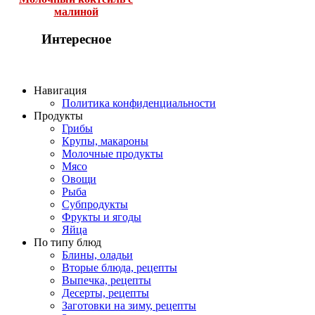
малиной
Интересное
Навигация
Политика конфиденциальности
Продукты
Грибы
Крупы, макароны
Молочные продукты
Мясо
Овощи
Рыба
Субпродукты
Фрукты и ягоды
Яйца
По типу блюд
Блины, оладьи
Вторые блюда, рецепты
Выпечка, рецепты
Десерты, рецепты
Заготовки на зиму, рецепты