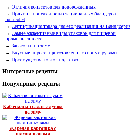
→
Отличия конвертов для новорожденных
→
Причины популярности стационарных блендеров
nutribullet
→
Сертификация товара для его реализации на Вайлдбериз
→
Самые эффективные виды упаковок для пищевой
промышленности
→
Заготовки на зиму
→
Вкусные пироги, приготовленные своими руками
→
Преимущества тортов под заказ
Интересные рецепты
Популярные рецепты
Кабачковый салат с луком
на зиму
Жареная картошка с
шампиньонами