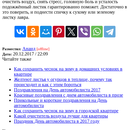
очистить воздух, снять стресс, головную боль и усталость
подожжённый листик гарантированно поможет. Достаточно в
это поверить, и поднести спичку к сухому или зеленому
листку лавра.
Анаид
Разместил:
[offline]
20.12.2017 / 22:09
Дата:
Читайте также
Как сохранить чеснок на зиму в домашних условиях в
квартире
Желтеют листья у огурцов в теплице, почему так
происходит и как с этим бороться
Поздравления на День автомобилиста 2017
Красивые поздравления с днем автомобилиста в прозе
Прикольные и короткие поздравления на День
автомобилиста
Как сохранить чеснок на зиму в городской квартире
Какой очиститель воздуха лучше для квартиры
Праздник День автомобилиста в 2017 году