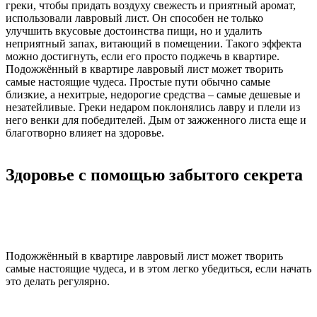
греки, чтобы придать воздуху свежесть и приятный аромат,
использовали лавровый лист. Он способен не только
улучшить вкусовые достоинства пищи, но и удалить
неприятный запах, витающий в помещении. Такого эффекта
можно достигнуть, если его просто поджечь в квартире.
Подожжённый в квартире лавровый лист может творить
самые настоящие чудеса. Простые пути обычно самые
близкие, а нехитрые, недорогие средства – самые дешевые и
незатейливые. Греки недаром поклонялись лавру и плели из
него венки для победителей. Дым от зажженного листа еще и
благотворно влияет на здоровье.
Здоровье с помощью забытого секрета
Подожжённый в квартире лавровый лист может творить
самые настоящие чудеса, и в этом легко убедиться, если начать
это делать регулярно.