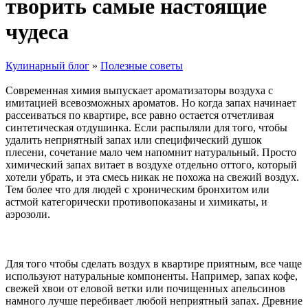
творить самые настоящие
чудеса
Кулинарный блог
»
Полезные советы
Современная химия выпускает ароматизаторы воздуха с
имитацией всевозможных ароматов. Но когда запах начинает
рассеиваться по квартире, все равно остается отчетливая
синтетическая отдушинка. Если распыляли для того, чтобы
удалить неприятный запах или специфический душок
плесени, сочетание мало чем напомнит натуральный. Просто
химический запах витает в воздухе отдельно оттого, который
хотели убрать, и эта смесь никак не похожа на свежий воздух.
Тем более что для людей с хроническим бронхитом или
астмой категорически противопоказаны и химикаты, и
аэрозоли.
Для того чтобы сделать воздух в квартире приятным, все чаще
используют натуральные компоненты. Например, запах кофе,
свежей хвои от еловой ветки или почищенных апельсинов
намного лучше перебивает любой неприятный запах. Древние