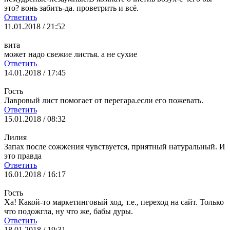
это? вонь забить-да. проветрить и всё.
Ответить
11.01.2018 / 21:52
вита
может надо свежие листья. а не сухие
Ответить
14.01.2018 / 17:45
Гость
Лавровый лист помогает от перегара.если его пожевать.
Ответить
15.01.2018 / 08:32
Лилия
Запах после сожжения чувствуется, приятный натуральный. И
это правда
Ответить
16.01.2018 / 16:17
Гость
Ха! Какой-то маркетинговый ход, т.е., переход на сайт. Только
что подожгла, ну что же, бабы дуры.
Ответить
18.01.2018 / 19:31