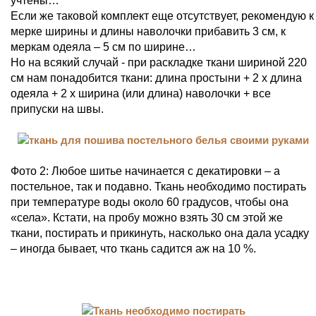
учтены…
Если же таковой комплект еще отсутствует, рекомендую к
мерке ширины и длины наволочки прибавить 3 см, к
меркам одеяла – 5 см по ширине…
Но на всякий случай - при раскладке ткани шириной 220
см нам понадобится ткани: длина простыни + 2 х длина
одеяла + 2 х ширина (или длина) наволочки + все
припуски на швы.
Фото 2: Любое шитье начинается с декатировки – а
постельное, так и подавно. Ткань необходимо постирать
при температуре воды около 60 градусов, чтобы она
«села». Кстати, на пробу можно взять 30 см этой же
ткани, постирать и прикинуть, насколько она дала усадку
– иногда бывает, что ткань садится аж на 10 %.