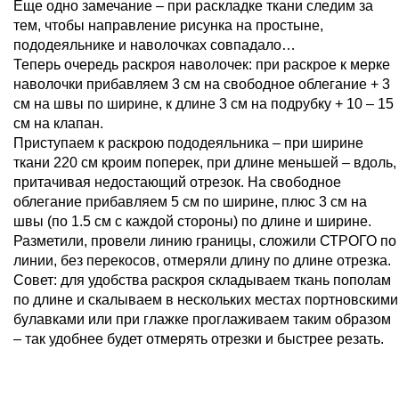
Еще одно замечание – при раскладке ткани следим за
тем, чтобы направление рисунка на простыне,
пододеяльнике и наволочках совпадало…
Теперь очередь раскроя наволочек: при раскрое к мерке
наволочки прибавляем 3 см на свободное облегание + 3
см на швы по ширине, к длине 3 см на подрубку + 10 – 15
см на клапан.
Приступаем к раскрою пододеяльника – при ширине
ткани 220 см кроим поперек, при длине меньшей – вдоль,
притачивая недостающий отрезок. На свободное
облегание прибавляем 5 см по ширине, плюс 3 см на
швы (по 1.5 см с каждой стороны) по длине и ширине.
Разметили, провели линию границы, сложили СТРОГО по
линии, без перекосов, отмеряли длину по длине отрезка.
Совет: для удобства раскроя складываем ткань пополам
по длине и скалываем в нескольких местах портновскими
булавками или при глажке проглаживаем таким образом
– так удобнее будет отмерять отрезки и быстрее резать.