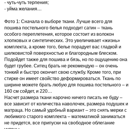
- чуть-чуть терпения;
- уйма желания…
Фото 1: Сначала о выборе ткани. Лучше всего для
пошива постельного белья подходит сатин – ткань
особого переплетения, которое состоит из волокон
хлопковых и синтетических. Это увеличивает «жизнь»
комплекта, а кроме того, белье порадует вас гладкой и
шелковистой поверхностью и благородным блеском.
Подойдет также для пошива и бязь, но по ощущению она
будет грубее. Ситец брать не рекомендую – он очень
тонкий и быстро окончит свою службу. Кроме того, при
стирке он имеет свойство деформироваться. Ткань по
ширине можете брать любую для пошива постельного – и
160 см сойдет, и 220…
Насчет размера ткани нарочно ничего писать не буду –
все зависит от количества наволочек, размера подушек и
матраца. Но самый удобный вариант – это снять мерки с
любимого старого комплекта – математикой заниматься
не придется, все припуски на свободное облегание