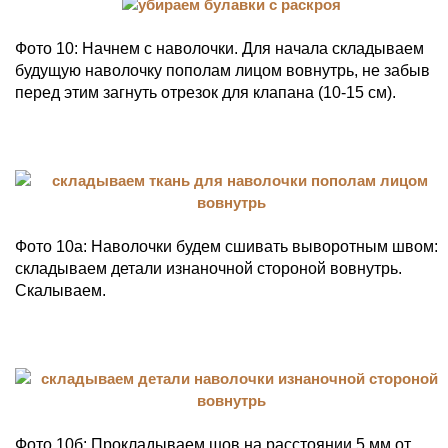
Фото 10: Начнем с наволочки. Для начала складываем
будущую наволочку пополам лицом вовнутрь, не забыв
перед этим загнуть отрезок для клапана (10-15 см).
Фото 10а: Наволочки будем сшивать выворотным швом:
складываем детали изнаночной стороной вовнутрь.
Скалываем.
Фото 10б: Прокладываем шов на расстоянии 5 мм от