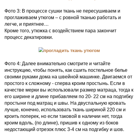
Фото 3: В процессе сушки ткань не пересушиваем и
проглаживаем утюгом – с ровной тканью работать и
легче, и приятнее…
Кроме того, утюжка с воздействием пара закончит
процесс декатировки.
Фото 4: Далее внимательно смотрите и читайте
инструкцию, чтобы понять, как сшить постельное белье
своими руками дома на швейной машинке. Двигаемся от
простого к сложному - сперва кроим простынь. Если в
качестве мерки вы использовали размер матраца, тогда к
его ширине и длине прибавляем по 20- 22 см на подгибку
простыни под матрац и швы. На двуспальную кровать
лучше, конечно, использовать ткань шириной 220 см и
кроить поперек, но если таковой в наличии нет, тогда
кроим вдоль, (по длине), пришив к одному из боков
недостающий отрезок плюс 3-4 см на подгибку и шов.