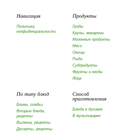
Навигация
Продукты
Политика
Грибы
конфиденциальности
Крупы, макароны
Молочные продукты
Мясо
Овощи
Рыба
Субпродукты
Фрукты и ягоды
Яйца
По типу блюд
Способ
приготовления
Блины, оладьи
Блюда в духовке
Вторые блюда,
В мультиварке
рецепты
Выпечка, рецепты
Десерты, рецепты