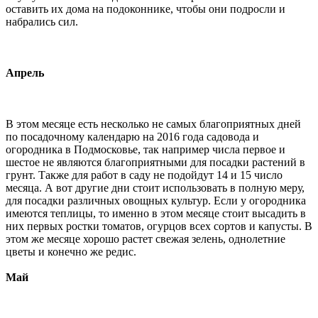
оставить их дома на подоконнике, чтобы они подросли и
набрались сил.
Апрель
В этом месяце есть несколько не самых благоприятных дней
по посадочному календарю на 2016 года садовода и
огородника в Подмосковье, так например числа первое и
шестое не являются благоприятными для посадки растений в
грунт. Также для работ в саду не подойдут 14 и 15 число
месяца. А вот другие дни стоит использовать в полную меру,
для посадки различных овощных культур. Если у огородника
имеются теплицы, то именно в этом месяце стоит высадить в
них первых ростки томатов, огурцов всех сортов и капусты. В
этом же месяце хорошо растет свежая зелень, однолетние
цветы и конечно же редис.
Май