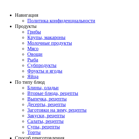
Навигация
Политика конфиденциальности
Продукты
Грибы
Крупы, макароны
Молочные продукты
Мясо
Овощи
Рыба
Субпродукты
Фрукты и ягоды
Яйца
По типу блюд
Блины, оладьи
Вторые блюда, рецепты
Выпечка, рецепты
Десерты, рецепты
Заготовки на зиму, рецепты
Закуски, рецепты
Салаты, рецепты
Супы, рецепты
Торты
Способ приготовления