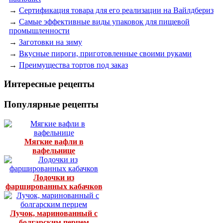
→
Сертификация товара для его реализации на Вайлдбериз
→
Самые эффективные виды упаковок для пищевой
промышленности
→
Заготовки на зиму
→
Вкусные пироги, приготовленные своими руками
→
Преимущества тортов под заказ
Интересные рецепты
Популярные рецепты
Мягкие вафли в
вафельнице
Лодочки из
фаршированных кабачков
Лучок, маринованный с
болгарским перцем