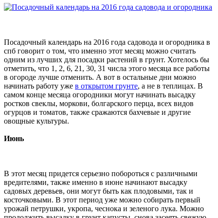
Посадочный календарь на 2016 года садовода и огородника в
спб говорит о том, что именно этот месяц можно считать
одним из лучших для посадки растений в грунт. Хотелось бы
отметить, что 1, 2, 6, 21, 30, 31 числа этого месяца все работы
в огороде лучше отменить. А вот в остальные дни можно
начинать работу уже
в открытом грунте
, а не в теплицах. В
самом конце месяца огородники могут начинать высадку
ростков свеклы, моркови, болгарского перца, всех видов
огурцов и томатов, также сражаются бахчевые и другие
овощные культуры.
Июнь
В этот месяц придется серьезно побороться с различными
вредителями, также именно в июне начинают высадку
садовых деревьев, они могут быть как плодовыми, так и
косточковыми. В этот период уже можно собирать первый
урожай петрушки, укропа, чеснока и зеленого лука. Можно
продолжить высадку в грунт капусты, снова засеять свежую