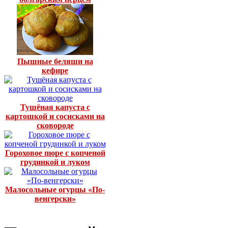
Пышные беляши на
кефире
Тушёная капуста с
картошкой и сосисками на
сковороде
Гороховое пюре с копченой
грудинкой и луком
Малосольные огурцы «По-
венгерски»