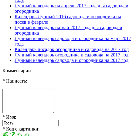
года
Лунный календарь на апрель 2017 года для садовода и
огородника
Календарь Лунный 2016 садовода и огородника на
посев в феврале
Лунный календарь на май 2017 года для садовода и
огородника
Лунный календарь садовода и огородника на март 2017
года
Календарь посадок огородника и садовода на 2017 год
Лунный календарь огородника и садовода на 2017 год
Лунный календарь садовода и огородника на 2017 год
Комментарии
* Написать:
* Имя:
* Код с картинки: