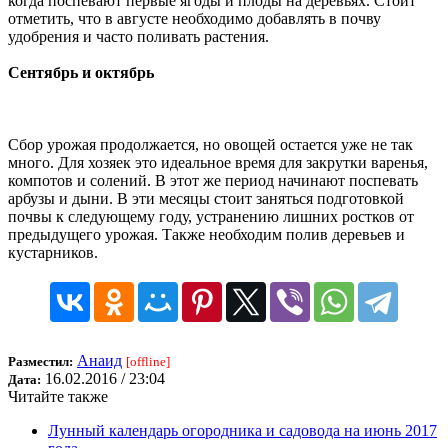
когда поспевают первые ягоды и плоды на деревьях. Стоит
отметить, что в августе необходимо добавлять в почву
удобрения и часто поливать растения.
Сентябрь и октябрь
Сбор урожая продолжается, но овощей остается уже не так
много. Для хозяек это идеальное время для закрутки варенья,
компотов и солений. В этот же период начинают поспевать
арбузы и дыни. В эти месяцы стоит заняться подготовкой
почвы к следующему году, устранению лишних ростков от
предыдущего урожая. Также необходим полив деревьев и
кустарников.
Анаид
Разместил:
[offline]
16.02.2016 / 23:04
Дата:
Читайте также
Лунный календарь огородника и садовода на июнь 2017