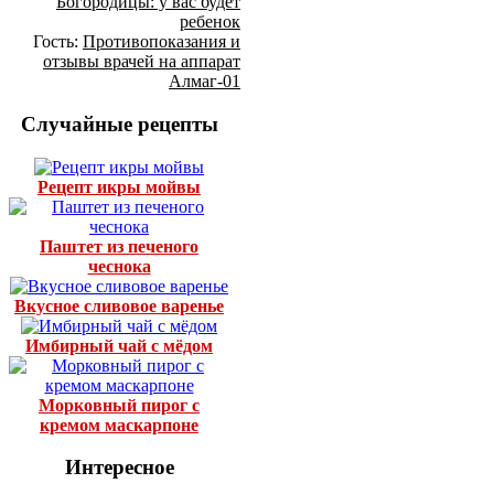
Богородицы: у вас будет
ребенок
Гость:
Противопоказания и
отзывы врачей на аппарат
Алмаг-01
Случайные рецепты
Рецепт икры мойвы
Паштет из печеного
чеснока
Вкусное сливовое варенье
Имбирный чай с мёдом
Морковный пирог с
кремом маскарпоне
Интересное