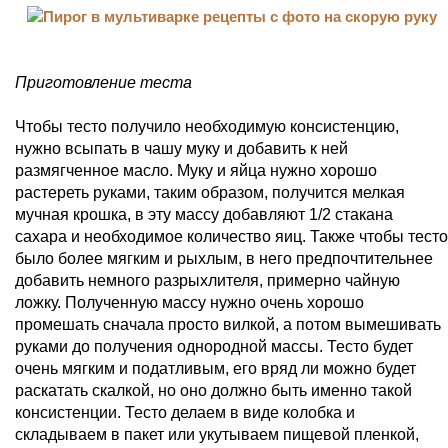
Приготовление теста
Чтобы тесто получило необходимую консистенцию,
нужно всыпать в чашу муку и добавить к ней
размягченное масло. Муку и яйца нужно хорошо
растереть руками, таким образом, получится мелкая
мучная крошка, в эту массу добавляют 1/2 стакана
сахара и необходимое количество яиц. Также чтобы тесто
было более мягким и рыхлым, в него предпочтительнее
добавить немного разрыхлителя, примерно чайную
ложку. Полученную массу нужно очень хорошо
промешать сначала просто вилкой, а потом вымешивать
руками до получения однородной массы. Тесто будет
очень мягким и податливым, его вряд ли можно будет
раскатать скалкой, но оно должно быть именно такой
консистенции. Тесто делаем в виде колобка и
складываем в пакет или укутываем пищевой пленкой,