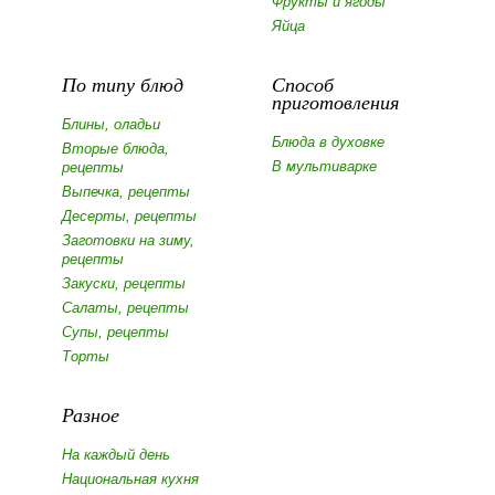
Фрукты и ягоды
Яйца
По типу блюд
Способ
приготовления
Блины, оладьи
Блюда в духовке
Вторые блюда,
В мультиварке
рецепты
Выпечка, рецепты
Десерты, рецепты
Заготовки на зиму,
рецепты
Закуски, рецепты
Салаты, рецепты
Супы, рецепты
Торты
Разное
На каждый день
Национальная кухня