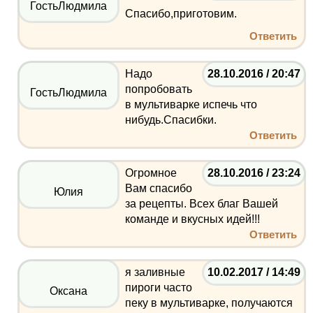
ГостьЛюдмила
Спасибо,приготовим.
Ответить
Надо
28.10.2016 / 20:47
попробовать
ГостьЛюдмила
в мультиварке испечь что
нибудь.Спасибки.
Ответить
Огромное
28.10.2016 / 23:24
Вам спасибо
Юлия
за рецепты. Всех благ Вашей
команде и вкусных идей!!!
Ответить
я заливные
10.02.2017 / 14:49
пироги часто
Оксана
пеку в мультиварке, получаются