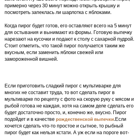
примерно через 30 минут можно открыть крышку и
посмотреть запеклась ли шарлотка с яблоками.
Когда пирог будет готов, его оставляют всего на 5 минут
для остывания и вынимают из формы. Готовую выпечку
нарезают на кусочки и подают к столу с сахарной пудрой.
Стоит отметить, что такой пирог получается таким же
вкусным, если заменить яблоки свежей или
замороженной вишней.
Если приготовить сладкий пирог с мультиварке для
многих не составит труда, то вот сделать пирог в
мультиварке по рецепту с фото на скорую руку с мясом и
рыбой готова не каждая, хотя на самом деле сделать его
будет достаточно просто, и, конечно же, вкусно. Пирог
подойдет и в качестве
рождественской выпечки
.Если
хочется сделать что-то простое и сытное, то рыбный
пирог будет как нельзя кстати. А уж если на пороге вот-