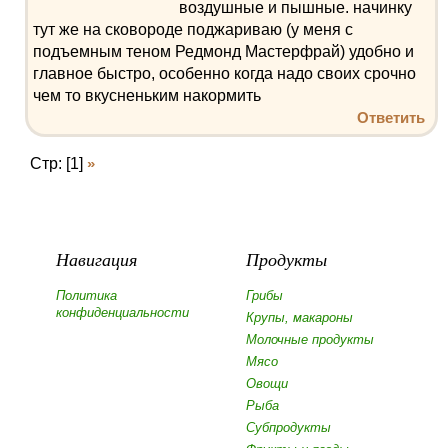
воздушные и пышные. начинку
тут же на сковороде поджариваю (у меня с
подъемным теном Редмонд Мастерфрай) удобно и
главное быстро, особенно когда надо своих срочно
чем то вкусненьким накормить
Ответить
Стр: [1]
»
Навигация
Продукты
Политика
Грибы
конфиденциальности
Крупы, макароны
Молочные продукты
Мясо
Овощи
Рыба
Субпродукты