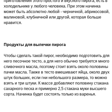
приготовления этого простого и вкусного пирога, есть в
холодильнике у любого человека. При этом начинка
может быть абсолютно любой - черничной, абрикосовой,
малиновой, клубничной или другой, которая больше
нравится.
Продукты для выпечки пирога
Чтобы сделать такой пирог, необходимо подготовить для
него песочное тесто, а для него обычно требуется много
сливочного масла, поэтому стоит взять около половины
пачки масла. Также в тесто вмешивают яйца, около двух
штук больших, если гни небольшого размера, то можно
взять и три штуки. К массе добавляют половину стакана
сахарного песка и примерно 2,5 стакана муки высшего
сорта. Начинка будет состоять только из варенья.