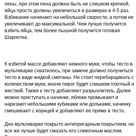
пены, при этом пена должна быть не слишком крепкой,
яйца просто должны увеличиться в размерах в 4-5 раз.
Взбивание начинают на небольшой скорости, а потом ее
увеличивают до максимальной. Чем лучше получится
взбить яйца, тем более пышной получится готовая
Шарлотка.
К взбитой массе добавляют немного муки, чтобы тесто в
мультиварке схватилось, при замене должно получиться
тесто в виде жидкой сметаны. Не стоит перебарщивать с
количеством муки, иначе пирог будет слишком плотный и
жесткий. Также к тесту добавляют разрыхлитель. Далее
можно приступать к начинке, яблоки промывают и
нарезают небольшими кубиками или дольками, начинку
смешивают с корицей и добавляют ее прямо в тесто.
Дно мультиварки покрыто антипригарным покрытием, но
все же лучше будет смазать его сливочным маслом.