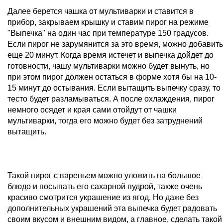
Далее берется чашка от мультиварки и ставится в
прибор, закрываем крышку и ставим пирог на режиме
"Выпечка" на один час при температуре 150 градусов.
Если пирог не зарумянится за это время, можно добавить
еще 20 минут. Когда время истечет и выпечка дойдет до
готовности, чашу мультиварки можно будет вынуть, но
при этом пирог должен остаться в форме хотя бы на 10-
15 минут до остывания. Если вытащить выпечку сразу, то
тесто будет разламываться. А после охлаждения, пирог
немного осядет и края сами отойдут от чашки
мультиварки, тогда его можно будет без затруднений
вытащить.
Такой пирог с вареньем можно уложить на большое
блюдо и посыпать его сахарной пудрой, также очень
красиво смотрится украшение из ягод. Но даже без
дополнительных украшений эта выпечка будет радовать
своим вкусом и внешним видом, а главное, сделать такой