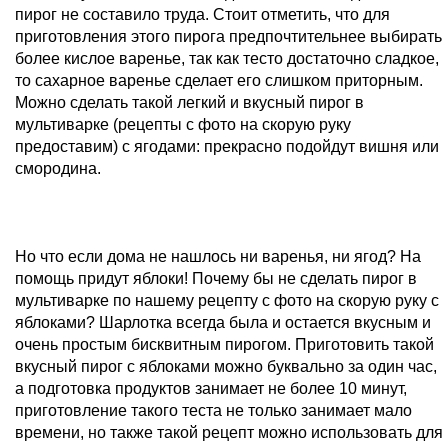
пирог не составило труда. Стоит отметить, что для
приготовления этого пирога предпочтительнее выбирать
более кислое варенье, так как тесто достаточно сладкое,
то сахарное варенье сделает его слишком приторным.
Можно сделать такой легкий и вкусный пирог в
мультиварке (рецепты с фото на скорую руку
предоставим) с ягодами: прекрасно подойдут вишня или
смородина.
Но что если дома не нашлось ни варенья, ни ягод? На
помощь придут яблоки! Почему бы не сделать пирог в
мультиварке по нашему рецепту с фото на скорую руку с
яблоками? Шарлотка всегда была и остается вкусным и
очень простым бисквитным пирогом. Приготовить такой
вкусный пирог с яблоками можно буквально за один час,
а подготовка продуктов занимает не более 10 минут,
приготовление такого теста не только занимает мало
времени, но также такой рецепт можно использовать для