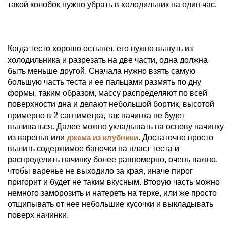
такой колобок нужно убрать в холодильник на один час.
Когда тесто хорошо остынет, его нужно вынуть из
холодильника и разрезать на две части, одна должна
быть меньше другой. Сначала нужно взять самую
большую часть теста и ее пальцами размять по дну
формы, таким образом, массу распределяют по всей
поверхности дна и делают небольшой бортик, высотой
примерно в 2 сантиметра, так начинка не будет
выливаться. Далее можно укладывать на основу начинку
из варенья или
джема из клубники
. Достаточно просто
вылить содержимое баночки на пласт теста и
распределить начинку более равномерно, очень важно,
чтобы варенье не выходило за края, иначе пирог
пригорит и будет не таким вкусным. Вторую часть можно
немного заморозить и натереть на терке, или же просто
отщипывать от нее небольшие кусочки и выкладывать
поверх начинки.