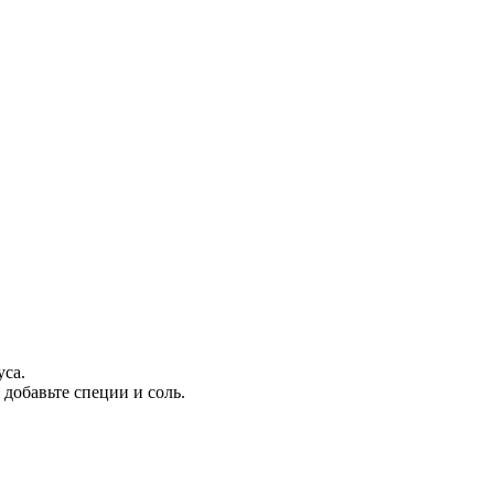
уса.
добавьте специи и соль.