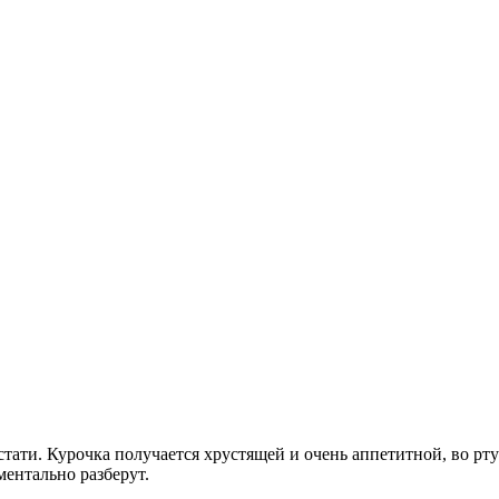
стати. Курочка получается хрустящей и очень аппетитной, во рт
ментально разберут.