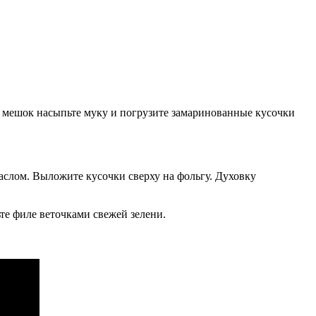
й мешок насыпьте муку и погрузите замаринованные кусочки
маслом. Выложите кусочки сверху на фольгу. Духовку
ьте филе веточками свежей зелени.