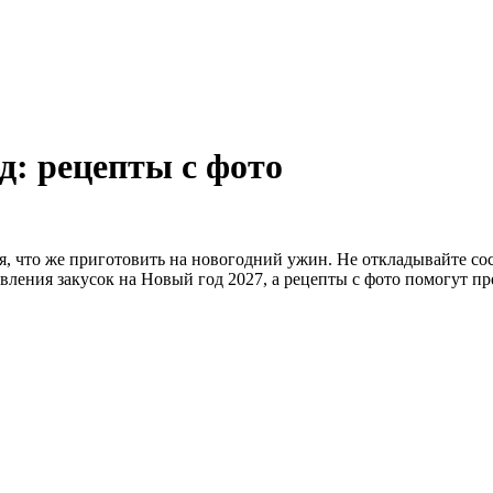
д: рецепты с фото
 что же приготовить на новогодний ужин. Не откладывайте сост
овления закусок на Новый год 2027, а рецепты с фото помогут п