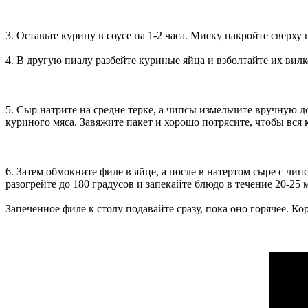
3. Оставьте курицу в соусе на 1-2 часа. Миску накройте сверху 
4. В другую пиалу разбейте куриные яйца и взболтайте их вилк
5. Сыр натрите на средне терке, а чипсы измельчите вручную
куриного мяса. Завяжите пакет и хорошо потрясите, чтобы вся 
6. Затем обмокните филе в яйце, а после в натертом сыре с чи
разогрейте до 180 градусов и запекайте блюдо в течение 20-25 
Запеченное филе к столу подавайте сразу, пока оно горячее. Ко