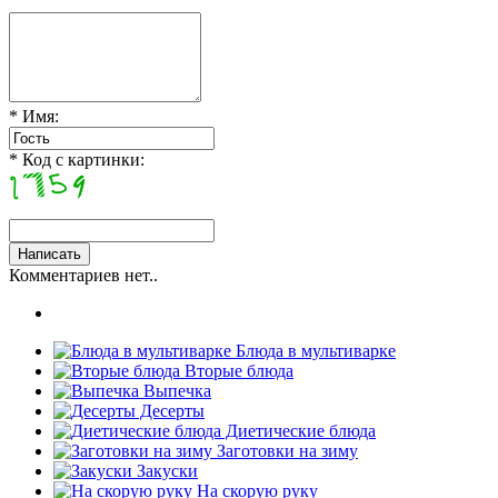
* Имя:
* Код с картинки:
Комментариев нет..
Блюда в мультиварке
Вторые блюда
Выпечка
Десерты
Диетические блюда
Заготовки на зиму
Закуски
На скорую руку