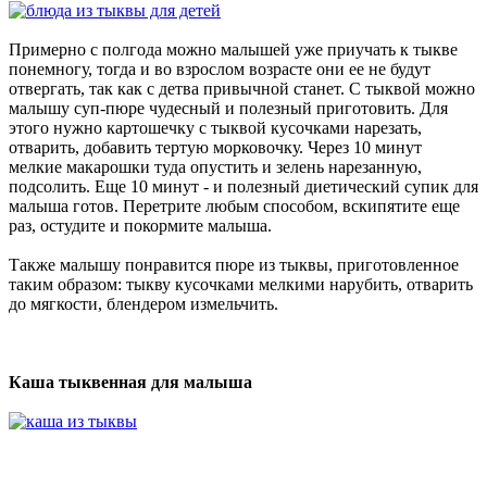
Примерно с полгода можно малышей уже приучать к тыкве
понемногу, тогда и во взрослом возрасте они ее не будут
отвергать, так как с детва привычной станет. С тыквой можно
малышу суп-пюре чудесный и полезный приготовить. Для
этого нужно картошечку с тыквой кусочками нарезать,
отварить, добавить тертую морковочку. Через 10 минут
мелкие макарошки туда опустить и зелень нарезанную,
подсолить. Еще 10 минут - и полезный диетический супик для
малыша готов. Перетрите любым способом, вскипятите еще
раз, остудите и покормите малыша.
Также малышу понравится пюре из тыквы, приготовленное
таким образом: тыкву кусочками мелкими нарубить, отварить
до мягкости, блендером измельчить.
Каша тыквенная для малыша