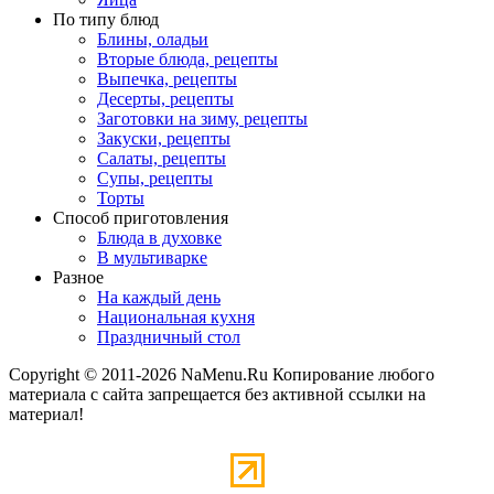
По типу блюд
Блины, оладьи
Вторые блюда, рецепты
Выпечка, рецепты
Десерты, рецепты
Заготовки на зиму, рецепты
Закуски, рецепты
Салаты, рецепты
Супы, рецепты
Торты
Способ приготовления
Блюда в духовке
В мультиварке
Разное
На каждый день
Национальная кухня
Праздничный стол
Copyright © 2011-2026 NaMenu.Ru Копирование любого
материала с сайта запрещается без активной ссылки на
материал!