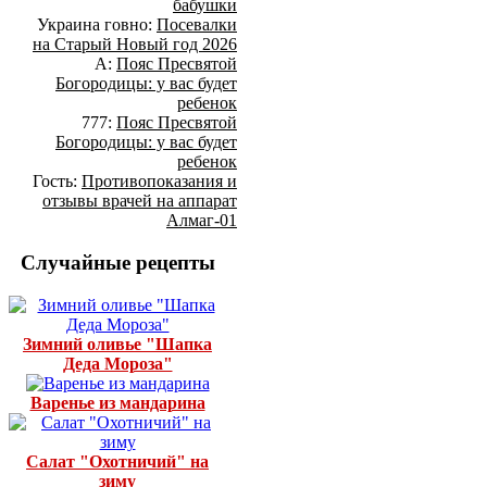
бабушки
Украина говно:
Посевалки
на Старый Новый год 2026
А:
Пояс Пресвятой
Богородицы: у вас будет
ребенок
777:
Пояс Пресвятой
Богородицы: у вас будет
ребенок
Гость:
Противопоказания и
отзывы врачей на аппарат
Алмаг-01
Случайные рецепты
Зимний оливье "Шапка
Деда Мороза"
Варенье из мандарина
Салат "Охотничий" на
зиму