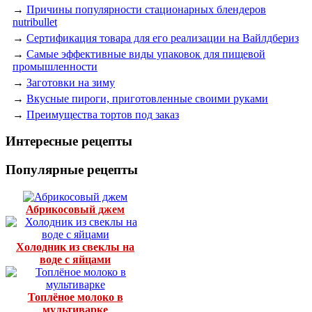
→
Причины популярности стационарных блендеров
nutribullet
→
Сертификация товара для его реализации на Вайлдбериз
→
Самые эффективные виды упаковок для пищевой
промышленности
→
Заготовки на зиму
→
Вкусные пироги, приготовленные своими руками
→
Преимущества тортов под заказ
Интересные рецепты
Популярные рецепты
Абрикосовый джем
Холодник из свеклы на
воде с яйцами
Топлёное молоко в
мультиварке