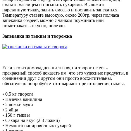
смазать маслицем и посыпать сухарями. Выложить
нарезанную тыкву, залить смесью и поставить запекаться.
Температуру ставьте высокую, около 200гр, через полчаса
запеканка созреет, можно с чайком поужинать или
позавтракать - вкусно, полезно.
Запеканка из тыквы и творожка
Если кто из домочадцев ни тыкву, ни творог не ест -
прекрасный способ доказать им, что это чудесные продукты, в
соединении друг с другом они просто восхитительны,
обязательно попробуйте этот вариант приготовления тыквы.
• 0,5 кг творога
• Пачечка ванилина
• 2 ложки муки
• 2 яйца
• 150 г тыквы
• Сахара на вкус (2-3 ложки)
• Немного панировочных сухарей
• 1 желток