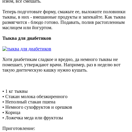
изюм, все смешать.
Теперь подготовьте форму, смажьте ее, выложите половинки
тыквы, в них - вмешанные продукты и запекайте. Как тыква
размягчится - блюдо готово. Подавать, полив растопленным
маслицем или йогуртом.
Тыква для диабетиков
Хотя диабетикам сладкое и вредно, да немного тыквы не
помешает, утверждают врачи. Например, раз в неделю вот
такую диетическую кашку нужно кушать.
• 1 кг тыквы
• Стакан молока обезжиренного
• Неполный стакан пшена
• Немного сухофруктов и орешков
• Корица
• Ложечка меда или фруктозы
Приготовление: