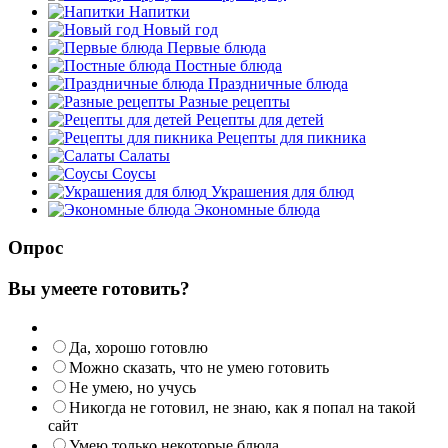
Напитки
Новый год
Первые блюда
Постные блюда
Праздничные блюда
Разные рецепты
Рецепты для детей
Рецепты для пикника
Салаты
Соусы
Украшения для блюд
Экономные блюда
Опрос
Вы умеете готовить?
Да, хорошо готовлю
Можно сказать, что не умею готовить
Не умею, но учусь
Никогда не готовил, не знаю, как я попал на такой
сайт
Умею только некоторые блюда