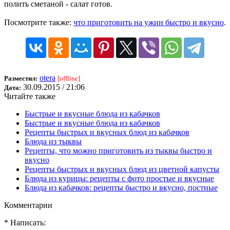
полить сметаной - салат готов.
Посмотрите также:
что приготовить на ужин быстро и вкусно
.
otera
Разместил:
[offline]
30.09.2015 / 21:06
Дата:
Читайте также
Быстрые и вкусные блюда из кабачков
Быстрые и вкусные блюда из кабачков
Рецепты быстрых и вкусных блюд из кабачков
Блюда из тыквы
Рецепты, что можно приготовить из тыквы быстро и
вкусно
Рецепты быстрых и вкусных блюд из цветной капусты
Блюда из курицы: рецепты с фото простые и вкусные
Блюда из кабачков: рецепты быстро и вкусно, постные
Комментарии
* Написать: