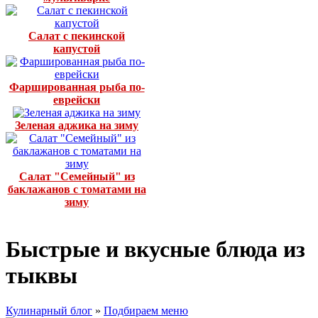
Салат с пекинской
капустой
Фаршированная рыба по-
еврейски
Зеленая аджика на зиму
Салат "Семейный" из
баклажанов с томатами на
зиму
Быстрые и вкусные блюда из
тыквы
Кулинарный блог
»
Подбираем меню