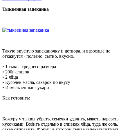
Тыквенная запеканка
Такую вкусную запеканочку и детвора, и взрослые не
откажутся - полезно, сытно, вкусно.
• 1 тыква среднего размера
• 200г сливок
• 2 яйца
• Кусочек масла, сахарок по вкусу
• Измельченные сухари
Как готовить:
Кожуру у тыквы убрать, семечки удалить, мякоть нарезать
кусочками. Взбить отдельно в сливках яйца, туда же соль,
сахар отправить. Форму, в которой тыква запекаться будет,