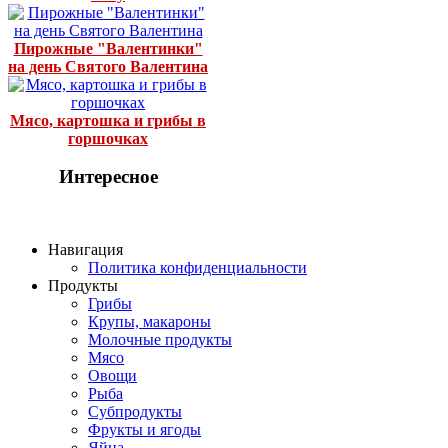
Пирожные "Валентинки"
на день Святого Валентина
Мясо, картошка и грибы в
горшочках
Интересное
Навигация
Политика конфиденциальности
Продукты
Грибы
Крупы, макароны
Молочные продукты
Мясо
Овощи
Рыба
Субпродукты
Фрукты и ягоды
Яйца