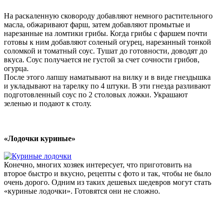
На раскаленную сковороду добавляют немного растительного
масла, обжаривают фарш, затем добавляют промытые и
нарезанные на ломтики грибы. Когда грибы с фаршем почти
готовы к ним добавляют соленый огурец, нарезанный тонкой
соломкой и томатный соус. Тушат до готовности, доводят до
вкуса. Соус получается не густой за счет сочности грибов,
огурца.
После этого лапшу наматывают на вилку и в виде гнездышка
и укладывают на тарелку по 4 штуки. В эти гнезда разливают
подготовленный соус по 2 столовых ложки. Украшают
зеленью и подают к столу.
«Лодочки куриные»
Конечно, многих хозяек интересует, что приготовить на
второе быстро и вкусно, рецепты с фото и так, чтобы не было
очень дорого. Одним из таких дешевых шедевров могут стать
«куриные лодочки». Готовятся они не сложно.