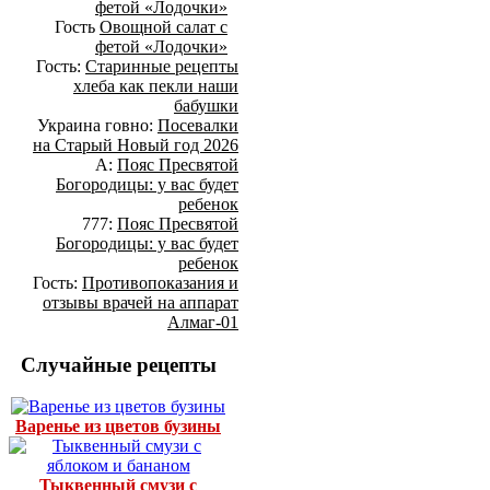
фетой «Лодочки»
Гость
Овощной салат с
фетой «Лодочки»
Гость:
Старинные рецепты
хлеба как пекли наши
бабушки
Украина говно:
Посевалки
на Старый Новый год 2026
А:
Пояс Пресвятой
Богородицы: у вас будет
ребенок
777:
Пояс Пресвятой
Богородицы: у вас будет
ребенок
Гость:
Противопоказания и
отзывы врачей на аппарат
Алмаг-01
Случайные рецепты
Варенье из цветов бузины
Тыквенный смузи с