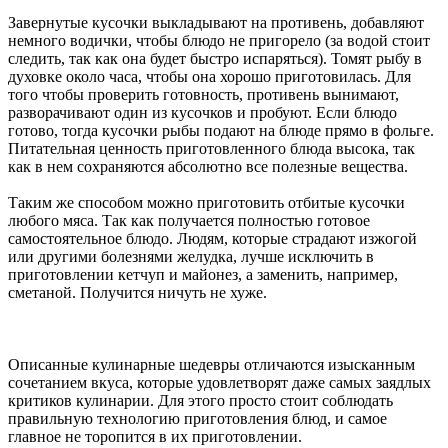
Завернутые кусочки выкладывают на противень, добавляют
немного водички, чтобы блюдо не пригорело (за водой стоит
следить, так как она будет быстро испаряться). Томят рыбу в
духовке около часа, чтобы она хорошо приготовилась. Для
того чтобы проверить готовность, противень вынимают,
разворачивают один из кусочков и пробуют. Если блюдо
готово, тогда кусочки рыбы подают на блюде прямо в фольге.
Питательная ценность приготовленного блюда высока, так
как в нем сохраняются абсолютно все полезные вещества.
Таким же способом можно приготовить отбитые кусочки
любого мяса. Так как получается полностью готовое
самостоятельное блюдо. Людям, которые страдают изжогой
или другими болезнями желудка, лучше исключить в
приготовлении кетчуп и майонез, а заменить, например,
сметаной. Получится ничуть не хуже.
Описанные кулинарные шедевры отличаются изысканным
сочетанием вкуса, которые удовлетворят даже самых заядлых
критиков кулинарии. Для этого просто стоит соблюдать
правильную технологию приготовления блюд, и самое
главное не торопится в их приготовлении.