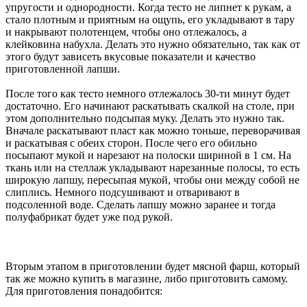
упругости и однородности. Когда тесто не липнет к рукам, а
стало плотным и приятным на ощупь, его укладывают в тару
и накрывают полотенцем, чтобы оно отлежалось, а
клейковина набухла. Делать это нужно обязательно, так как от
этого будут зависеть вкусовые показатели и качество
приготовленной лапши.
После того как тесто немного отлежалось 30-ти минут будет
достаточно. Его начинают раскатывать скалкой на столе, при
этом дополнительно подсыпая муку. Делать это нужно так.
Вначале раскатывают пласт как можно тоньше, переворачивая
и раскатывая с обеих сторон. После чего его обильно
посыпают мукой и нарезают на полоски шириной в 1 см. На
ткань или на стеллаж укладывают нарезанные полосы, то есть
широкую лапшу, пересыпая мукой, чтобы они между собой не
слиплись. Немного подсушивают и отваривают в
подсоленной воде. Сделать лапшу можно заранее и тогда
полуфабрикат будет уже под рукой.
Вторым этапом в приготовлении будет мясной фарш, который
так же можно купить в магазине, либо приготовить самому.
Для приготовления понадобится: