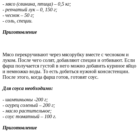
- мясо (свинина, птица) – 0,5 кг;
- репчатый лук – 0, 150 г;
- чеснок – 50 г;
- соль, специи.
Приготовление
Мясо перекручивают через мясорубку вместе с чесноком и
луком. После чего солят, добавляют специи и отбивают. Если
фарш получается густой в него можно добавить куриное яйцо
и немножко воды. То есть добиться нужной консистенции.
После этого, когда фарш готов, готовят соус.
Для соуса необходимо:
- шампиньоны -200 г;
- огурец соленый – 200 г;
- масло растительное;
- соус томатный – 100 г.
Приготовление