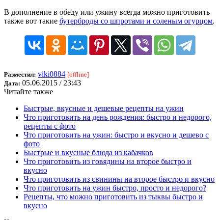
В дополнение в обеду или ужину всегда можно приготовить
также вот такие
бутерброды со шпротами и соленым огурцом
.
viki0884
Разместил:
[offline]
05.06.2015 / 23:43
Дата:
Читайте также
Быстрые, вкусные и дешевые рецепты на ужин
Что приготовить на день рождения: быстро и недорого,
рецепты с фото
Что приготовить на ужин: быстро и вкусно и дешево с
фото
Быстрые и вкусные блюда из кабачков
Что приготовить из говядины на второе быстро и
вкусно
Что приготовить из свинины на второе быстро и вкусно
Что приготовить на ужин быстро, просто и недорого?
Рецепты, что можно приготовить из тыквы быстро и
вкусно