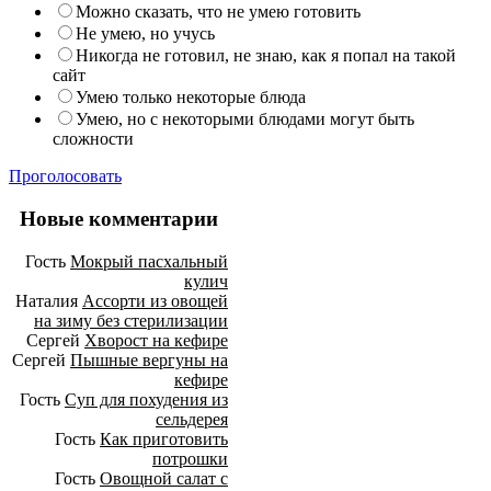
Можно сказать, что не умею готовить
Не умею, но учусь
Никогда не готовил, не знаю, как я попал на такой
сайт
Умею только некоторые блюда
Умею, но с некоторыми блюдами могут быть
сложности
Проголосовать
Новые комментарии
Гость
Мокрый пасхальный
кулич
Наталия
Ассорти из овощей
на зиму без стерилизации
Сергей
Хворост на кефире
Сергей
Пышные вергуны на
кефире
Гость
Суп для похудения из
сельдерея
Гость
Как приготовить
потрошки
Гость
Овощной салат с