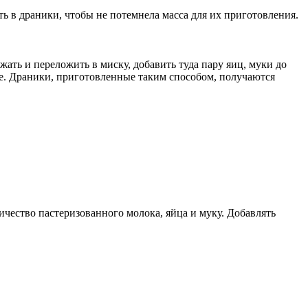
ь в драники, чтобы не потемнела масса для их приготовления.
ать и переложить в миску, добавить туда пару яиц, муки до
ле. Драники, приготовленные таким способом, получаются
чество пастеризованного молока, яйца и муку. Добавлять