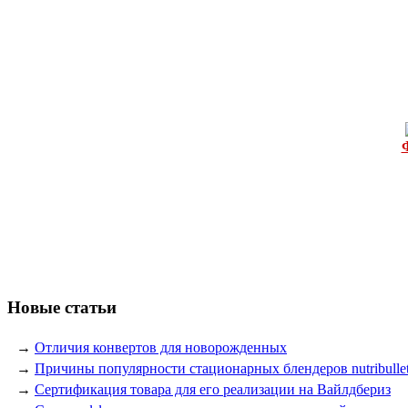
Новые статьи
→
Отличия конвертов для новорожденных
→
Причины популярности стационарных блендеров nutribulle
→
Сертификация товара для его реализации на Вайлдбериз