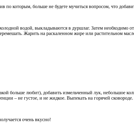
 по которым, больше не будете мучиться вопросом, что добавит
холодной водой, выкладываются в дуршлаг. Затем необходимо отж
перемешать. Жарить на раскаленном жире или растительном мас
кой больше любит), добавить измельченный лук, небольшое коли
енции – не густое, и не жидкое. Выпекать на горячей сковороде.
 получается очень вкусно!