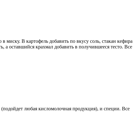
 в миску. В картофель добавить по вкусу соль, стакан кефира
ь, а оставшийся крахмал добавить в получившееся тесто. Все
у (подойдет любая кисломолочная продукция), и специи. Все