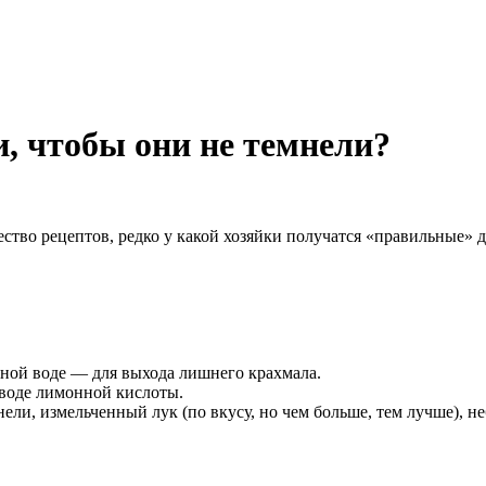
, чтобы они не темнели?
ество рецептов, редко у какой хозяйки получатся «правильные»
дной воде — для выхода лишнего крахмала.
 воде лимонной кислоты.
нели, измельченный лук (по вкусу, но чем больше, тем лучше), 