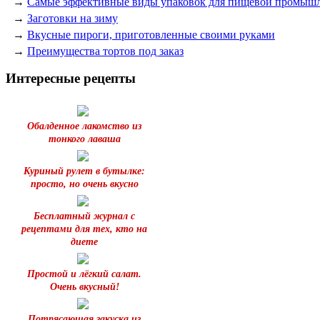
→
Самые эффективные виды упаковок для пищевой промыш
→
Заготовки на зиму
→
Вкусные пироги, приготовленные своими руками
→
Преимущества тортов под заказ
Интересные рецепты
Обалденное лакомство из
тонкого лаваша
Куриный рулет в бутылке:
просто, но очень вкусно
Бесплатный журнал с
рецептами для тех, кто на
диете
Простой и лёгкий салат.
Очень вкусный!
Потрясающая закуска из