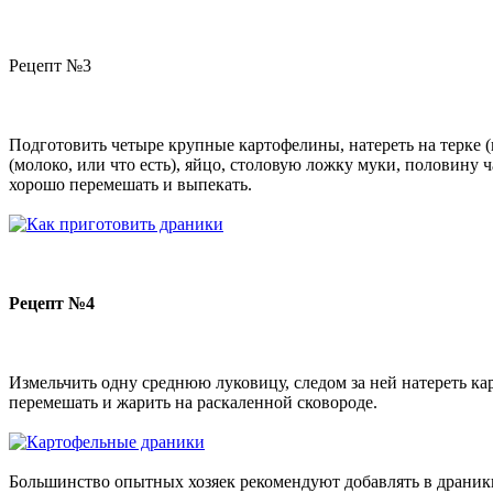
Рецепт №3
Подготовить четыре крупные картофелины, натереть на терке (к
(молоко, или что есть), яйцо, столовую ложку муки, половину
хорошо перемешать и выпекать.
Рецепт №4
Измельчить одну среднюю луковицу, следом за ней натереть ка
перемешать и жарить на раскаленной сковороде.
Большинство опытных хозяек рекомендуют добавлять в драники