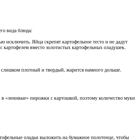
го вида блюда:
ью исключить. Яйца скрепят картофельное тесто и не дадут
у с картофелем вместо золотистых картофельных оладушек.
ь слишком плотный и твердый, жарится намного дольше.
ки в «ленивые» пирожки с картошкой, поэтому количество муки
ртофельные оладьи выложить на бумажное полотенце, чтобы